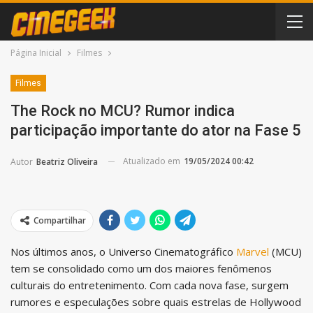
Página Inicial
Filmes
Filmes
The Rock no MCU? Rumor indica
participação importante do ator na Fase 5
Atualizado em
19/05/2024 00:42
Autor
Beatriz Oliveira
Compartilhar
Nos últimos anos, o Universo Cinematográfico
Marvel
(MCU)
tem se consolidado como um dos maiores fenômenos
culturais do entretenimento. Com cada nova fase, surgem
rumores e especulações sobre quais estrelas de Hollywood