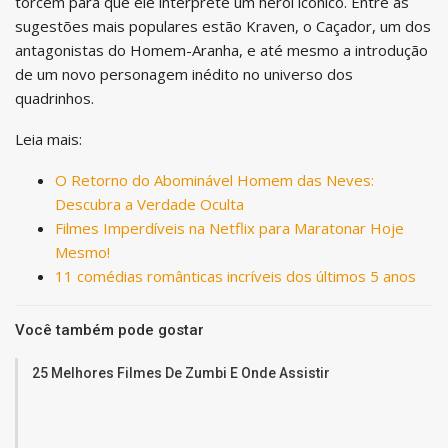
torcem para que ele interprete um herói icônico. Entre as
sugestões mais populares estão Kraven, o Caçador, um dos
antagonistas do Homem-Aranha, e até mesmo a introdução
de um novo personagem inédito no universo dos
quadrinhos.
Leia mais:
O Retorno do Abominável Homem das Neves:
Descubra a Verdade Oculta
Filmes Imperdíveis na Netflix para Maratonar Hoje
Mesmo!
11 comédias românticas incríveis dos últimos 5 anos
Você também pode gostar
25 Melhores Filmes De Zumbi E Onde Assistir