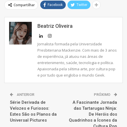
Compartilhar
Facebook
Twitter
Beatriz Oliveira
Jornalista formada pela Universidade
Presbiteriana Mackenzie. Com mais de 3 anos
de experiência, já atuou nas áreas de
entretenimento, saúde, tecnologia e política.
Apaixonada pela sétima arte, por cultura pop
e por tudo que engloba o mundo Geek.
ANTERIOR
PRÓXIMO
Série Derivada de
A Fascinante Jornada
Velozes e Furiosos:
das Tartarugas Ninja:
Estes São os Planos da
De Heróis dos
Universal Pictures
Quadrinhos a Ícones da
Cultura Pop