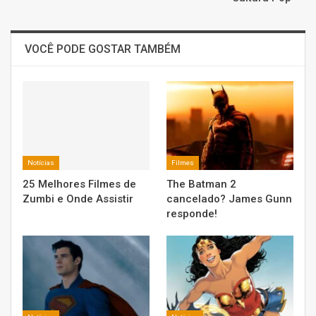
VOCÊ PODE GOSTAR TAMBÉM
Notícias
Filmes
25 Melhores Filmes de
The Batman 2
Zumbi e Onde Assistir
cancelado? James Gunn
responde!