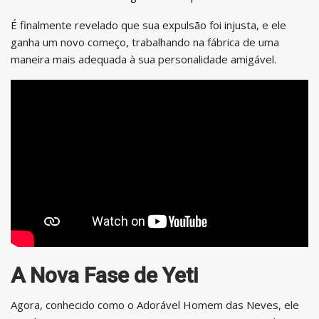
É finalmente revelado que sua expulsão foi injusta, e ele
ganha um novo começo, trabalhando na fábrica de uma
maneira mais adequada à sua personalidade amigável.
A Nova Fase de Yeti
Agora, conhecido como o Adorável Homem das Neves, ele