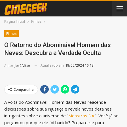
Página Inicial
Filmes
Filmes
O Retorno do Abominável Homem das
Neves: Descubra a Verdade Oculta
Atualizado em
18/05/2024 10:18
Autor
José Vitor
Compartilhar
A volta do Abominável Homem das Neves reacende
discussões sobre sua injustiça e revela novos detalhes
intrigantes sobre o universo de “
Monstros S.A.
“. Você já se
perguntou por que ele foi banido? Prepare-se para