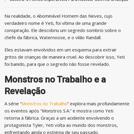
Na realidade, o Abominável Homem das Neves, cujo
verdadeiro nome é Yeti, foi vítima de uma grande
conspiração. Ele descobriu um segredo sombrio sobre o
chefe da fábrica, Waternoose, e o vilão Randall.
Eles estavam envolvidos em um esquema para extrair
gritos de crianças de maneira cruel. Ao descobrir isso, Yeti
foi banido, para que o segredo não fosse revelado.
Monstros no Trabalho e a
Revelação
A série “
Monstros no Trabalho
” explora mais profundamente
os eventos após “Monstros S.A.” e mostra como Yeti
retorna à fábrica. Graças a um acidente envolvendo o
protagonista Tyler, Yeti volta ao mundo dos monstros,
enfrentando ainda o estigma de seu passado.