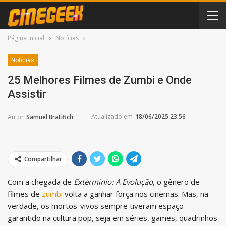
Página Inicial
Notícias
Notícias
25 Melhores Filmes de Zumbi e Onde
Assistir
Atualizado em
18/06/2025 23:56
Autor
Samuel Bratifich
Compartilhar
Com a chegada de
Extermínio: A Evolução
, o gênero de
filmes de
zumbi
volta a ganhar força nos cinemas. Mas, na
verdade, os mortos-vivos sempre tiveram espaço
garantido na cultura pop, seja em séries, games, quadrinhos