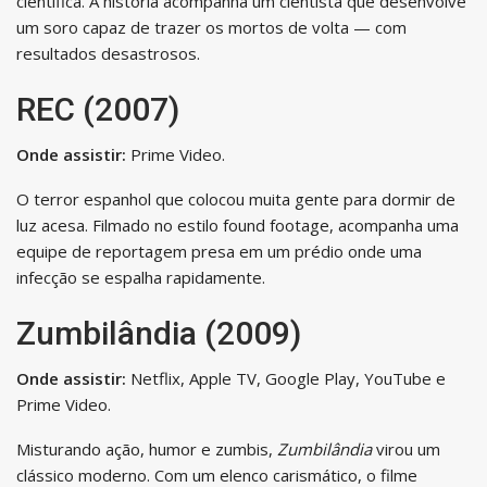
científica. A história acompanha um cientista que desenvolve
um soro capaz de trazer os mortos de volta — com
resultados desastrosos.
REC (2007)
Onde assistir:
Prime Video.
O terror espanhol que colocou muita gente para dormir de
luz acesa. Filmado no estilo found footage, acompanha uma
equipe de reportagem presa em um prédio onde uma
infecção se espalha rapidamente.
Zumbilândia (2009)
Onde assistir:
Netflix, Apple TV, Google Play, YouTube e
Prime Video.
Misturando ação, humor e zumbis,
Zumbilândia
virou um
clássico moderno. Com um elenco carismático, o filme