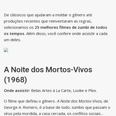
De clássicos que ajudaram a moldar o gênero até
produções recentes que reinventaram as regras,
selecionamos os
25 melhores filmes de zumbi de todos
os tempos
. Além disso, você confere onde assistir a cada
um deles.
A Noite dos Mortos-Vivos
(1968)
Onde assistir:
Belas Artes à La Carte, Looke e Plex.
O filme que definiu o gênero.
A Noite dos Mortos-Vivos
, de
George A. Romero, é a base de tudo: zumbis que passam o
vírus pela mordida, a casa cercada, os conflitos sociais…