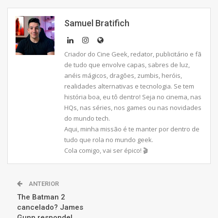
Samuel Bratifich
Criador do Cine Geek, redator, publicitário e fã
de tudo que envolve capas, sabres de luz,
anéis mágicos, dragões, zumbis, heróis,
realidades alternativas e tecnologia. Se tem
história boa, eu tô dentro! Seja no cinema, nas
HQs, nas séries, nos games ou nas novidades
do mundo tech.
Aqui, minha missão é te manter por dentro de
tudo que rola no mundo geek.
Cola comigo, vai ser épico! 🎬
ANTERIOR
The Batman 2
cancelado? James
Gunn responde!