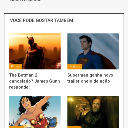
VOCÊ PODE GOSTAR TAMBÉM
Filmes
Notícias
The Batman 2
Superman ganha novo
cancelado? James Gunn
trailer cheio de ação
responde!