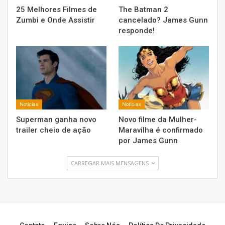
25 Melhores Filmes de
The Batman 2
Zumbi e Onde Assistir
cancelado? James Gunn
responde!
Notícias
Notícias
Superman ganha novo
Novo filme da Mulher-
trailer cheio de ação
Maravilha é confirmado
por James Gunn
CARREGAR MAIS MENSAGENS