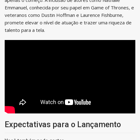
Emmanuel, conhecida por seu papel em Game of Thrones, e
veteranos como Dustin Hoffman e Laurence Fishburne,
promete elevar o nível de atuação e trazer uma riqueza de
talento para a tela.
Expectativas para o Lançamento