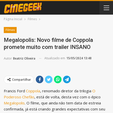
Página Inicial
Filmes
Filmes
Megalopolis: Novo filme de Coppola
promete muito com trailer INSANO
Atualizado em
15/05/2024 13:48
Autor
Beatriz Oliveira
Compartilhar
Francis Ford
Coppola
, renomado diretor da trilogia
O
Poderoso Chefão
, está de volta, desta vez com o épico
Megalopolis
. O filme, que ainda não tem data de estreia
confirmada, já está criando grandes expectativas com seu