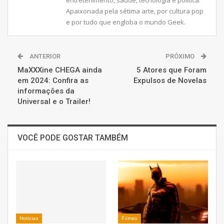
Apaixonada pela sétima arte, por cultura pop
e por tudo que engloba o mundo Geek.
ANTERIOR
PRÓXIMO
MaXXXine CHEGA ainda
5 Atores que Foram
em 2024: Confira as
Expulsos de Novelas
informações da
Universal e o Trailer!
VOCÊ PODE GOSTAR TAMBÉM
Notícias
Filmes