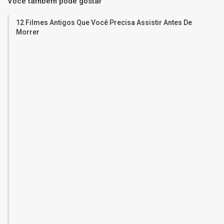
Você também pode gostar
12 Filmes Antigos Que Você Precisa Assistir Antes De
Morrer