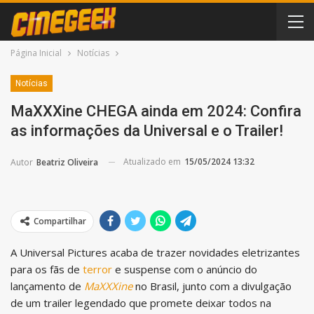
Página Inicial
Notícias
Notícias
MaXXXine CHEGA ainda em 2024: Confira
as informações da Universal e o Trailer!
Atualizado em
15/05/2024 13:32
Autor
Beatriz Oliveira
Compartilhar
A Universal Pictures acaba de trazer novidades eletrizantes
para os fãs de
terror
e suspense com o anúncio do
lançamento de
MaXXXine
no Brasil, junto com a divulgação
de um trailer legendado que promete deixar todos na