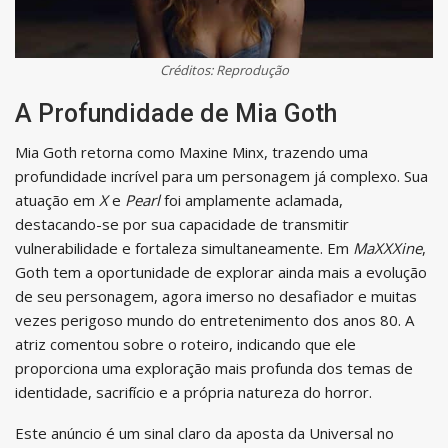
Créditos: Reprodução
A Profundidade de Mia Goth
Mia Goth retorna como Maxine Minx, trazendo uma
profundidade incrível para um personagem já complexo. Sua
atuação em
X
e
Pearl
foi amplamente aclamada,
destacando-se por sua capacidade de transmitir
vulnerabilidade e fortaleza simultaneamente. Em
MaXXXine
,
Goth tem a oportunidade de explorar ainda mais a evolução
de seu personagem, agora imerso no desafiador e muitas
vezes perigoso mundo do entretenimento dos anos 80. A
atriz comentou sobre o roteiro, indicando que ele
proporciona uma exploração mais profunda dos temas de
identidade, sacrifício e a própria natureza do horror.
Este anúncio é um sinal claro da aposta da Universal no