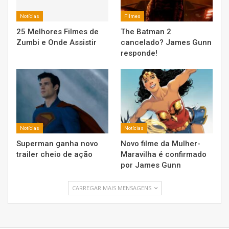
Notícias
Filmes
25 Melhores Filmes de
The Batman 2
Zumbi e Onde Assistir
cancelado? James Gunn
responde!
Notícias
Notícias
Superman ganha novo
Novo filme da Mulher-
trailer cheio de ação
Maravilha é confirmado
por James Gunn
CARREGAR MAIS MENSAGENS