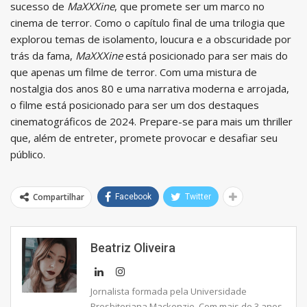
sucesso de
MaXXXine
, que promete ser um marco no
cinema de terror. Como o capítulo final de uma trilogia que
explorou temas de isolamento, loucura e a obscuridade por
trás da fama,
MaXXXine
está posicionado para ser mais do
que apenas um filme de terror. Com uma mistura de
nostalgia dos anos 80 e uma narrativa moderna e arrojada,
o filme está posicionado para ser um dos destaques
cinematográficos de 2024. Prepare-se para mais um thriller
que, além de entreter, promete provocar e desafiar seu
público.
Compartilhar
Facebook
Twitter
Beatriz Oliveira
Jornalista formada pela Universidade
Presbiteriana Mackenzie. Com mais de 3 anos