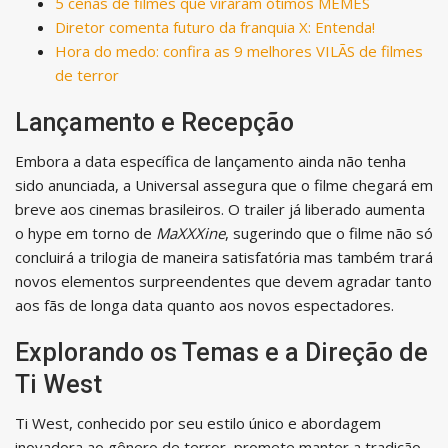
5 cenas de filmes que viraram ótimos MEMES
Diretor comenta futuro da franquia X: Entenda!
Hora do medo: confira as 9 melhores VILÃS de filmes
de terror
Lançamento e Recepção
Embora a data específica de lançamento ainda não tenha
sido anunciada, a Universal assegura que o filme chegará em
breve aos cinemas brasileiros. O trailer já liberado aumenta
o hype em torno de
MaXXXine
, sugerindo que o filme não só
concluirá a trilogia de maneira satisfatória mas também trará
novos elementos surpreendentes que devem agradar tanto
aos fãs de longa data quanto aos novos espectadores.
Explorando os Temas e a Direção de
Ti West
Ti West, conhecido por seu estilo único e abordagem
inovadora ao gênero de terror, promete manter a tradição