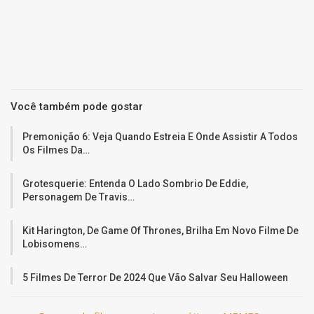
Você também pode gostar
Premonição 6: Veja Quando Estreia E Onde Assistir A Todos
Os Filmes Da…
Grotesquerie: Entenda O Lado Sombrio De Eddie,
Personagem De Travis…
Kit Harington, De Game Of Thrones, Brilha Em Novo Filme De
Lobisomens…
5 Filmes De Terror De 2024 Que Vão Salvar Seu Halloween