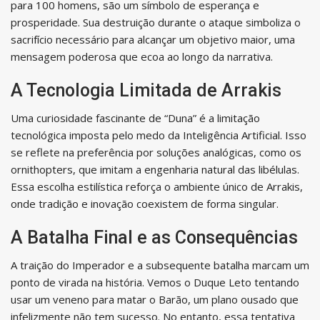
para 100 homens, são um símbolo de esperança e
prosperidade. Sua destruição durante o ataque simboliza o
sacrifício necessário para alcançar um objetivo maior, uma
mensagem poderosa que ecoa ao longo da narrativa.
A Tecnologia Limitada de Arrakis
Uma curiosidade fascinante de “Duna” é a limitação
tecnológica imposta pelo medo da Inteligência Artificial. Isso
se reflete na preferência por soluções analógicas, como os
ornithopters, que imitam a engenharia natural das libélulas.
Essa escolha estilística reforça o ambiente único de Arrakis,
onde tradição e inovação coexistem de forma singular.
A Batalha Final e as Consequências
A traição do Imperador e a subsequente batalha marcam um
ponto de virada na história. Vemos o Duque Leto tentando
usar um veneno para matar o Barão, um plano ousado que
infelizmente não tem sucesso. No entanto, essa tentativa