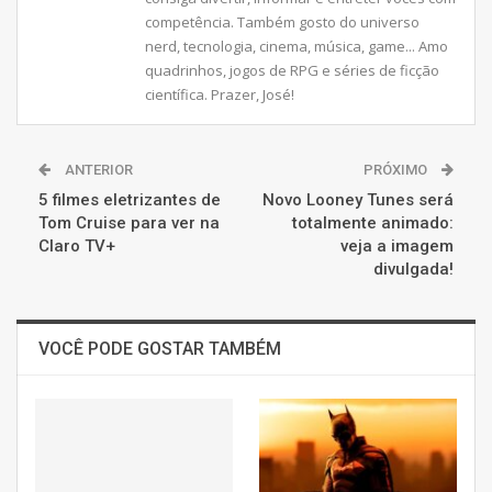
competência. Também gosto do universo
nerd, tecnologia, cinema, música, game... Amo
quadrinhos, jogos de RPG e séries de ficção
científica. Prazer, José!
ANTERIOR
PRÓXIMO
5 filmes eletrizantes de
Novo Looney Tunes será
Tom Cruise para ver na
totalmente animado:
Claro TV+
veja a imagem
divulgada!
VOCÊ PODE GOSTAR TAMBÉM