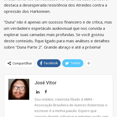
destaca a desesperada resistência dos Atreides contra a
opressão dos Harkonnen.
“Duna” não é apenas um sucesso financeiro e de crítica, mas
um verdadeiro espetáculo audiovisual que nos convida a
explorar suas camadas mais profundas. Se você gostou
deste conteúdo, fique ligado para mais análises e detalhes
sobre “Duna Parte 2”. Grande abraço e até a próxima!
Compartilhar
Facebook
Twitter
José Vitor
Sou redator, roteirista filiado à ABRA -
Associação Brasileira de Autores Roteiristas e
escrever é a minha paixão. Espero que
consiga divertir, informar e entreter vocês com