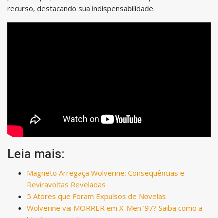
recurso, destacando sua indispensabilidade.
Leia mais:
Magneto Arregaça Wolverine: Consequências e
Reviravoltas Reveladas
5 Atores que Foram Expulsos de Novelas
Wolverine vai MORRER em X-Men ’97? Saiba como a