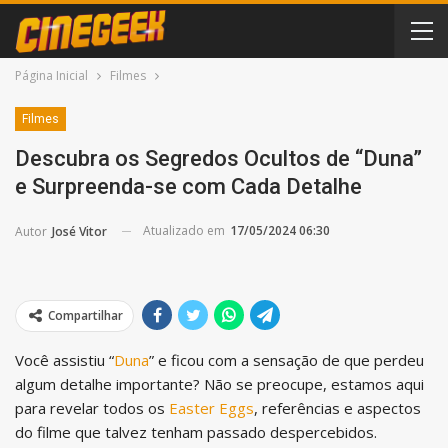
Página Inicial
Filmes
Filmes
Descubra os Segredos Ocultos de “Duna”
e Surpreenda-se com Cada Detalhe
Atualizado em
17/05/2024 06:30
Autor
José Vitor
Compartilhar
Você assistiu “
Duna
” e ficou com a sensação de que perdeu
algum detalhe importante? Não se preocupe, estamos aqui
para revelar todos os
Easter Eggs
, referências e aspectos
do filme que talvez tenham passado despercebidos.