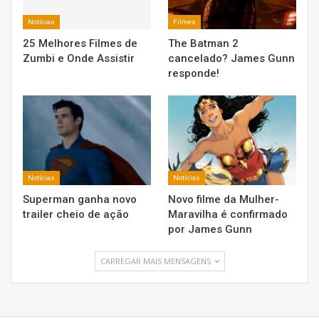
Notícias
Filmes
25 Melhores Filmes de
The Batman 2
Zumbi e Onde Assistir
cancelado? James Gunn
responde!
Notícias
Notícias
Superman ganha novo
Novo filme da Mulher-
trailer cheio de ação
Maravilha é confirmado
por James Gunn
CARREGAR MAIS MENSAGENS