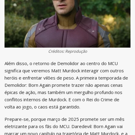
Créditos: Reprodução
Além disso, o retorno de Demolidor ao centro do MCU
significa que veremos Matt Murdock interagir com outros
heróis e enfrentar vilões de peso. A primeira temporada de
Demolidor: Born Again promete trazer não apenas cenas
épicas de ação, mas também um mergulho profundo nos
conflitos internos de Murdock. E com o Rei do Crime de
volta ao jogo, o caos está garantido.
Prepare-se, porque março de 2025 promete ser um mês
eletrizante para os fãs do MCU. Daredevil: Born Again vai
marcar um novo capítulo na trajetória de Matt Murdock, e a