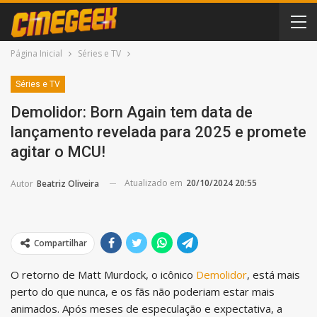
Página Inicial
Séries e TV
Séries e TV
Demolidor: Born Again tem data de
lançamento revelada para 2025 e promete
agitar o MCU!
Atualizado em
20/10/2024 20:55
Autor
Beatriz Oliveira
Compartilhar
O retorno de Matt Murdock, o icônico
Demolidor
, está mais
perto do que nunca, e os fãs não poderiam estar mais
animados. Após meses de especulação e expectativa, a