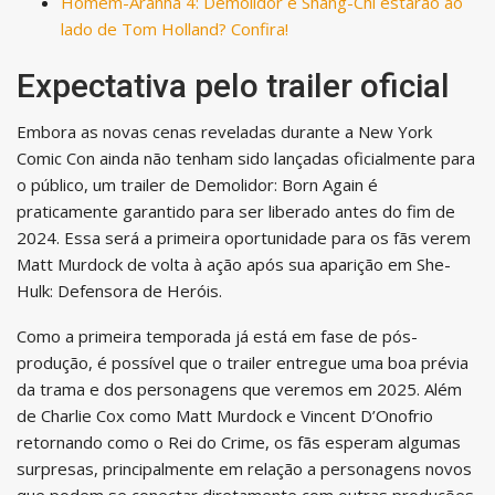
Homem-Aranha 4: Demolidor e Shang-Chi estarão ao
lado de Tom Holland? Confira!
Expectativa pelo trailer oficial
Embora as novas cenas reveladas durante a New York
Comic Con ainda não tenham sido lançadas oficialmente para
o público, um trailer de Demolidor: Born Again é
praticamente garantido para ser liberado antes do fim de
2024. Essa será a primeira oportunidade para os fãs verem
Matt Murdock de volta à ação após sua aparição em She-
Hulk: Defensora de Heróis.
Como a primeira temporada já está em fase de pós-
produção, é possível que o trailer entregue uma boa prévia
da trama e dos personagens que veremos em 2025. Além
de Charlie Cox como Matt Murdock e Vincent D’Onofrio
retornando como o Rei do Crime, os fãs esperam algumas
surpresas, principalmente em relação a personagens novos
que podem se conectar diretamente com outras produções