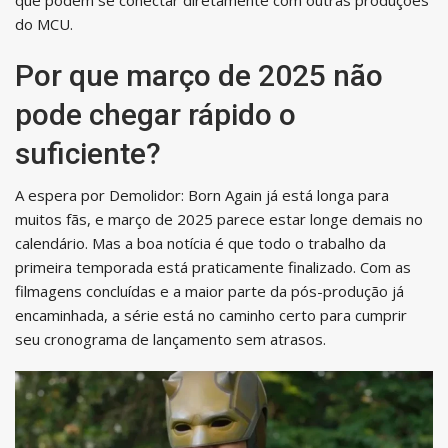
do MCU.
Por que março de 2025 não
pode chegar rápido o
suficiente?
A espera por Demolidor: Born Again já está longa para
muitos fãs, e março de 2025 parece estar longe demais no
calendário. Mas a boa notícia é que todo o trabalho da
primeira temporada está praticamente finalizado. Com as
filmagens concluídas e a maior parte da pós-produção já
encaminhada, a série está no caminho certo para cumprir
seu cronograma de lançamento sem atrasos.