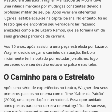
Nascido em Salvador, Wagner Manissoba de Moura teve
uma infância marcada por mudanças constantes devido à
profissão militar de seu pai. Após viver em diferentes
lugares, estabeleceu-se na capital baiana. No entanto, foi no
teatro que ele encontrou seu verdadeiro lar, fazendo
amizades como a de Lázaro Ramos, que se tornaria um de
seus grandes parceiros de carreira.
Aos 15 anos, após assistir a uma peça estrelada por Lázaro,
Wagner decidiu seguir o caminho da atuação. Embora
inicialmente tenha optado por estudar jornalismo, logo
percebeu que seu destino estava no palco e nas telas.
O Caminho para o Estrelato
Após uma série de experiências no teatro, Wagner deu seus
primeiros passos no cinema com o filme “Sabor da Paixão”
(2000), uma coprodução internacional. Essa oportunidade
abriu portas para uma carreira cinematográfica de sucesso,
com papéis marcantes em produções aclamadas como