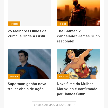
Notícias
Filmes
25 Melhores Filmes de
The Batman 2
Zumbi e Onde Assistir
cancelado? James Gunn
responde!
Notícias
Notícias
Superman ganha novo
Novo filme da Mulher-
trailer cheio de ação
Maravilha é confirmado
por James Gunn
CARREGAR MAIS MENSAGENS