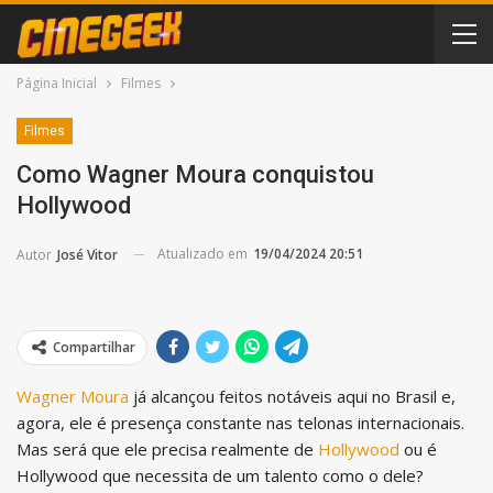
Página Inicial
Filmes
Filmes
Como Wagner Moura conquistou
Hollywood
Atualizado em
19/04/2024 20:51
Autor
José Vitor
Compartilhar
Wagner Moura
já alcançou feitos notáveis aqui no Brasil e,
agora, ele é presença constante nas telonas internacionais.
Mas será que ele precisa realmente de
Hollywood
ou é
Hollywood que necessita de um talento como o dele?