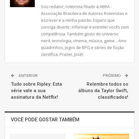
Sou redator, roteirista filiado à ABRA -
Associação Brasileira de Autores Roteiristas e
escrever é a minha paixão. Espero que
consiga divertir, informar e entreter vocês com
competência. Também gosto do universo
nerd, tecnologia, cinema, música, game... Amo
quadrinhos, jogos de RPG e séries de ficção
científica. Prazer, José!
ANTERIOR
PRÓXIMO
Tudo sobre Ripley: Esta
Relembre todos os
série vale a sua
álbuns da Taylor Swift,
assinatura da Netflix!
classificados!
VOCÊ PODE GOSTAR TAMBÉM