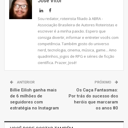
José Vitor
Sou redator, roteirista filiado à ABRA -
Associação Brasileira de Autores Roteiristas e
escrever é a minha paixão. Espero que
consiga divertir, informar e entreter vocês com
competência. Também gosto do universo
nerd, tecnologia, cinema, música, game... Amo
quadrinhos, jogos de RPG e séries de ficção
científica. Prazer, José!
ANTERIOR
PRÓXIMO
Billie Eilish ganha mais
Os Caça Fantasmas:
de 6 milhões de
Por trás do sucesso dos
seguidores com
heróis que marcaram
estratégia no Instagram
os anos 80