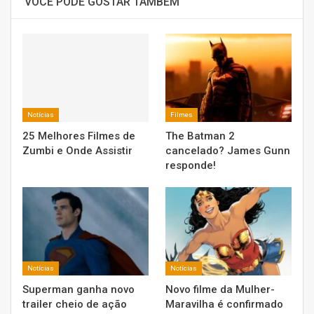
VOCÊ PODE GOSTAR TAMBÉM
Notícias
Filmes
25 Melhores Filmes de
The Batman 2
Zumbi e Onde Assistir
cancelado? James Gunn
responde!
Notícias
Notícias
Superman ganha novo
Novo filme da Mulher-
trailer cheio de ação
Maravilha é confirmado