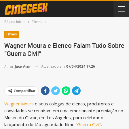
Página Inicial
Filmes
Filmes
Wagner Moura e Elenco Falam Tudo Sobre
“Guerra Civil”
Atualizado em
07/04/2024 17:26
Autor
José Vitor
Compartilhar
Wagner Moura
e seus colegas de elenco, produtores e
convidados se reuniram em uma emocionante premiação no
Museu do Oscar, em Los Angeles, para celebrar o
lançamento do tão aguardado filme “
Guerra Civil
“.