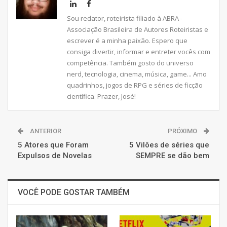
Sou redator, roteirista filiado à ABRA -
Associação Brasileira de Autores Roteiristas e
escrever é a minha paixão. Espero que
consiga divertir, informar e entreter vocês com
competência. Também gosto do universo
nerd, tecnologia, cinema, música, game... Amo
quadrinhos, jogos de RPG e séries de ficção
científica. Prazer, José!
ANTERIOR
PRÓXIMO
5 Atores que Foram
5 Vilões de séries que
Expulsos de Novelas
SEMPRE se dão bem
VOCÊ PODE GOSTAR TAMBÉM