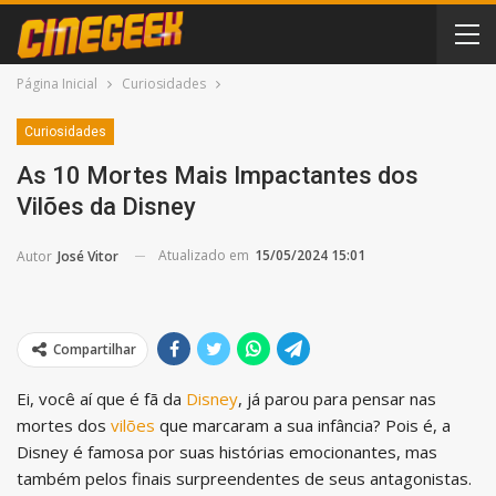
Página Inicial
Curiosidades
Curiosidades
As 10 Mortes Mais Impactantes dos
Vilões da Disney
Atualizado em
15/05/2024 15:01
Autor
José Vitor
Compartilhar
Ei, você aí que é fã da
Disney
, já parou para pensar nas
mortes dos
vilões
que marcaram a sua infância? Pois é, a
Disney é famosa por suas histórias emocionantes, mas
também pelos finais surpreendentes de seus antagonistas.