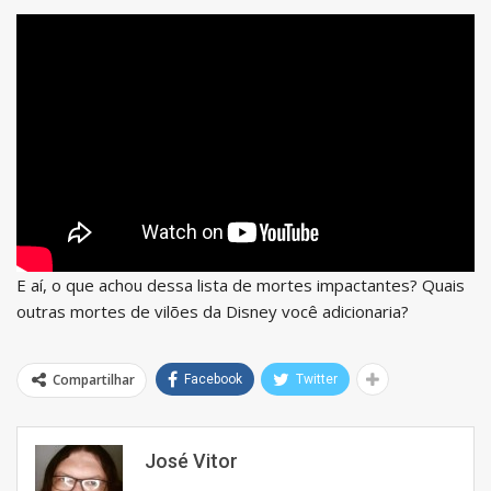
E aí, o que achou dessa lista de mortes impactantes? Quais
outras mortes de vilões da Disney você adicionaria?
Compartilhar
Facebook
Twitter
José Vitor