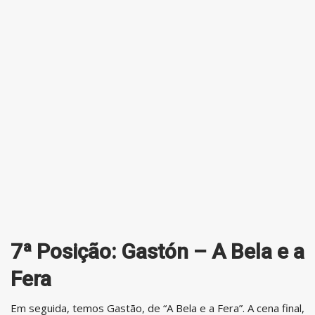
7ª Posição: Gastón – A Bela e a
Fera
Em seguida, temos Gastão, de “A Bela e a Fera”. A cena final,