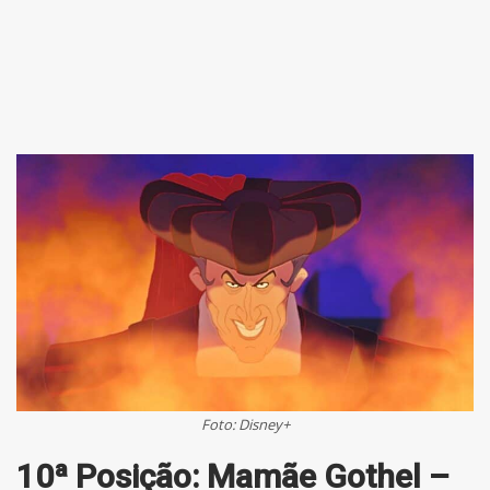
Foto: Disney+
10ª Posição: Mamãe Gothel –