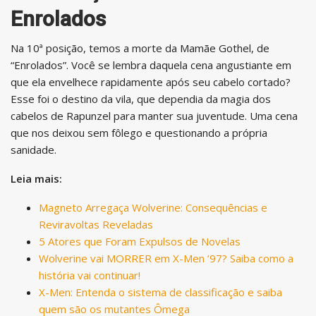
Enrolados
Na 10ª posição, temos a morte da Mamãe Gothel, de
“Enrolados”. Você se lembra daquela cena angustiante em
que ela envelhece rapidamente após seu cabelo cortado?
Esse foi o destino da vila, que dependia da magia dos
cabelos de Rapunzel para manter sua juventude. Uma cena
que nos deixou sem fôlego e questionando a própria
sanidade.
Leia mais:
Magneto Arregaça Wolverine: Consequências e
Reviravoltas Reveladas
5 Atores que Foram Expulsos de Novelas
Wolverine vai MORRER em X-Men ’97? Saiba como a
história vai continuar!
X-Men: Entenda o sistema de classificação e saiba
quem são os mutantes Ômega