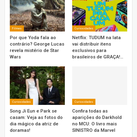
Filmes
Curiosidades
Por que Yoda fala ao
Netflix: TUDUM na lata
contrário? George Lucas
vai distribuir itens
revela mistério de Star
exclusivos para
Wars
brasileiros de GRAÇA!…
Curiosidades
Curiosidades
Song Ji Eun e Park se
Confira todas as
casam: Veja as fotos do
aparições do Darkhold
dia mágico da atriz de
no MCU: O livro mais
doramas!
SINISTRO da Marvel