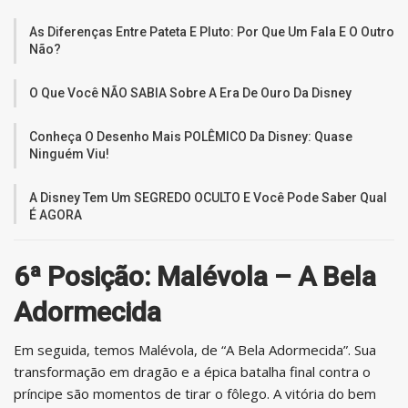
As Diferenças Entre Pateta E Pluto: Por Que Um Fala E O Outro
Não?
O Que Você NÃO SABIA Sobre A Era De Ouro Da Disney
Conheça O Desenho Mais POLÊMICO Da Disney: Quase
Ninguém Viu!
A Disney Tem Um SEGREDO OCULTO E Você Pode Saber Qual
É AGORA
6ª Posição: Malévola – A Bela
Adormecida
Em seguida, temos Malévola, de “A Bela Adormecida”. Sua
transformação em dragão e a épica batalha final contra o
príncipe são momentos de tirar o fôlego. A vitória do bem