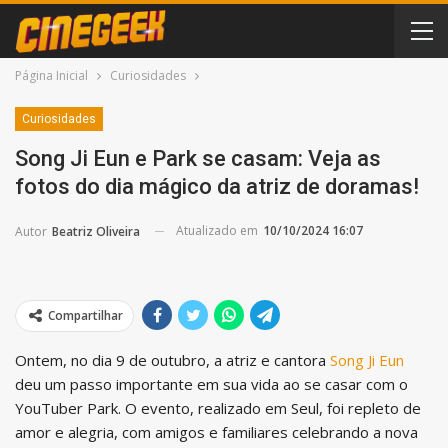
Página Inicial
Curiosidades
Curiosidades
Song Ji Eun e Park se casam: Veja as
fotos do dia mágico da atriz de doramas!
Atualizado em
10/10/2024 16:07
Autor
Beatriz Oliveira
Compartilhar
Ontem, no dia 9 de outubro, a atriz e cantora
Song Ji Eun
deu um passo importante em sua vida ao se casar com o
YouTuber Park. O evento, realizado em Seul, foi repleto de
amor e alegria, com amigos e familiares celebrando a nova