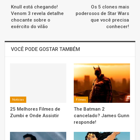
Knull está chegando!
Os 5 clones mais
Venom 3 revela detalhe
poderosos de Star Wars
chocante sobre o
que você precisa
exército do vilão
conhecer!
VOCÊ PODE GOSTAR TAMBÉM
Notícias
Filmes
25 Melhores Filmes de
The Batman 2
Zumbi e Onde Assistir
cancelado? James Gunn
responde!