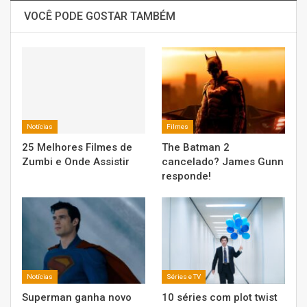
VOCÊ PODE GOSTAR TAMBÉM
Notícias
Filmes
25 Melhores Filmes de
The Batman 2
Zumbi e Onde Assistir
cancelado? James Gunn
responde!
Notícias
Séries e TV
Superman ganha novo
10 séries com plot twist