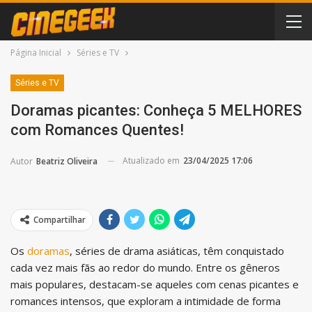
Página Inicial
Séries e TV
Séries e TV
Doramas picantes: Conheça 5 MELHORES
com Romances Quentes!
Atualizado em
23/04/2025 17:06
Autor
Beatriz Oliveira
Compartilhar
Os
doramas
, séries de drama asiáticas, têm conquistado
cada vez mais fãs ao redor do mundo. Entre os gêneros
mais populares, destacam-se aqueles com cenas picantes e
romances intensos, que exploram a intimidade de forma