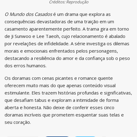
Créditos: Reprodução
O Mundo dos Casados
é um drama que explora as
consequências devastadoras de uma traição em um
casamento aparentemente perfeito. A trama gira em torno
de Ji Sunwoo e Lee Taeoh, cujo relacionamento é abalado
por revelações de infidelidade. A série investiga os dilemas
morais e emocionais enfrentados pelos personagens,
destacando a resiliência do amor e da confiança sob o peso
dos erros humanos.
Os doramas com cenas picantes e romance quente
oferecem muito mais do que apenas conteúdo visual
estimulante. Eles trazem histórias profundas e significativas,
que desafiam tabus e exploram a intimidade de forma
aberta e honesta. Não deixe de conferir esses cinco
doramas incríveis que prometem esquentar suas telas e
seu coração.