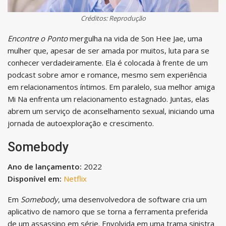
Créditos: Reprodução
Encontre o Ponto
mergulha na vida de Son Hee Jae, uma
mulher que, apesar de ser amada por muitos, luta para se
conhecer verdadeiramente. Ela é colocada à frente de um
podcast sobre amor e romance, mesmo sem experiência
em relacionamentos íntimos. Em paralelo, sua melhor amiga
Mi Na enfrenta um relacionamento estagnado. Juntas, elas
abrem um serviço de aconselhamento sexual, iniciando uma
jornada de autoexploração e crescimento.
Somebody
Ano de lançamento:
2022
Disponível em:
Netflix
Em
Somebody
, uma desenvolvedora de software cria um
aplicativo de namoro que se torna a ferramenta preferida
de um assassino em série. Envolvida em uma trama sinistra