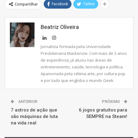
Compartilhar
Facebook
Twitter
Beatriz Oliveira
Jornalista formada pela Universidade
Presbiteriana Mackenzie. Com mais de 3 anos
de experiência, já atuou nas áreas de
entretenimento, saúde, tecnologia e política.
Apaixonada pela sétima arte, por cultura pop
e por tudo que engloba o mundo Geek.
ANTERIOR
PRÓXIMO
7 astros de ação que
6 jogos gratuitos para
são máquinas de luta
SEMPRE na Steam!
na vida real