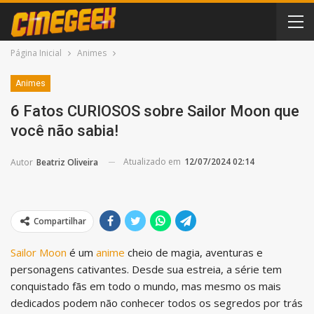
Página Inicial
Animes
Animes
6 Fatos CURIOSOS sobre Sailor Moon que
você não sabia!
Atualizado em
12/07/2024 02:14
Autor
Beatriz Oliveira
Compartilhar
Sailor Moon
é um
anime
cheio de magia, aventuras e
personagens cativantes. Desde sua estreia, a série tem
conquistado fãs em todo o mundo, mas mesmo os mais
dedicados podem não conhecer todos os segredos por trás