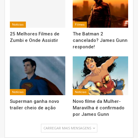
Notícias
Filmes
25 Melhores Filmes de
The Batman 2
Zumbi e Onde Assistir
cancelado? James Gunn
responde!
Notícias
Notícias
Superman ganha novo
Novo filme da Mulher-
trailer cheio de ação
Maravilha é confirmado
por James Gunn
CARREGAR MAIS MENSAGENS