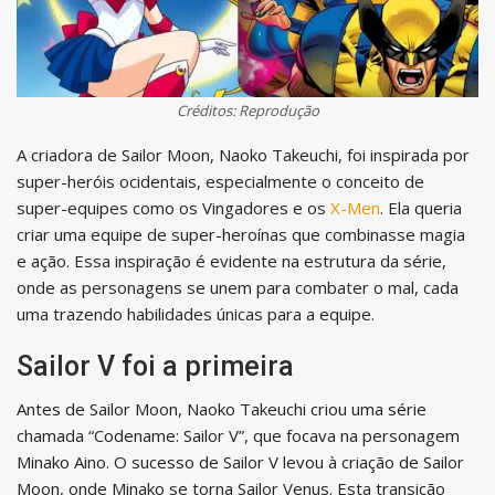
Créditos: Reprodução
A criadora de Sailor Moon, Naoko Takeuchi, foi inspirada por
super-heróis ocidentais, especialmente o conceito de
super-equipes como os Vingadores e os
X-Men
. Ela queria
criar uma equipe de super-heroínas que combinasse magia
e ação. Essa inspiração é evidente na estrutura da série,
onde as personagens se unem para combater o mal, cada
uma trazendo habilidades únicas para a equipe.
Sailor V foi a primeira
Antes de Sailor Moon, Naoko Takeuchi criou uma série
chamada “Codename: Sailor V”, que focava na personagem
Minako Aino. O sucesso de Sailor V levou à criação de Sailor
Moon, onde Minako se torna Sailor Venus. Esta transição