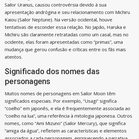
Sailor Uranus, causou controvérsia devido à sua
apresentação andrógina e seu relacionamento com Michiru
Kaiou (Sailor Neptune). Na versão ocidental, houve
tentativas de esconder essa relação. No Japão, Haruka e
Michiru são claramente retratadas como um casal, mas no
ocidente, elas foram apresentadas como “primas”, uma
mudança que gerou confusão e críticas entre os fãs mais
atentos.
Significado dos nomes das
personagens
Muitos nomes de personagens em Sailor Moon têm
significados especiais. Por exemplo, “Usagi” significa
“coelho” em japonês, e ela é frequentemente associada ao
“coelho na lua”, uma referência à mitologia japonesa. Outros
nomes, como “Ami Mizuno” (Sailor Mercury), que significa
“amiga da água”, refletem as características e elementos
associados a cada personagem, enriquecendo a narrativa