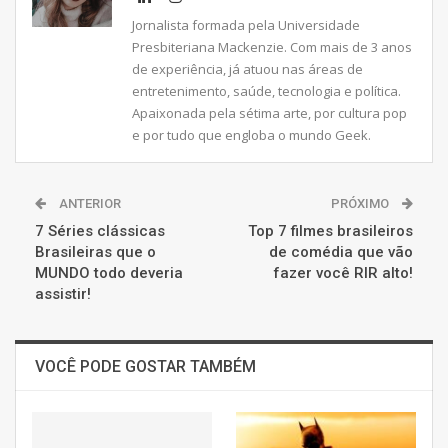
Jornalista formada pela Universidade
Presbiteriana Mackenzie. Com mais de 3 anos
de experiência, já atuou nas áreas de
entretenimento, saúde, tecnologia e política.
Apaixonada pela sétima arte, por cultura pop
e por tudo que engloba o mundo Geek.
ANTERIOR
PRÓXIMO
7 Séries clássicas
Top 7 filmes brasileiros
Brasileiras que o
de comédia que vão
MUNDO todo deveria
fazer você RIR alto!
assistir!
VOCÊ PODE GOSTAR TAMBÉM