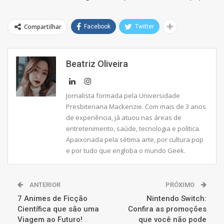
Compartilhar
Facebook
Twitter
Beatriz Oliveira
Jornalista formada pela Universidade
Presbiteriana Mackenzie. Com mais de 3 anos
de experiência, já atuou nas áreas de
entretenimento, saúde, tecnologia e política.
Apaixonada pela sétima arte, por cultura pop
e por tudo que engloba o mundo Geek.
ANTERIOR
PRÓXIMO
7 Animes de Ficção
Nintendo Switch:
Científica que são uma
Confira as promoções
Viagem ao Futuro!
que você não pode