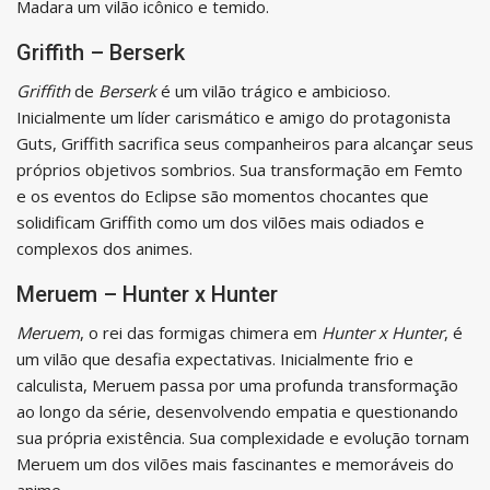
Madara um vilão icônico e temido.
Griffith – Berserk
Griffith
de
Berserk
é um vilão trágico e ambicioso.
Inicialmente um líder carismático e amigo do protagonista
Guts, Griffith sacrifica seus companheiros para alcançar seus
próprios objetivos sombrios. Sua transformação em Femto
e os eventos do Eclipse são momentos chocantes que
solidificam Griffith como um dos vilões mais odiados e
complexos dos animes.
Meruem – Hunter x Hunter
Meruem
, o rei das formigas chimera em
Hunter x Hunter
, é
um vilão que desafia expectativas. Inicialmente frio e
calculista, Meruem passa por uma profunda transformação
ao longo da série, desenvolvendo empatia e questionando
sua própria existência. Sua complexidade e evolução tornam
Meruem um dos vilões mais fascinantes e memoráveis do
anime.