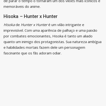
de parar o tempo o tornaram um dos vilões mais icônicos e
memoráveis do anime.
Hisoka – Hunter x Hunter
Hisoka
de
Hunter x Hunter
é um vilão intrigante e
imprevisível. Com uma aparência de palhaço e uma paixão
por combates emocionantes, Hisoka é tanto um aliado
quanto um inimigo dos protagonistas. Sua natureza ambígua
e habilidades mortais fazem dele um personagem
fascinante que os fãs adoram odiar.