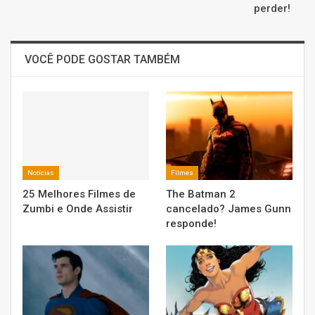
perder!
VOCÊ PODE GOSTAR TAMBÉM
Notícias
Filmes
25 Melhores Filmes de
The Batman 2
Zumbi e Onde Assistir
cancelado? James Gunn
responde!