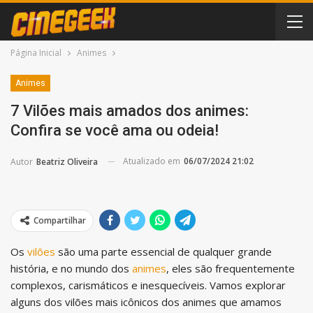
Página Inicial
Animes
Animes
7 Vilões mais amados dos animes:
Confira se você ama ou odeia!
Atualizado em
06/07/2024 21:02
Autor
Beatriz Oliveira
Compartilhar
Os
vilões
são uma parte essencial de qualquer grande
história, e no mundo dos
animes
, eles são frequentemente
complexos, carismáticos e inesquecíveis. Vamos explorar
alguns dos vilões mais icônicos dos animes que amamos