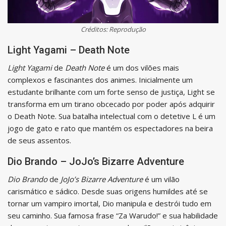
Créditos: Reprodução
Light Yagami – Death Note
Light Yagami
de
Death Note
é um dos vilões mais
complexos e fascinantes dos animes. Inicialmente um
estudante brilhante com um forte senso de justiça, Light se
transforma em um tirano obcecado por poder após adquirir
o Death Note. Sua batalha intelectual com o detetive L é um
jogo de gato e rato que mantém os espectadores na beira
de seus assentos.
Dio Brando – JoJo’s Bizarre Adventure
Dio Brando
de
JoJo’s Bizarre Adventure
é um vilão
carismático e sádico. Desde suas origens humildes até se
tornar um vampiro imortal, Dio manipula e destrói tudo em
seu caminho. Sua famosa frase “Za Warudo!” e sua habilidade