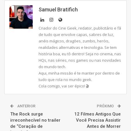
Samuel Bratifich
Criador do Cine Geek, redator, publicitário e fã
de tudo que envolve capas, sabres de luz,
anéis mágicos, dragões, zumbis, heróis,
realidades alternativas e tecnologia. Se tem
história boa, eu tô dentro! Seja no cinema, nas
HQs, nas séries, nos games ou nas novidades
do mundo tech.
Aqui, minha missão é te manter por dentro de
tudo que rola no mundo geek.
Cola comigo, vai ser épico! 🎬
ANTERIOR
PRÓXIMO
The Rock surge
12 Filmes Antigos Que
irreconhecível no trailer
Você Precisa Assistir
de “Coração de
Antes de Morrer