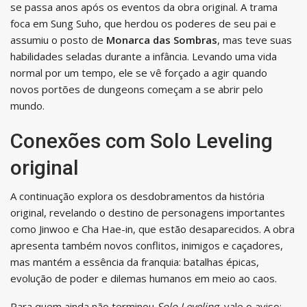
se passa anos após os eventos da obra original. A trama
foca em Sung Suho, que herdou os poderes de seu pai e
assumiu o posto de
Monarca das Sombras
, mas teve suas
habilidades seladas durante a infância. Levando uma vida
normal por um tempo, ele se vê forçado a agir quando
novos portões de dungeons começam a se abrir pelo
mundo.
Conexões com Solo Leveling
original
A continuação explora os desdobramentos da história
original, revelando o destino de personagens importantes
como Jinwoo e Cha Hae-in, que estão desaparecidos. A obra
apresenta também novos conflitos, inimigos e caçadores,
mas mantém a essência da franquia: batalhas épicas,
evolução de poder e dilemas humanos em meio ao caos.
Para quem ainda não terminou
Solo Leveling
, vale o aviso: