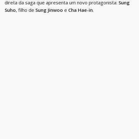
direta da saga que apresenta um novo protagonista:
Sung
Suho
, filho de
Sung Jinwoo
e
Cha Hae-in
.