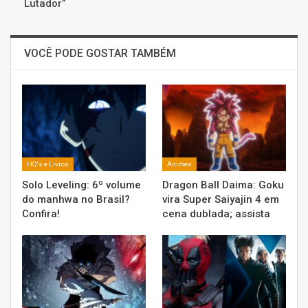
Lutador”
VOCÊ PODE GOSTAR TAMBÉM
HQ's e Livros
Animes
Solo Leveling: 6º volume
Dragon Ball Daima: Goku
do manhwa no Brasil?
vira Super Saiyajin 4 em
Confira!
cena dublada; assista