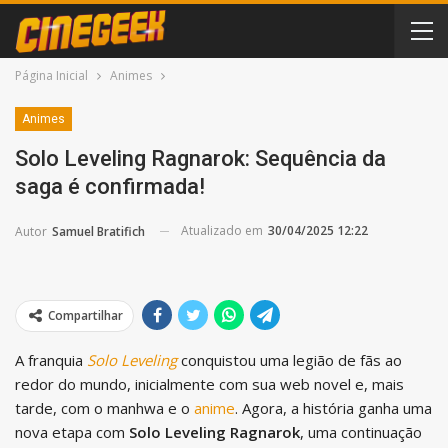
Página Inicial
Animes
Animes
Solo Leveling Ragnarok: Sequência da
saga é confirmada!
Atualizado em
30/04/2025 12:22
Autor
Samuel Bratifich
Compartilhar
A franquia
Solo Leveling
conquistou uma legião de fãs ao
redor do mundo, inicialmente com sua web novel e, mais
tarde, com o manhwa e o
anime
. Agora, a história ganha uma
nova etapa com
Solo Leveling Ragnarok
, uma continuação