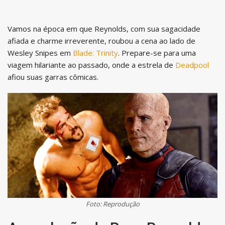
Vamos na época em que Reynolds, com sua sagacidade
afiada e charme irreverente, roubou a cena ao lado de
Wesley Snipes em
Blade: Trinity
. Prepare-se para uma
viagem hilariante ao passado, onde a estrela de
Deadpool
afiou suas garras cômicas.
Foto: Reprodução