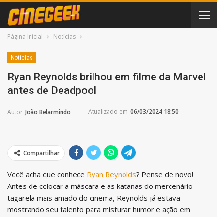
Página Inicial
Notícias
Notícias
Ryan Reynolds brilhou em filme da Marvel
antes de Deadpool
Atualizado em
06/03/2024 18:50
Autor
João Belarmindo
Compartilhar
Você acha que conhece
Ryan Reynolds
? Pense de novo!
Antes de colocar a máscara e as katanas do mercenário
tagarela mais amado do cinema, Reynolds já estava
mostrando seu talento para misturar humor e ação em