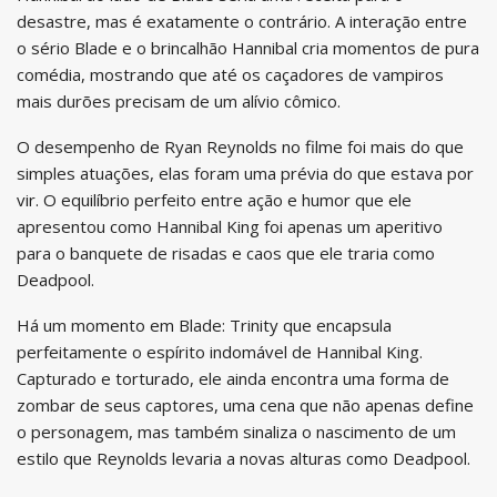
desastre, mas é exatamente o contrário. A interação entre
o sério Blade e o brincalhão Hannibal cria momentos de pura
comédia, mostrando que até os caçadores de vampiros
mais durões precisam de um alívio cômico.
O desempenho de Ryan Reynolds no filme foi mais do que
simples atuações, elas foram uma prévia do que estava por
vir. O equilíbrio perfeito entre ação e humor que ele
apresentou como Hannibal King foi apenas um aperitivo
para o banquete de risadas e caos que ele traria como
Deadpool.
Há um momento em Blade: Trinity que encapsula
perfeitamente o espírito indomável de Hannibal King.
Capturado e torturado, ele ainda encontra uma forma de
zombar de seus captores, uma cena que não apenas define
o personagem, mas também sinaliza o nascimento de um
estilo que Reynolds levaria a novas alturas como Deadpool.