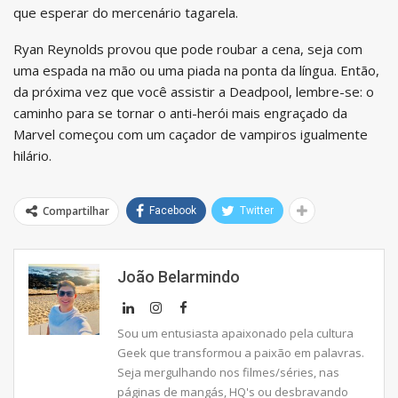
que esperar do mercenário tagarela.
Ryan Reynolds provou que pode roubar a cena, seja com
uma espada na mão ou uma piada na ponta da língua. Então,
da próxima vez que você assistir a Deadpool, lembre-se: o
caminho para se tornar o anti-herói mais engraçado da
Marvel começou com um caçador de vampiros igualmente
hilário.
Compartilhar
Facebook
Twitter
João Belarmindo
Sou um entusiasta apaixonado pela cultura
Geek que transformou a paixão em palavras.
Seja mergulhando nos filmes/séries, nas
páginas de mangás, HQ's ou desbravando