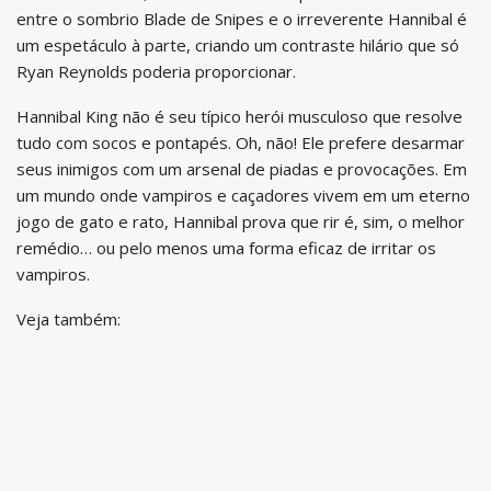
entre o sombrio Blade de Snipes e o irreverente Hannibal é
um espetáculo à parte, criando um contraste hilário que só
Ryan Reynolds poderia proporcionar.
Hannibal King não é seu típico herói musculoso que resolve
tudo com socos e pontapés. Oh, não! Ele prefere desarmar
seus inimigos com um arsenal de piadas e provocações. Em
um mundo onde vampiros e caçadores vivem em um eterno
jogo de gato e rato, Hannibal prova que rir é, sim, o melhor
remédio… ou pelo menos uma forma eficaz de irritar os
vampiros.
Veja também: