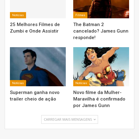
Notícias
Filmes
25 Melhores Filmes de
The Batman 2
Zumbi e Onde Assistir
cancelado? James Gunn
responde!
Notícias
Notícias
Superman ganha novo
Novo filme da Mulher-
trailer cheio de ação
Maravilha é confirmado
por James Gunn
CARREGAR MAIS MENSAGENS