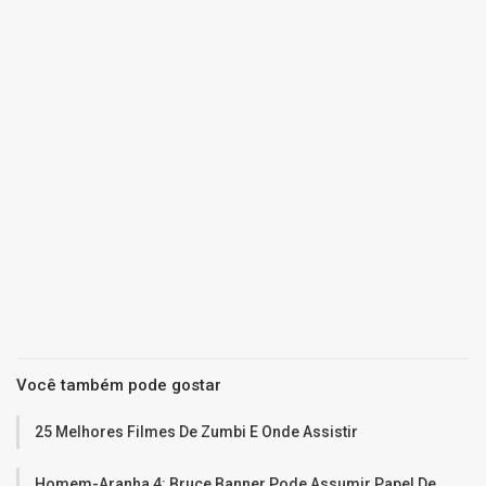
Você também pode gostar
25 Melhores Filmes De Zumbi E Onde Assistir
Homem-Aranha 4: Bruce Banner Pode Assumir Papel De