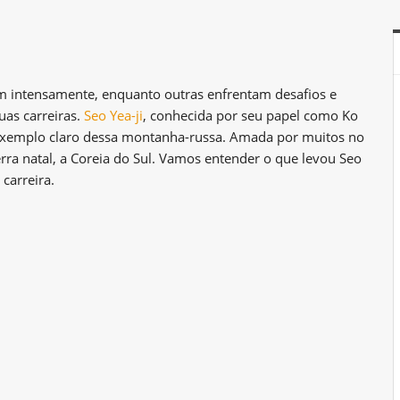
am intensamente, enquanto outras enfrentam desafios e
as carreiras.
Seo Yea-ji
, conhecida por seu papel como Ko
exemplo claro dessa montanha-russa. Amada por muitos no
terra natal, a Coreia do Sul. Vamos entender o que levou Seo
 carreira.