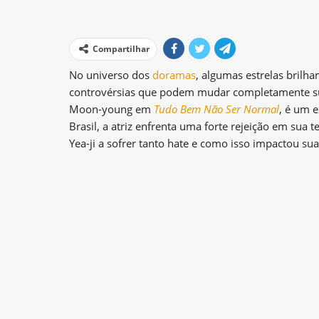
Compartilhar
No universo dos
doramas
, algumas estrelas brilh
controvérsias que podem mudar completamente su
Moon-young em
Tudo Bem Não Ser Normal
, é um 
Brasil, a atriz enfrenta uma forte rejeição em sua 
Yea-ji a sofrer tanto hate e como isso impactou sua