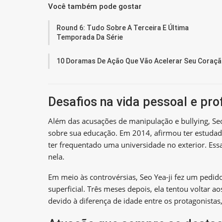
Você também pode gostar
Round 6: Tudo Sobre A Terceira E Última
Temporada Da Série
10 Doramas De Ação Que Vão Acelerar Seu Coraç
Desafios na vida pessoal e prof
Além das acusações de manipulação e bullying, Seo 
sobre sua educação. Em 2014, afirmou ter estuda
ter frequentado uma universidade no exterior. Ess
nela.
Em meio às controvérsias, Seo Yea-ji fez um pedid
superficial. Três meses depois, ela tentou voltar 
devido à diferença de idade entre os protagonistas