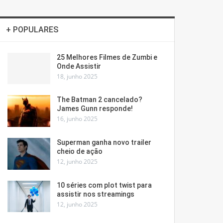
+ POPULARES
25 Melhores Filmes de Zumbi e
Onde Assistir
18, junho 2025
The Batman 2 cancelado?
James Gunn responde!
16, junho 2025
Superman ganha novo trailer
cheio de ação
12, junho 2025
10 séries com plot twist para
assistir nos streamings
12, junho 2025