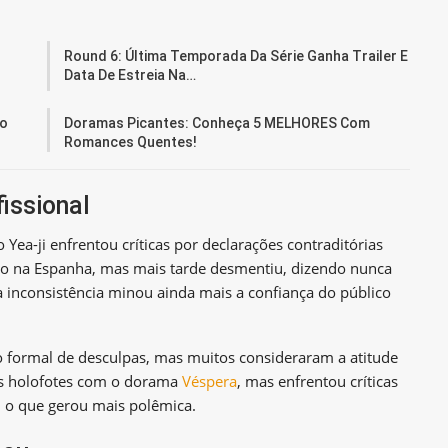
Round 6: Última Temporada Da Série Ganha Trailer E
Data De Estreia Na…
ão
Doramas Picantes: Conheça 5 MELHORES Com
Romances Quentes!
issional
Yea-ji enfrentou críticas por declarações contraditórias
do na Espanha, mas mais tarde desmentiu, dizendo nunca
a inconsistência minou ainda mais a confiança do público
o formal de desculpas, mas muitos consideraram a atitude
aos holofotes com o dorama
Véspera
, mas enfrentou críticas
, o que gerou mais polêmica.