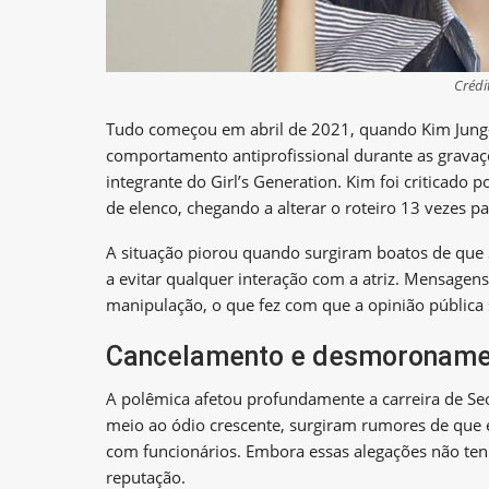
Crédi
Tudo começou em abril de 2021, quando Kim Jung-
comportamento antiprofissional durante as grav
integrante do Girl’s Generation. Kim foi criticado p
de elenco, chegando a alterar o roteiro 13 vezes 
A situação piorou quando surgiram boatos de que 
a evitar qualquer interação com a atriz. Mensage
manipulação, o que fez com que a opinião pública s
Cancelamento e desmoronamen
A polêmica afetou profundamente a carreira de Seo
meio ao ódio crescente, surgiram rumores de que e
com funcionários. Embora essas alegações não te
reputação.