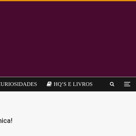
CURIOSIDADES
HQ’S E LIVROS
mica!