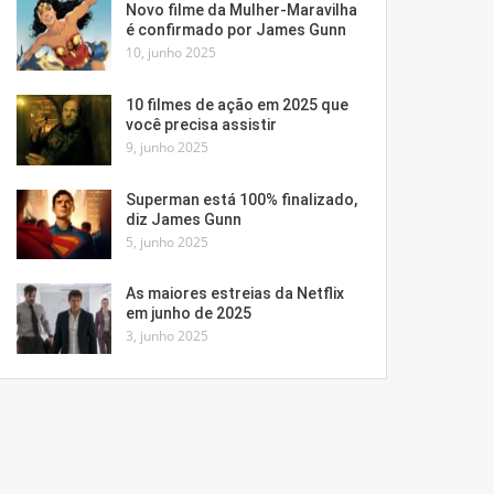
Novo filme da Mulher-Maravilha
é confirmado por James Gunn
10, junho 2025
10 filmes de ação em 2025 que
você precisa assistir
9, junho 2025
Superman está 100% finalizado,
diz James Gunn
5, junho 2025
As maiores estreias da Netflix
em junho de 2025
3, junho 2025