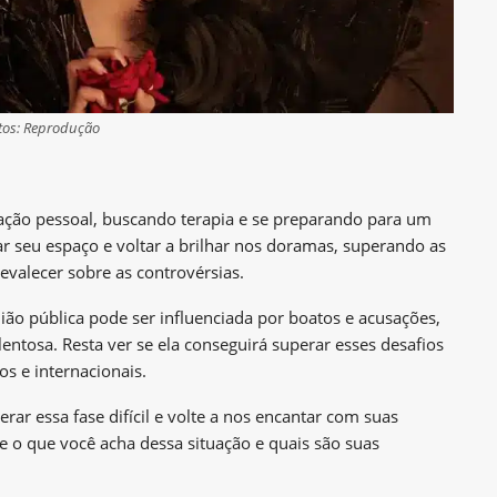
tos: Reprodução
ração pessoal, buscando terapia e se preparando para um
tar seu espaço e voltar a brilhar nos doramas, superando as
valecer sobre as controvérsias.
ão pública pode ser influenciada por boatos e acusações,
entosa. Resta ver se ela conseguirá superar esses desafios
os e internacionais.
rar essa fase difícil e volte a nos encantar com suas
e o que você acha dessa situação e quais são suas