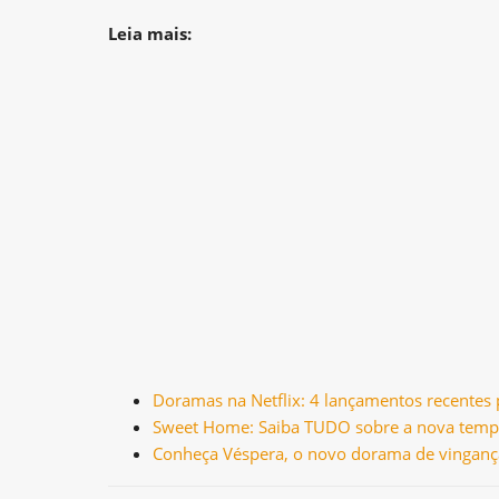
Leia mais:
Doramas na Netflix: 4 lançamentos recentes
Sweet Home: Saiba TUDO sobre a nova tempo
Conheça Véspera, o novo dorama de vingança d