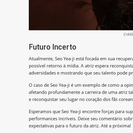
Crédi
Futuro Incerto
Atualmente, Seo Yea-ji está focada em sua recupe
possível retorno à mídia. A atriz espera reconquis
adversidades e mostrando que seu talento pode pre
O caso de Seo Yea-ji é um exemplo de como a opini
afetando profundamente a carreira de uma atriz tal
e reconquistar seu lugar no coração dos fãs corean
Esperamos que Seo Yea-ji encontre forças para supe
performances incríveis. Deixe seu comentário sobr
expectativas para o futuro da atriz. Até a próxima!