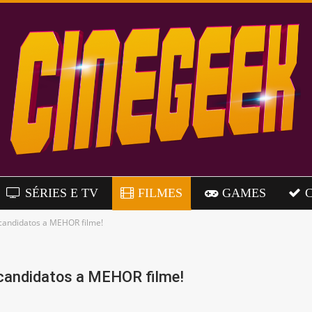
SÉRIES E TV
FILMES
GAMES
 candidatos a MEHOR filme!
 candidatos a MEHOR filme!