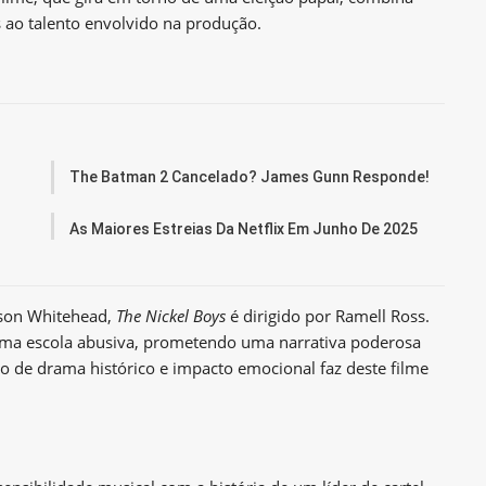
 ao talento envolvido na produção.
The Batman 2 Cancelado? James Gunn Responde!
As Maiores Estreias Da Netflix Em Junho De 2025
lson Whitehead,
The Nickel Boys
é dirigido por Ramell Ross.
 uma escola abusiva, prometendo uma narrativa poderosa
ão de drama histórico e impacto emocional faz deste filme