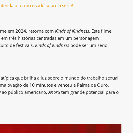
ntenda o termo usado sobre a série!
ilme em 2024, retorna com
Kinds of Kindness
. Este filme,
da em três histórias centradas em um personagem
uito de festivais,
Kinds of Kindness
pode ser um sério
 atípica que brilha a luz sobre o mundo do trabalho sexual.
 uma ovação de 10 minutos e venceu a Palma de Ouro.
a
ao público americano,
Anora
tem grande potencial para o