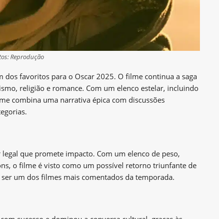
tos: Reprodução
 dos favoritos para o Oscar 2025. O filme continua a saga
smo, religião e romance. Com um elenco estelar, incluindo
ilme combina uma narrativa épica com discussões
egorias.
er legal que promete impacto. Com um elenco de peso,
ons, o filme é visto como um possível retorno triunfante de
e ser um dos filmes mais comentados da temporada.
com sucesso e dominou a conversa cultural, graças às