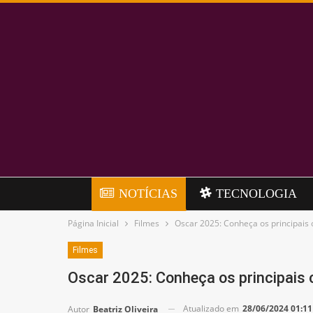
NOTÍCIAS
TECNOLOGIA
Página Inicial
Filmes
Oscar 2025: Conheça os principais
Filmes
Oscar 2025: Conheça os principais
Atualizado em
28/06/2024 01:11
Autor
Beatriz Oliveira