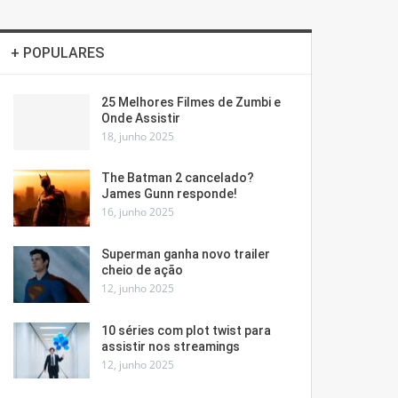
+ POPULARES
25 Melhores Filmes de Zumbi e
Onde Assistir
18, junho 2025
The Batman 2 cancelado?
James Gunn responde!
16, junho 2025
Superman ganha novo trailer
cheio de ação
12, junho 2025
10 séries com plot twist para
assistir nos streamings
12, junho 2025