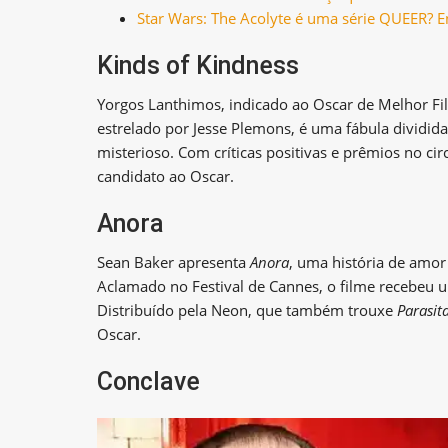
Star Wars: The Acolyte é uma série QUEER? E
Kinds of Kindness
Yorgos Lanthimos, indicado ao Oscar de Melhor F
estrelado por Jesse Plemons, é uma fábula dividi
misterioso. Com críticas positivas e prêmios no circ
candidato ao Oscar.
Anora
Sean Baker apresenta
Anora
, uma história de amor
Aclamado no Festival de Cannes, o filme recebeu
Distribuído pela Neon, que também trouxe
Parasit
Oscar.
Conclave