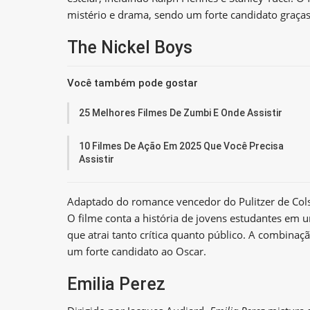
mistério e drama, sendo um forte candidato graças
The Nickel Boys
Você também pode gostar
25 Melhores Filmes De Zumbi E Onde Assistir
10 Filmes De Ação Em 2025 Que Você Precisa
Assistir
Adaptado do romance vencedor do Pulitzer de Co
O filme conta a história de jovens estudantes em
que atrai tanto crítica quanto público. A combinaç
um forte candidato ao Oscar.
Emilia Perez