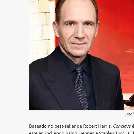
Crédi
Baseado no best-seller de Robert Harris,
Conclave
é
estelar, incluindo Ralph Fiennes e Stanley Tucci. 