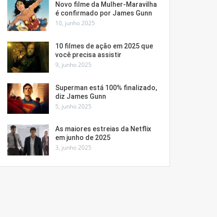
Novo filme da Mulher-Maravilha
é confirmado por James Gunn
10, junho 2025
10 filmes de ação em 2025 que
você precisa assistir
9, junho 2025
Superman está 100% finalizado,
diz James Gunn
5, junho 2025
As maiores estreias da Netflix
em junho de 2025
3, junho 2025