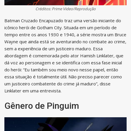
Créditos: Prime Video/Reprodução
Batman Cruzado Encapuzado traz uma versão iniciante do
icônico herói de Gotham City. Situada em um período de
tempo entre os anos 1930 e 1940, a série mostra um Bruce
Wayne que ainda está se aventurando no combate ao crime,
sem a experiência de um justiceiro maduro. Essa
abordagem é comemorada pelo ator Hamish Linklater, que
dá voz ao personagem e se identifica com essa fase inicial
do herói: “Eu também sou meio novo nesse papel, então
essa situação é totalmente útil. Não preciso parecer como
um justiceiro combatente do crime já maduro”, disse
Linklater em uma entrevista.
Gênero de Pinguim