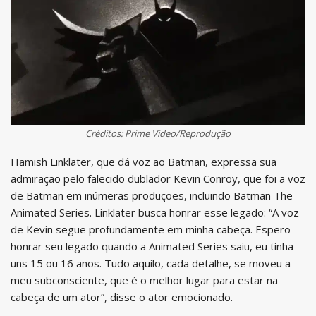
Créditos: Prime Video/Reprodução
Hamish Linklater, que dá voz ao Batman, expressa sua
admiração pelo falecido dublador Kevin Conroy, que foi a voz
de Batman em inúmeras produções, incluindo Batman The
Animated Series. Linklater busca honrar esse legado: “A voz
de Kevin segue profundamente em minha cabeça. Espero
honrar seu legado quando a Animated Series saiu, eu tinha
uns 15 ou 16 anos. Tudo aquilo, cada detalhe, se moveu a
meu subconsciente, que é o melhor lugar para estar na
cabeça de um ator”, disse o ator emocionado.