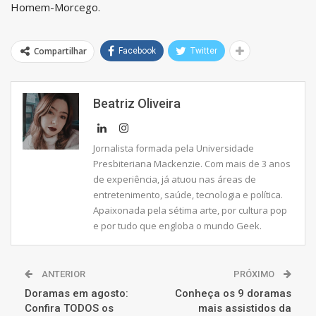
Homem-Morcego.
Compartilhar
Facebook
Twitter
Beatriz Oliveira
Jornalista formada pela Universidade
Presbiteriana Mackenzie. Com mais de 3 anos
de experiência, já atuou nas áreas de
entretenimento, saúde, tecnologia e política.
Apaixonada pela sétima arte, por cultura pop
e por tudo que engloba o mundo Geek.
ANTERIOR
PRÓXIMO
Doramas em agosto:
Conheça os 9 doramas
Confira TODOS os
mais assistidos da