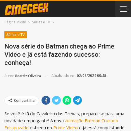
Página Inicial
Séries e TV
Séries e TV
Nova série do Batman chega ao Prime
Video e já está fazendo sucesso:
conheça!
Atualizado em
02/08/2024 00:48
Autor
Beatriz Oliveira
Compartilhar
Se você é fã do Cavaleiro das Trevas, prepare-se para uma
novidade empolgante! A nova
animação
Batman Cruzado
Encapuzado
estreou no
Prime Video
e já está conquistando