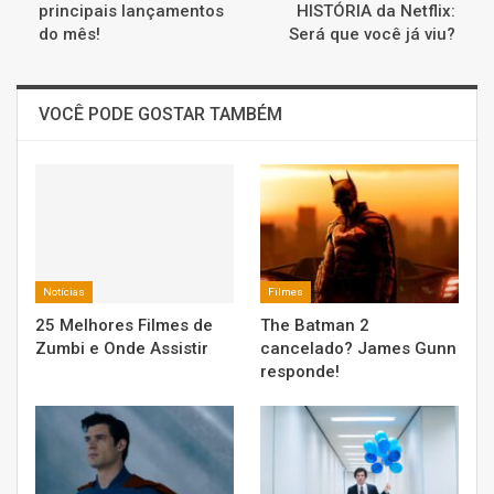
principais lançamentos
HISTÓRIA da Netflix:
do mês!
Será que você já viu?
VOCÊ PODE GOSTAR TAMBÉM
Notícias
Filmes
25 Melhores Filmes de
The Batman 2
Zumbi e Onde Assistir
cancelado? James Gunn
responde!