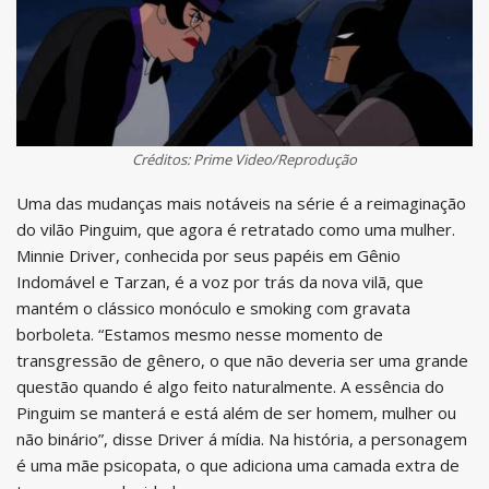
Créditos: Prime Video/Reprodução
Uma das mudanças mais notáveis na série é a reimaginação
do vilão Pinguim, que agora é retratado como uma mulher.
Minnie Driver, conhecida por seus papéis em Gênio
Indomável e Tarzan, é a voz por trás da nova vilã, que
mantém o clássico monóculo e smoking com gravata
borboleta. “Estamos mesmo nesse momento de
transgressão de gênero, o que não deveria ser uma grande
questão quando é algo feito naturalmente. A essência do
Pinguim se manterá e está além de ser homem, mulher ou
não binário”, disse Driver á mídia. Na história, a personagem
é uma mãe psicopata, o que adiciona uma camada extra de