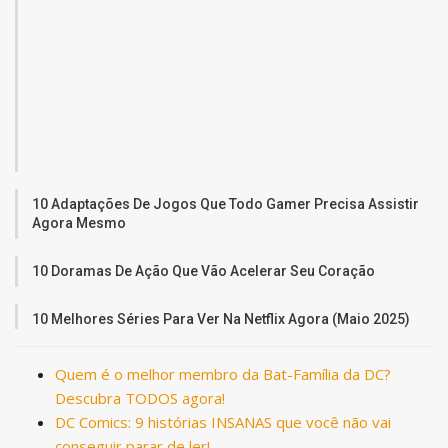
10 Adaptações De Jogos Que Todo Gamer Precisa Assistir
Agora Mesmo
10 Doramas De Ação Que Vão Acelerar Seu Coração
10 Melhores Séries Para Ver Na Netflix Agora (Maio 2025)
Quem é o melhor membro da Bat-Família da DC?
Descubra TODOS agora!
DC Comics: 9 histórias INSANAS que você não vai
conseguir parar de ler!