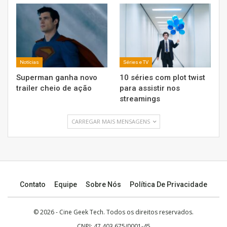
Notícias
Séries e TV
Superman ganha novo
10 séries com plot twist
trailer cheio de ação
para assistir nos
streamings
CARREGAR MAIS MENSAGENS
Contato
Equipe
Sobre Nós
Política De Privacidade
© 2026 -
Cine Geek Tech
. Todos os direitos reservados.
CNPJ: 47.403.675/0001-45