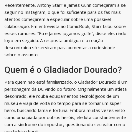
Recentemente, Antony Starr e James Gunn começaram a se
seguir no Instagram, o que foi suficiente para os fãs mais
atentos começarem a especular sobre uma possível
colaboração. Em entrevista ao ComicBook, Starr falou sobre
esses rumores: “Eu e James jogamos golfe”, disse ele, rindo
logo em seguida. A resposta ambígua e a reação
descontraída só serviram para aumentar a curiosidade
sobre o assunto.
Quem é o Gladiador Dourado?
Para quem não está familiarizado, o Gladiador Dourado é um
personagem da DC vindo do futuro. Originalmente um atleta
desonrado, ele rouba equipamentos tecnológicos de um
museu e viaja de volta no tempo para se tornar um super-
herói, buscando fama e fortuna. Embora muitas vezes visto
como uma piada por outros heróis, ele luta constantemente
com a síndrome do impostor, questionando seu valor como
verdadeiro herói.