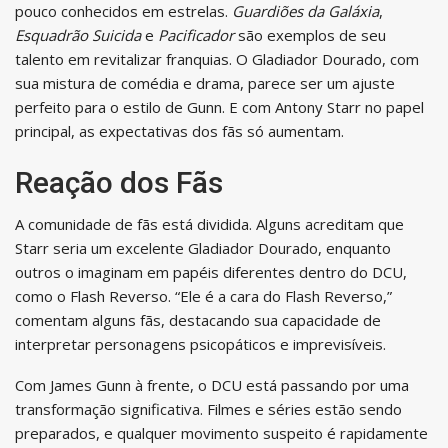
pouco conhecidos em estrelas.
Guardiões da Galáxia
,
Esquadrão Suicida
e
Pacificador
são exemplos de seu
talento em revitalizar franquias. O Gladiador Dourado, com
sua mistura de comédia e drama, parece ser um ajuste
perfeito para o estilo de Gunn. E com Antony Starr no papel
principal, as expectativas dos fãs só aumentam.
Reação dos Fãs
A comunidade de fãs está dividida. Alguns acreditam que
Starr seria um excelente Gladiador Dourado, enquanto
outros o imaginam em papéis diferentes dentro do DCU,
como o Flash Reverso. “Ele é a cara do Flash Reverso,”
comentam alguns fãs, destacando sua capacidade de
interpretar personagens psicopáticos e imprevisíveis.
Com James Gunn à frente, o DCU está passando por uma
transformação significativa. Filmes e séries estão sendo
preparados, e qualquer movimento suspeito é rapidamente