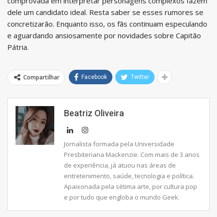
comprovada em interpretar personagens complexos fazem
dele um candidato ideal. Resta saber se esses rumores se
concretizarão. Enquanto isso, os fãs continuam especulando
e aguardando ansiosamente por novidades sobre Capitão
Pátria.
Compartilhar
Facebook
Twitter
Beatriz Oliveira
Jornalista formada pela Universidade
Presbiteriana Mackenzie. Com mais de 3 anos
de experiência, já atuou nas áreas de
entretenimento, saúde, tecnologia e política.
Apaixonada pela sétima arte, por cultura pop
e por tudo que engloba o mundo Geek.