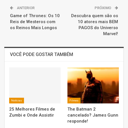
ANTERIOR
PRÓXIMO
Game of Thrones: Os 10
Descubra quem são os
Reis de Westeros com
10 atores mais BEM
os Reinos Mais Longos
PAGOS do Universo
Marvel!
VOCÊ PODE GOSTAR TAMBÉM
Notícias
Filmes
25 Melhores Filmes de
The Batman 2
Zumbi e Onde Assistir
cancelado? James Gunn
responde!