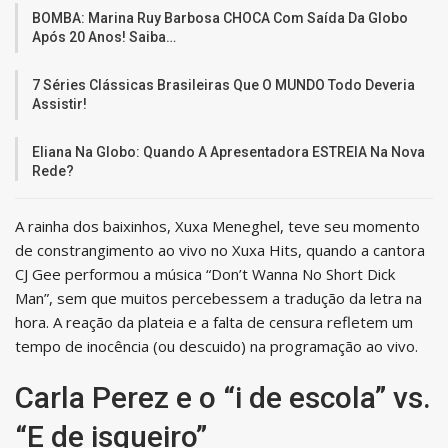
BOMBA: Marina Ruy Barbosa CHOCA Com Saída Da Globo
Após 20 Anos! Saiba…
7 Séries Clássicas Brasileiras Que O MUNDO Todo Deveria
Assistir!
Eliana Na Globo: Quando A Apresentadora ESTREIA Na Nova
Rede?
A rainha dos baixinhos, Xuxa Meneghel, teve seu momento
de constrangimento ao vivo no Xuxa Hits, quando a cantora
CJ Gee performou a música “Don’t Wanna No Short Dick
Man”, sem que muitos percebessem a tradução da letra na
hora. A reação da plateia e a falta de censura refletem um
tempo de inocência (ou descuido) na programação ao vivo.
Carla Perez e o “i de escola” vs.
“E de isqueiro”