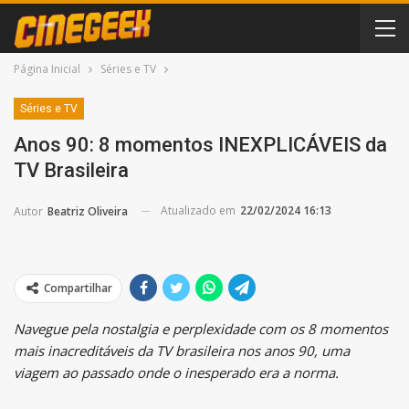
Página Inicial
Séries e TV
Séries e TV
Anos 90: 8 momentos INEXPLICÁVEIS da
TV Brasileira
Atualizado em
22/02/2024 16:13
Autor
Beatriz Oliveira
Compartilhar
Navegue pela nostalgia e perplexidade com os 8 momentos
mais inacreditáveis da TV brasileira nos anos 90, uma
viagem ao passado onde o inesperado era a norma.