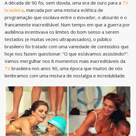
A década de 90 foi, sem dúvida, uma era de ouro para a
TV
brasileira
, marcada por uma mistura eclética de
programação que oscilava entre o inovador, o absurdo e o
francamente inacreditável. Num tempo em que a guerra por
audiência incentivava os limites do bom senso a serem
testados (e muitas vezes ultrapassados), o público
brasileiro foi tratado com uma variedade de conteúdos que
hoje nos fazem questionar: “O que estávamos assistindo?”.
Vamos mergulhar nos 8 momentos mais inacreditáveis da
TV
brasileira nos anos 90, uma época que muitos de nós
lembramos com uma mistura de nostalgia e incredulidade.