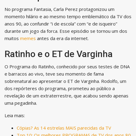
No programa Fantasia, Carla Perez protagonizou um
momento hilário e ao mesmo tempo emblemático da TV dos
anos 90, ao confundir “i de escola” com “e de isqueiro”
durante um jogo da forca. Esse episódio se tornou um dos
muitos
memes
antes da era da internet.
Ratinho e o ET de Varginha
O Programa do Ratinho, conhecido por seus testes de DNA
e barracos ao vivo, teve seu momento de fama
sobrenatural ao apresentar o ET de Varginha. Rodolfo, um
dos repórteres do programa, prometeu ao público a
revelação de um extraterrestre, que acabou sendo apenas
uma pegadinha.
Leia mais:
Cópias? As 14 estrelas MAIS parecidas da TV
Top 10: Os melhores PROGRAMAS de TV dos anos 80