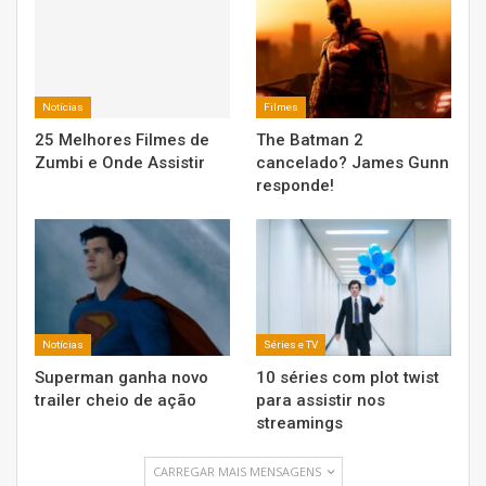
Notícias
Filmes
25 Melhores Filmes de
The Batman 2
Zumbi e Onde Assistir
cancelado? James Gunn
responde!
Notícias
Séries e TV
Superman ganha novo
10 séries com plot twist
trailer cheio de ação
para assistir nos
streamings
CARREGAR MAIS MENSAGENS