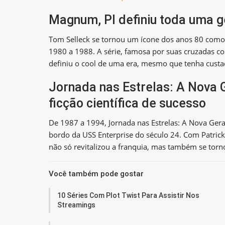
Magnum, PI definiu toda uma 
Tom Selleck se tornou um ícone dos anos 80 com
1980 a 1988. A série, famosa por suas cruzadas co
definiu o cool de uma era, mesmo que tenha custad
Jornada nas Estrelas: A Nova 
ficção científica de sucesso
De 1987 a 1994, Jornada nas Estrelas: A Nova Gera
bordo da USS Enterprise do século 24. Com Patrick 
não só revitalizou a franquia, mas também se tornou
Você também pode gostar
10 Séries Com Plot Twist Para Assistir Nos
Streamings