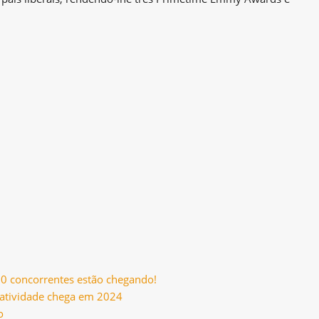
10 concorrentes estão chegando!
eratividade chega em 2024
o