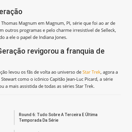
geração
o Thomas Magnum em Magnum, PI, série que foi ao ar de
m outros programas e pelo charme irresistível de Selleck,
o a ele o papel de Indiana Jones.
Geração revigorou a franquia de
ção levou os fãs de volta ao universo de
Star Trek
, agora a
Stewart como o icônico Capitão Jean-Luc Picard, a série
 a mais assistida de todas as séries Star Trek.
Round 6: Tudo Sobre A Terceira E Última
Temporada Da Série