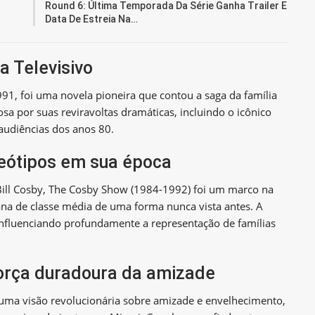
Round 6: Última Temporada Da Série Ganha Trailer E
Data De Estreia Na…
a Televisivo
91, foi uma novela pioneira que contou a saga da família
a por suas reviravoltas dramáticas, incluindo o icônico
audiências dos anos 80.
eótipos em sua época
Bill Cosby, The Cosby Show (1984-1992) foi um marco na
ana de classe média de uma forma nunca vista antes. A
 influenciando profundamente a representação de famílias
orça duradoura da amizade
 uma visão revolucionária sobre amizade e envelhecimento,