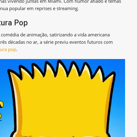
elhas vivendo juntas em Miami. Com humor afiado e temas
inua popular em reprises e streaming.
tura Pop
comédia de animação, satirizando a vida americana
rês décadas no ar, a série previu eventos futuros com
tura pop
.