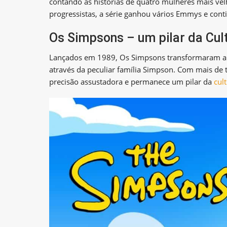
contando as histórias de quatro mulheres mais v
progressistas, a série ganhou vários Emmys e cont
Os Simpsons – um pilar da Cul
Lançados em 1989, Os Simpsons transformaram a 
através da peculiar família Simpson. Com mais de t
precisão assustadora e permanece um pilar da
cul