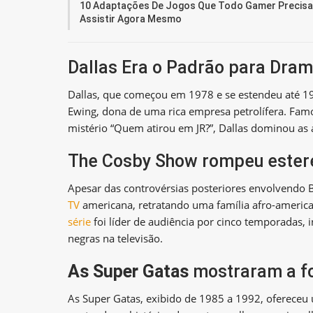
10 Adaptações De Jogos Que Todo Gamer Precisa
Assistir Agora Mesmo
Dallas Era o Padrão para Dram
Dallas, que começou em 1978 e se estendeu até 19
Ewing, dona de uma rica empresa petrolífera. Famos
mistério “Quem atirou em JR?”, Dallas dominou as 
The Cosby Show rompeu ester
Apesar das controvérsias posteriores envolvendo 
TV
americana, retratando uma família afro-americ
série
foi líder de audiência por cinco temporadas,
negras na televisão.
As Super Gatas
mostraram a f
As Super Gatas, exibido de 1985 a 1992, ofereceu