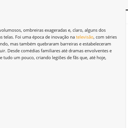
olumosos, ombreiras exageradas e, claro, alguns dos
as telas. Foi uma época de inovação na
televisão
, com séries
ndo, mas também quebraram barreiras e estabeleceram
uir. Desde comédias familiares até dramas envolventes e
de tudo um pouco, criando legiões de fãs que, até hoje,