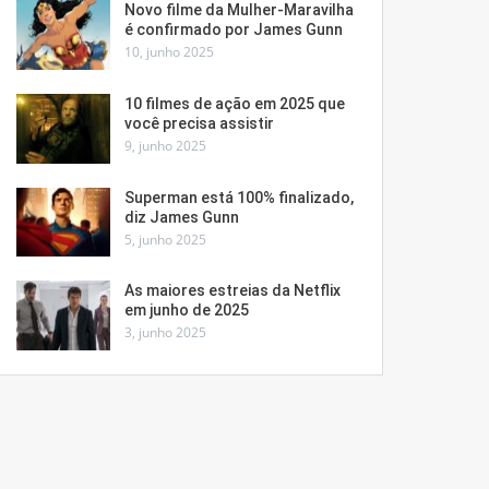
Novo filme da Mulher-Maravilha
é confirmado por James Gunn
10, junho 2025
10 filmes de ação em 2025 que
você precisa assistir
9, junho 2025
Superman está 100% finalizado,
diz James Gunn
5, junho 2025
As maiores estreias da Netflix
em junho de 2025
3, junho 2025