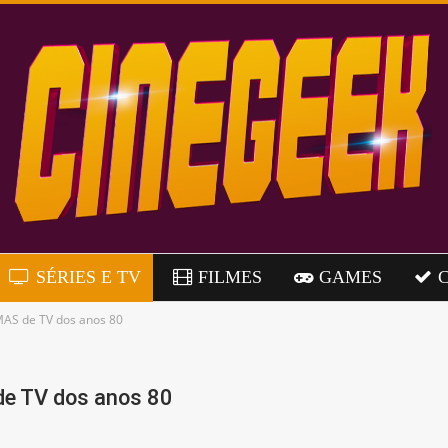
SÉRIES E TV
FILMES
GAMES
AS de TV dos anos 80
e TV dos anos 80