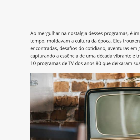
Ao mergulhar na nostalgia desses programas, é im
tempo, moldavam a cultura da época. Eles trouxeram
encontradas, desafios do cotidiano, aventuras em g
capturando a essência de uma década vibrante e t
10 programas de TV dos anos 80 que deixaram sua 