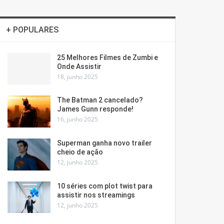
+ POPULARES
25 Melhores Filmes de Zumbi e
Onde Assistir
18, junho 2025
The Batman 2 cancelado?
James Gunn responde!
16, junho 2025
Superman ganha novo trailer
cheio de ação
12, junho 2025
10 séries com plot twist para
assistir nos streamings
12, junho 2025