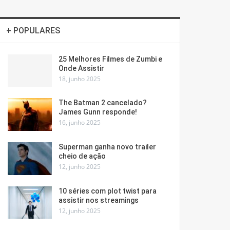
+ POPULARES
25 Melhores Filmes de Zumbi e
Onde Assistir
18, junho 2025
The Batman 2 cancelado?
James Gunn responde!
16, junho 2025
Superman ganha novo trailer
cheio de ação
12, junho 2025
10 séries com plot twist para
assistir nos streamings
12, junho 2025