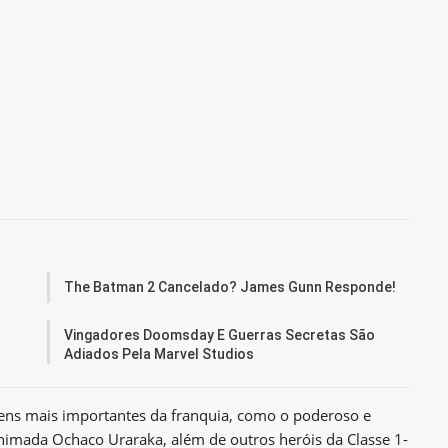
The Batman 2 Cancelado? James Gunn Responde!
Vingadores Doomsday E Guerras Secretas São
Adiados Pela Marvel Studios
ens mais importantes da franquia, como o poderoso e
nimada Ochaco Uraraka, além de outros heróis da Classe 1-