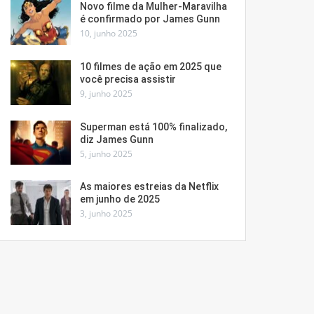
Novo filme da Mulher-Maravilha
é confirmado por James Gunn
10, junho 2025
10 filmes de ação em 2025 que
você precisa assistir
9, junho 2025
Superman está 100% finalizado,
diz James Gunn
5, junho 2025
As maiores estreias da Netflix
em junho de 2025
3, junho 2025