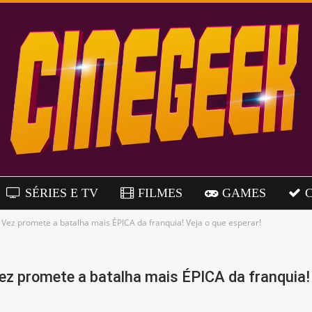
SÉRIES E TV
FILMES
GAMES
Vez promete a batalha mais ÉPICA da franquia! Veja o que esperar!
z promete a batalha mais ÉPICA da franquia! 