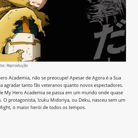
tos: Reprodução
ro Academia, não se preocupe! Apesar de Agora é a Sua
para agradar tanto fãs veteranos quanto novos espectadores.
so de My Hero Academia se passa em um mundo onde quase
 O protagonista, Izuku Midoriya, ou Deku, nasceu sem um
ight, o maior herói de todos os tempos.