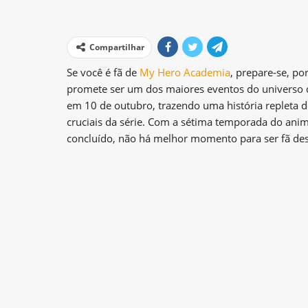
Compartilhar
Se você é fã de
My Hero Academia
, prepare-se, p
promete ser um dos maiores eventos do universo 
em 10 de outubro, trazendo uma história repleta 
cruciais da série. Com a sétima temporada do an
concluído, não há melhor momento para ser fã de