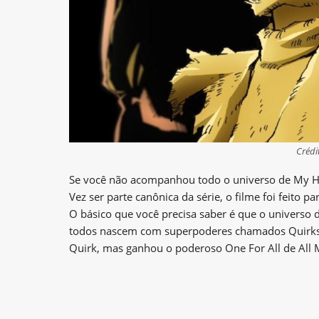
Crédi
Se você não acompanhou todo o universo de My He
Vez ser parte canônica da série, o filme foi feito 
O básico que você precisa saber é que o univer
todos nascem com superpoderes chamados Quirks.
Quirk, mas ganhou o poderoso One For All de All M