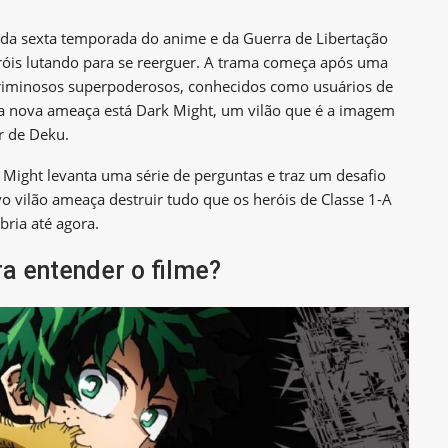
s da sexta temporada do anime e da Guerra de Libertação
róis lutando para se reerguer. A trama começa após uma
 criminosos superpoderosos, conhecidos como usuários de
ssa nova ameaça está Dark Might, um vilão que é a imagem
r de Deku.
Might levanta uma série de perguntas e traz um desafio
 vilão ameaça destruir tudo que os heróis de Classe 1-A
ria até agora.
a entender o filme?