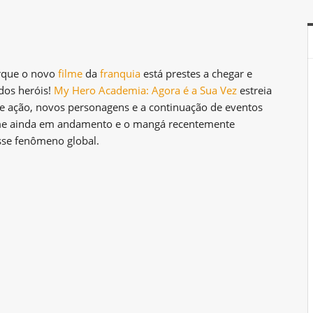
orque o novo
filme
da
franquia
está prestes a chegar e
dos heróis!
My Hero Academia: Agora é a Sua Vez
estreia
de ação, novos personagens e a continuação de eventos
ime ainda em andamento e o mangá recentemente
sse fenômeno global.