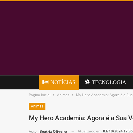
NOTÍCIAS
TECNOLOGIA
Página Inicial
Animes
My Hero Academia: Agora é a Sua 
Animes
My Hero Academia: Agora é a Sua Ve
Atualizado em
03/10/2024 17:35
Autor
Beatriz Oliveira