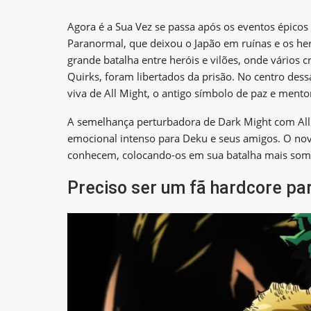
Agora é a Sua Vez se passa após os eventos épico
Paranormal, que deixou o Japão em ruínas e os he
grande batalha entre heróis e vilões, onde vários
Quirks, foram libertados da prisão. No centro de
viva de All Might, o antigo símbolo de paz e mento
A semelhança perturbadora de Dark Might com All 
emocional intenso para Deku e seus amigos. O novo
conhecem, colocando-os em sua batalha mais somb
Preciso ser um fã hardcore par