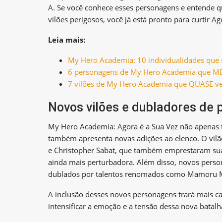
A. Se você conhece esses personagens e entende q
vilões perigosos, você já está pronto para curtir Ag
Leia mais:
My
H
ero Academia: 10 individualidades que 
6 personagens de My Hero Academia que M
7 vilões de My Hero Academia que QUASE ve
Novos vilões e dubladores de 
My Hero Academia: Agora é a Sua Vez não apenas 
também apresenta novas adições ao elenco. O vilão
e Christopher Sabat, que também emprestaram suas 
ainda mais perturbadora. Além disso, novos perso
dublados por talentos renomados como Mamoru 
A inclusão desses novos personagens trará mais c
intensificar a emoção e a tensão dessa nova batalh