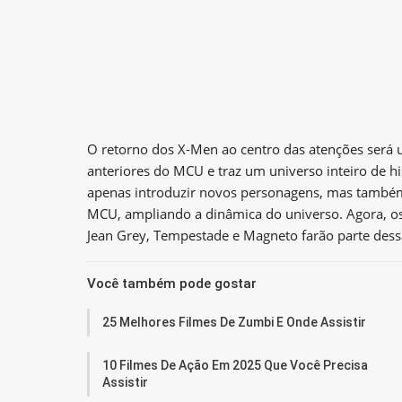
O retorno dos X-Men ao centro das atenções será
anteriores do MCU e traz um universo inteiro de hi
apenas introduzir novos personagens, mas também
MCU, ampliando a dinâmica do universo. Agora, o
Jean Grey, Tempestade e Magneto farão parte dess
Você também pode gostar
25 Melhores Filmes De Zumbi E Onde Assistir
10 Filmes De Ação Em 2025 Que Você Precisa
Assistir