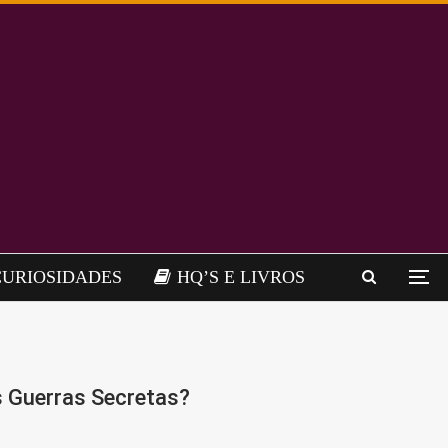
CURIOSIDADES
HQ’S E LIVROS
s Guerras Secretas?