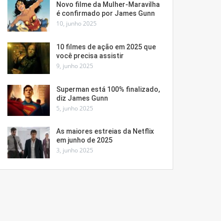
Novo filme da Mulher-Maravilha
é confirmado por James Gunn
10, junho 2025
10 filmes de ação em 2025 que
você precisa assistir
9, junho 2025
Superman está 100% finalizado,
diz James Gunn
5, junho 2025
As maiores estreias da Netflix
em junho de 2025
3, junho 2025