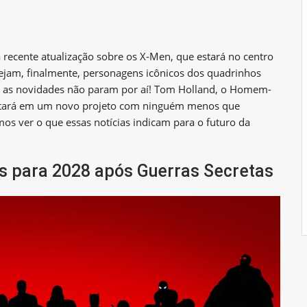
 recente atualização sobre os X-Men, que estará no centro
 vejam, finalmente, personagens icônicos dos quadrinhos
 as novidades não param por aí! Tom Holland, o Homem-
stará em um novo projeto com ninguém menos que
os ver o que essas notícias indicam para o futuro da
s para 2028 após Guerras Secretas