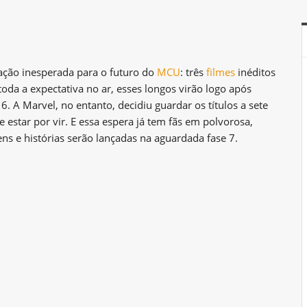
ação inesperada para o futuro do
MCU
: três
filmes
inéditos
da a expectativa no ar, esses longos virão logo após
. A Marvel, no entanto, decidiu guardar os títulos a sete
estar por vir. E essa espera já tem fãs em polvorosa,
ns e histórias serão lançadas na aguardada fase 7.