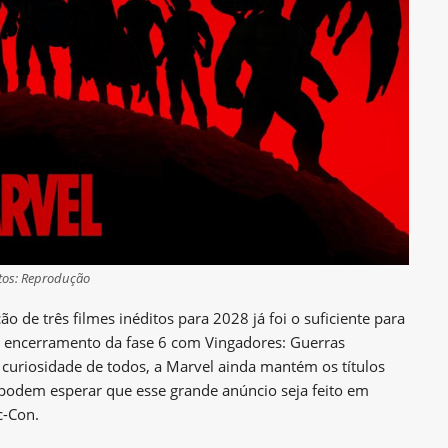
tos: Reprodução
 de três filmes inéditos para 2028 já foi o suficiente para
o encerramento da fase 6 com Vingadores: Guerras
a curiosidade de todos, a Marvel ainda mantém os títulos
 podem esperar que esse grande anúncio seja feito em
c-Con.