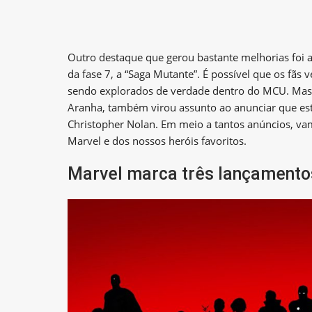
Outro destaque que gerou bastante melhorias foi a
da fase 7, a “Saga Mutante”. É possível que os fãs
sendo explorados de verdade dentro do MCU. Mas
Aranha, também virou assunto ao anunciar que e
Christopher Nolan. Em meio a tantos anúncios, vam
Marvel e dos nossos heróis favoritos.
Marvel marca três lançamento