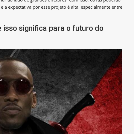
e a expectativa por esse projeto é alta, especialmente entre
 isso significa para o futuro do