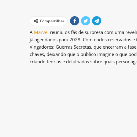
Compartilhar
A
Marvel
reuniu os fãs de surpresa com uma revel
já agendados para 2028! Com dados reservados e to
Vingadores: Guerras Secretas, que encerram a fase 6
chaves, deixando que o público imagine o que pode 
criando teorias e detalhadas sobre quais personage