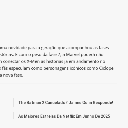
 uma novidade para a geração que acompanhou as fases
stórias. E com o peso da fase 7, a Marvel poderá não
 conectar os X-Men às histórias já em andamento no
s fãs especulam como personagens icônicos como Ciclope,
a nova fase.
The Batman 2 Cancelado? James Gunn Responde!
As Maiores Estreias Da Netflix Em Junho De 2025