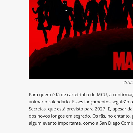
Crédi
Para quem é fã de carteirinha do MCU, a confirmação
animar o calendário. Esses lançamentos seguirão 
Secretas, que está previsto para 2027. E, apesar d
dos novos longos em segredo. Os fãs, no entanto,
algum evento importante, como a San Diego Comi