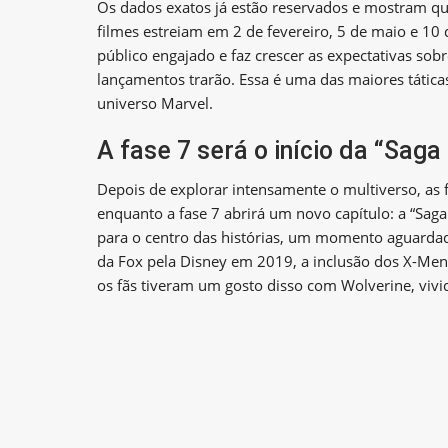
Os dados exatos já estão reservados e mostram q
filmes estreiam em 2 de fevereiro, 5 de maio e 1
público engajado e faz crescer as expectativas so
lançamentos trarão. Essa é uma das maiores tática
universo Marvel.
A fase 7 será o início da “Sag
Depois de explorar intensamente o multiverso, as 
enquanto a fase 7 abrirá um novo capítulo: a “Sag
para o centro das histórias, um momento aguardad
da Fox pela Disney em 2019, a inclusão dos X-Me
os fãs tiveram um gosto disso com Wolverine, viv