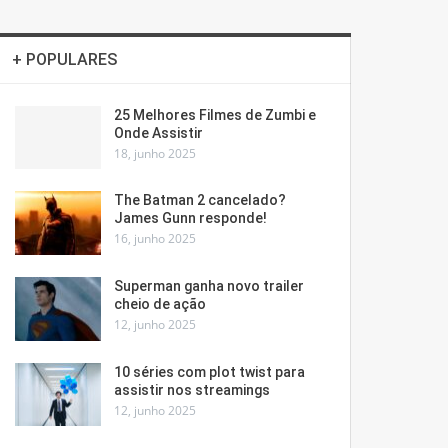
+ POPULARES
25 Melhores Filmes de Zumbi e
Onde Assistir
18, junho 2025
The Batman 2 cancelado?
James Gunn responde!
16, junho 2025
Superman ganha novo trailer
cheio de ação
12, junho 2025
10 séries com plot twist para
assistir nos streamings
12, junho 2025