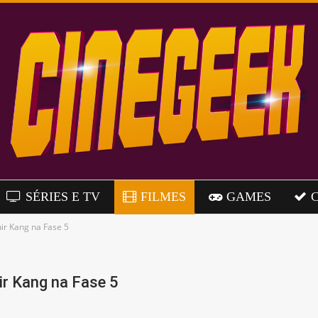
SÉRIES E TV
FILMES
GAMES
uir Kang na Fase 5
ir Kang na Fase 5