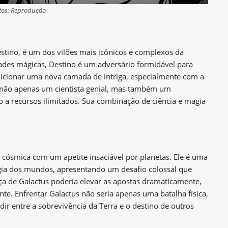
tos: Reprodução
tino, é um dos vilões mais icônicos e complexos da
dades mágicas, Destino é um adversário formidável para
icionar uma nova camada de intriga, especialmente com a
 não apenas um cientista genial, mas também um
so a recursos ilimitados. Sua combinação de ciência e magia
cósmica com um apetite insaciável por planetas. Ele é uma
rgia dos mundos, apresentando um desafio colossal que
nça de Galactus poderia elevar as apostas dramaticamente,
te. Enfrentar Galactus não seria apenas uma batalha física,
ir entre a sobrevivência da Terra e o destino de outros