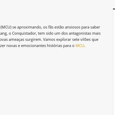
(MCU) se aproximando, os fãs estão ansiosos para saber
. Kang, o Conquistador, tem sido um dos antagonistas mais
novas ameaças surgirem. Vamos explorar sete vilões que
azer novas e emocionantes histórias para o
MCU
.