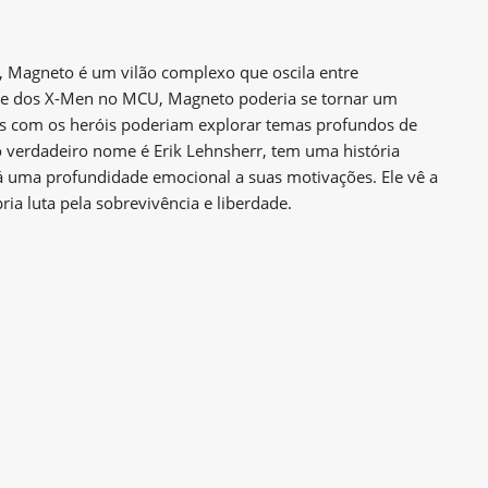
 Magneto é um vilão complexo que oscila entre
nte dos X-Men no MCU, Magneto poderia se tornar um
tos com os heróis poderiam explorar temas profundos de
jo verdadeiro nome é Erik Lehnsherr, tem uma história
á uma profundidade emocional a suas motivações. Ele vê a
a luta pela sobrevivência e liberdade.