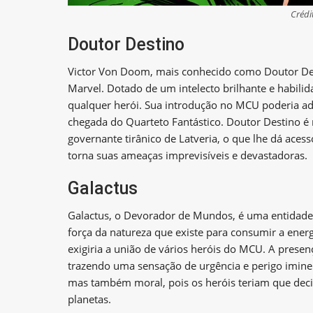
Crédi
Doutor Destino
Victor Von Doom, mais conhecido como Doutor Des
Marvel. Dotado de um intelecto brilhante e habili
qualquer herói. Sua introdução no MCU poderia ad
chegada do Quarteto Fantástico. Doutor Destino é
governante tirânico de Latveria, o que lhe dá aces
torna suas ameaças imprevisíveis e devastadoras.
Galactus
Galactus, o Devorador de Mundos, é uma entidade 
força da natureza que existe para consumir a ene
exigiria a união de vários heróis do MCU. A prese
trazendo uma sensação de urgência e perigo iminen
mas também moral, pois os heróis teriam que decid
planetas.