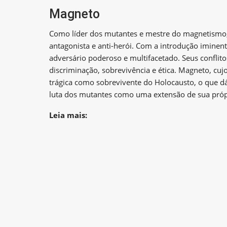
Magneto
Como líder dos mutantes e mestre do magnetismo,
antagonista e anti-herói. Com a introdução imine
adversário poderoso e multifacetado. Seus confli
discriminação, sobrevivência e ética. Magneto, cu
trágica como sobrevivente do Holocausto, o que d
luta dos mutantes como uma extensão de sua própri
Leia mais: