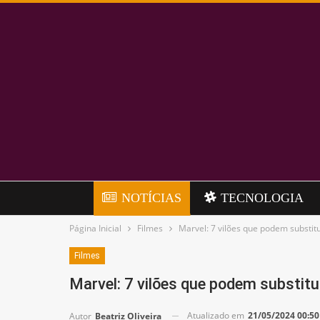
NOTÍCIAS
TECNOLOGIA
Página Inicial
Filmes
Marvel: 7 vilões que podem substit
Filmes
Marvel: 7 vilões que podem substitu
Atualizado em
21/05/2024 00:50
Autor
Beatriz Oliveira