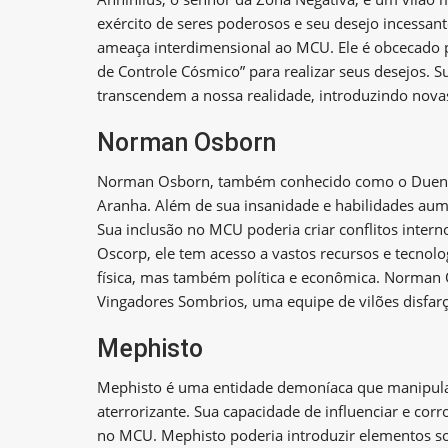
exército de seres poderosos e seu desejo incessant
ameaça interdimensional ao MCU. Ele é obcecado p
de Controle Cósmico” para realizar seus desejos. S
transcendem a nossa realidade, introduzindo nova
Norman Osborn
Norman Osborn, também conhecido como o Duend
Aranha. Além de sua insanidade e habilidades au
Sua inclusão no MCU poderia criar conflitos intern
Oscorp, ele tem acesso a vastos recursos e tecno
física, mas também política e econômica. Norman 
Vingadores Sombrios, uma equipe de vilões disfarç
Mephisto
Mephisto é uma entidade demoníaca que manipula 
aterrorizante. Sua capacidade de influenciar e co
no MCU. Mephisto poderia introduzir elementos sob