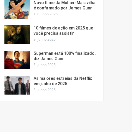
Novo filme da Mulher-Maravilha
é confirmado por James Gunn
10, junho 2025
10 filmes de ação em 2025 que
você precisa assistir
9, junho 2025
Superman está 100% finalizado,
diz James Gunn
5, junho 2025
As maiores estreias da Netflix
em junho de 2025
3, junho 2025