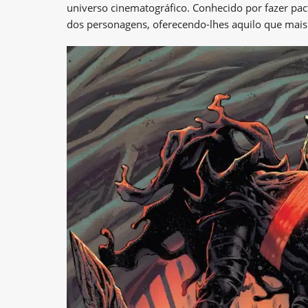
universo cinematográfico. Conhecido por fazer pac
dos personagens, oferecendo-lhes aquilo que mais