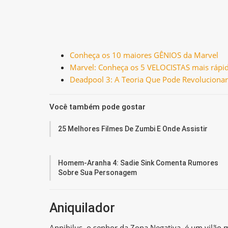
Conheça os 10 maiores GÊNIOS da Marvel
Marvel: Conheça os 5 VELOCISTAS mais rápid
Deadpool 3: A Teoria Que Pode Revolucionar
Você também pode gostar
25 Melhores Filmes De Zumbi E Onde Assistir
Homem-Aranha 4: Sadie Sink Comenta Rumores
Sobre Sua Personagem
Aniquilador
Annihilus, o senhor da Zona Negativa, é um vilã