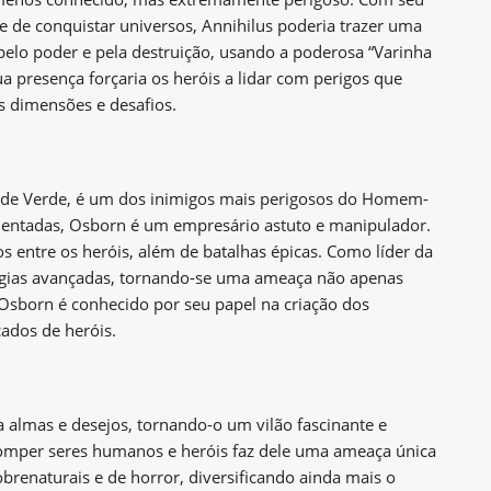
e de conquistar universos, Annihilus poderia trazer uma
elo poder e pela destruição, usando a poderosa “Varinha
ua presença forçaria os heróis a lidar com perigos que
s dimensões e desafios.
e Verde, é um dos inimigos mais perigosos do Homem-
mentadas, Osborn é um empresário astuto e manipulador.
os entre os heróis, além de batalhas épicas. Como líder da
logias avançadas, tornando-se uma ameaça não apenas
Osborn é conhecido por seu papel na criação dos
ados de heróis.
almas e desejos, tornando-o um vilão fascinante e
rromper seres humanos e heróis faz dele uma ameaça única
renaturais e de horror, diversificando ainda mais o