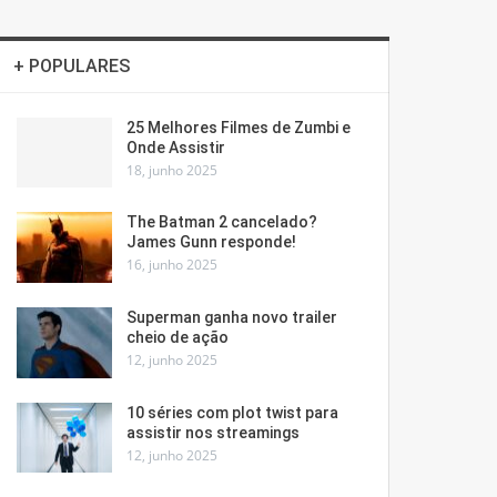
+ POPULARES
25 Melhores Filmes de Zumbi e
Onde Assistir
18, junho 2025
The Batman 2 cancelado?
James Gunn responde!
16, junho 2025
Superman ganha novo trailer
cheio de ação
12, junho 2025
10 séries com plot twist para
assistir nos streamings
12, junho 2025