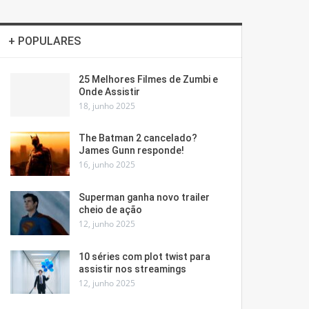
+ POPULARES
25 Melhores Filmes de Zumbi e
Onde Assistir
18, junho 2025
The Batman 2 cancelado?
James Gunn responde!
16, junho 2025
Superman ganha novo trailer
cheio de ação
12, junho 2025
10 séries com plot twist para
assistir nos streamings
12, junho 2025