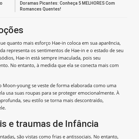
ão
Doramas Picantes: Conheça 5 MELHORES Com
Romances Quentes!
oções
que quanto mais esforço Hae-in coloca em sua aparência,
da representa os sentimentos de Hae-in e o estado de seu
ódios, Hae-in está sempre imaculada, pois seu
to. No entanto, à medida que ela se conecta mais com
Ko Moon-young se veste de forma elaborada como uma
ela usa suas roupas para se proteger emocionalmente. À
rofunda, seu estilo se torna mais descontraído,
le.
is e traumas de Infância
das, são vistas como frias e antissociais. No entanto,