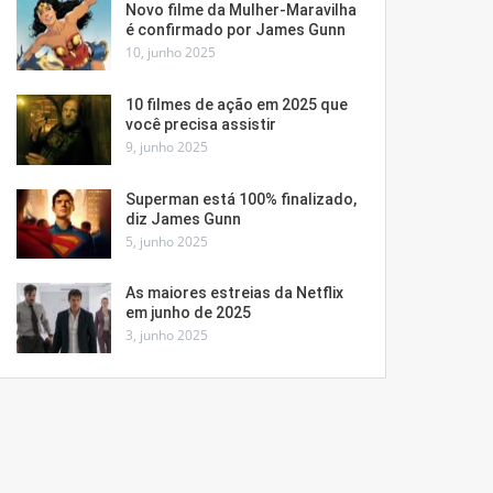
Novo filme da Mulher-Maravilha
é confirmado por James Gunn
10, junho 2025
10 filmes de ação em 2025 que
você precisa assistir
9, junho 2025
Superman está 100% finalizado,
diz James Gunn
5, junho 2025
As maiores estreias da Netflix
em junho de 2025
3, junho 2025