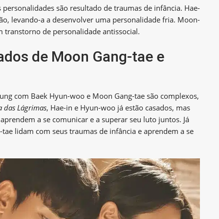
ersonalidades são resultado de traumas de infância. Hae-
ão, levando-a a desenvolver uma personalidade fria. Moon-
 transtorno de personalidade antissocial.
ados de Moon Gang-tae e
oung com Baek Hyun-woo e Moon Gang-tae são complexos,
a das Lágrimas
, Hae-in e Hyun-woo já estão casados, mas
 aprendem a se comunicar e a superar seu luto juntos. Já
tae lidam com seus traumas de infância e aprendem a se