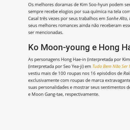
Os melhores doramas de Kim Soo-hyun podem ser mu
sempre recebe elogios por sua química na tela co
Casal três vezes por seus trabalhos em
Sonhe Alto
,
seus melhores romances ainda não receberam ess
ser mencionadas.
Ko Moon-young e Hong Hae
As personagens Hong Hae-in (interpretada por Ki
(interpretada por Seo Yea-ji) em
Tudo Bem Não Ser
vestiu mais de 100 roupas nos 16 episódios de
Rai
exclusivamente com roupas de marca extravagant
suas personalidades e mostrar seus sentimentos
e Moon Gang-tae, respectivamente.