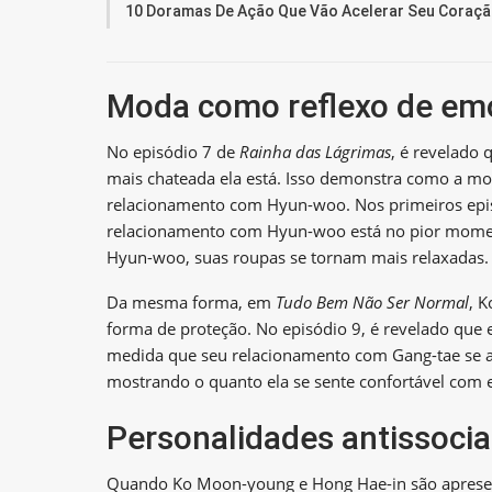
10 Doramas De Ação Que Vão Acelerar Seu Coraç
Moda como reflexo de em
No episódio 7 de
Rainha das Lágrimas
, é revelado 
mais chateada ela está. Isso demonstra como a mo
relacionamento com Hyun-woo. Nos primeiros epis
relacionamento com Hyun-woo está no pior momen
Hyun-woo, suas roupas se tornam mais relaxadas.
Da mesma forma, em
Tudo Bem Não Ser Normal
, 
forma de proteção. No episódio 9, é revelado que 
medida que seu relacionamento com Gang-tae se ap
mostrando o quanto ela se sente confortável com e
Personalidades antissocia
Quando Ko Moon-young e Hong Hae-in são apresenta