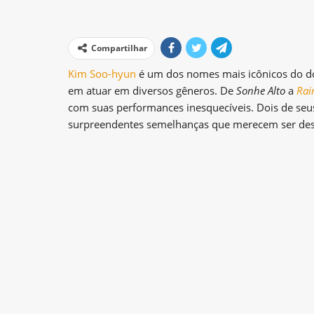
Compartilhar
Kim Soo-hyun
é um dos nomes mais icônicos do dor
em atuar em diversos gêneros. De
Sonhe Alto
a
Rai
com suas performances inesquecíveis. Dois de se
surpreendentes semelhanças que merecem ser des