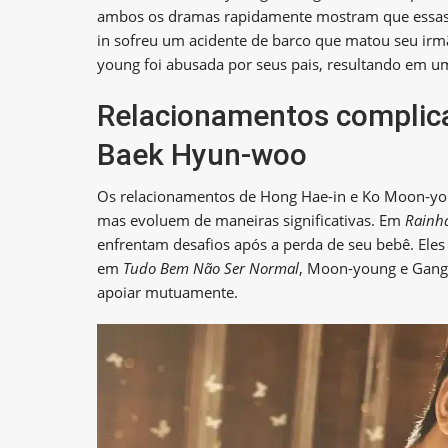
ambos os dramas rapidamente mostram que essas p
in sofreu um acidente de barco que matou seu irm
young foi abusada por seus pais, resultando em um
Relacionamentos complic
Baek Hyun-woo
Os relacionamentos de Hong Hae-in e Ko Moon-y
mas evoluem de maneiras significativas. Em
Rainh
enfrentam desafios após a perda de seu bebê. Eles
em
Tudo Bem Não Ser Normal
, Moon-young e Gang-
apoiar mutuamente.