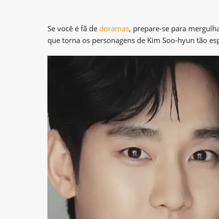
Se você é fã de
doramas
, prepare-se para mergulh
que torna os personagens de Kim Soo-hyun tão esp