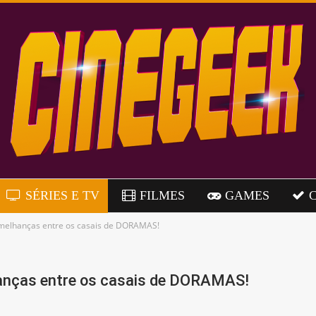
SÉRIES E TV
FILMES
GAMES
melhanças entre os casais de DORAMAS!
anças entre os casais de DORAMAS!