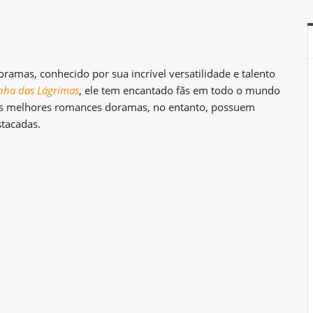
amas, conhecido por sua incrível versatilidade e talento
nha das Lágrimas
, ele tem encantado fãs em todo o mundo
us melhores romances doramas, no entanto, possuem
tacadas.