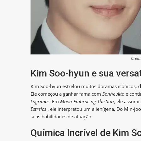
Crédi
Kim Soo-hyun e sua versa
Kim Soo-hyun estrelou muitos doramas icônicos, de
Ele começou a ganhar fama com
Sonhe Alto
e cont
Lágrimas
. Em
Moon Embracing The Sun
, ele assum
Estrelas
, ele interpretou um alienígena, Do Min-j
suas habilidades de atuação.
Química Incrível de Kim 