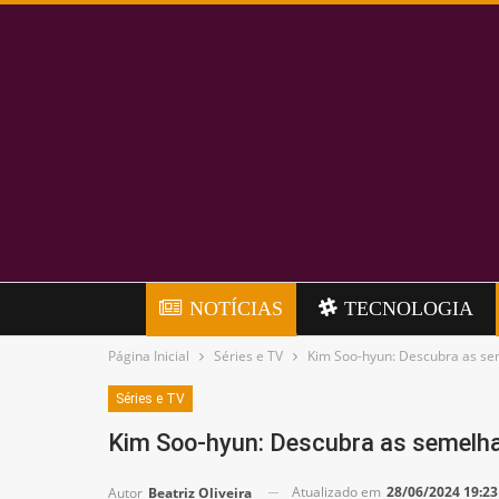
NOTÍCIAS
TECNOLOGIA
Página Inicial
Séries e TV
Kim Soo-hyun: Descubra as se
Séries e TV
Kim Soo-hyun: Descubra as semelh
Atualizado em
28/06/2024 19:23
Autor
Beatriz Oliveira