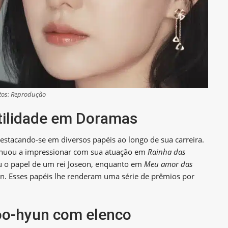
tos: Reprodução
tilidade em Doramas
stacando-se em diversos papéis ao longo de sua carreira.
inuou a impressionar com sua atuação em
Rainha das
iu o papel de um rei Joseon, enquanto em
Meu amor das
oon. Esses papéis lhe renderam uma série de prêmios por
Soo-hyun com elenco