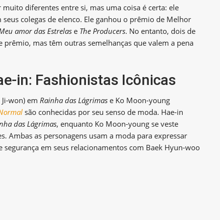
ito diferentes entre si, mas uma coisa é certa: ele
m seus colegas de elenco. Ele ganhou o prêmio de Melhor
Meu amor das Estrelas
e
The Producers
. No entanto, dois de
e prêmio, mas têm outras semelhanças que valem a pena
-in: Fashionistas Icônicas
m Ji-won) em
Rainha das Lágrimas
e Ko Moon-young
 Normal
são conhecidas por seu senso de moda. Hae-in
nha das Lágrimas
, enquanto Ko Moon-young se veste
es. Ambas as personagens usam a moda para expressar
 de segurança em seus relacionamentos com Baek Hyun-woo