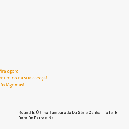
ira agora!
r um nó na sua cabeça!
às lágrimas!
Round 6: Última Temporada Da Série Ganha Trailer E
Data De Estreia Na…