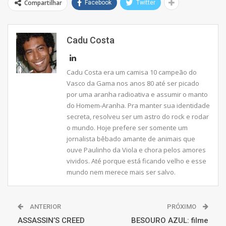
Compartilhar
Facebook
Twitter
Cadu Costa
Cadu Costa era um camisa 10 campeão do
Vasco da Gama nos anos 80 até ser picado
por uma aranha radioativa e assumir o manto
do Homem-Aranha. Pra manter sua identidade
secreta, resolveu ser um astro do rock e rodar
o mundo. Hoje prefere ser somente um
jornalista bêbado amante de animais que
ouve Paulinho da Viola e chora pelos amores
vividos. Até porque está ficando velho e esse
mundo nem merece mais ser salvo.
ANTERIOR
PRÓXIMO
ASSASSIN’S CREED
BESOURO AZUL: filme