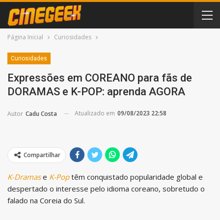
Página Inicial
Curiosidades
Curiosidades
Expressões em COREANO para fãs de
DORAMAS e K-POP: aprenda AGORA
Atualizado em
09/08/2023 22:58
Autor
Cadu Costa
Compartilhar
K-Dramas
e
K-Pop
têm conquistado popularidade global e
despertado o interesse pelo idioma coreano, sobretudo o
falado na Coreia do Sul.