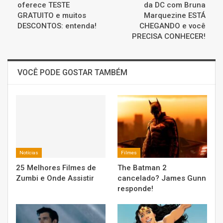
oferece TESTE
da DC com Bruna
GRATUITO e muitos
Marquezine ESTÁ
DESCONTOS: entenda!
CHEGANDO e você
PRECISA CONHECER!
VOCÊ PODE GOSTAR TAMBÉM
Notícias
Filmes
25 Melhores Filmes de
The Batman 2
Zumbi e Onde Assistir
cancelado? James Gunn
responde!