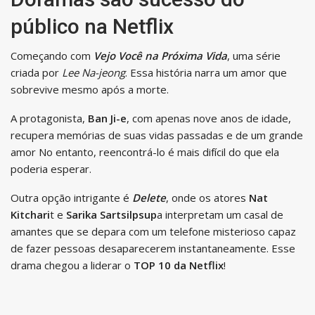
público na Netflix
Começando com
Vejo Você na Próxima Vida
, uma série
criada por
Lee Na-jeong
. Essa história narra um amor que
sobrevive mesmo após a morte.
A protagonista,
Ban Ji-e
, com apenas nove anos de idade,
recupera memórias de suas vidas passadas e de um grande
amor No entanto, reencontrá-lo é mais difícil do que ela
poderia esperar.
Outra opção intrigante é
Delete
, onde os atores
Nat
Kitchari
t e
Sarika Sartsilpsup
a interpretam um casal de
amantes que se depara com um telefone misterioso capaz
de fazer pessoas desaparecerem instantaneamente. Esse
drama chegou a liderar o
TOP 10 da Netflix
!