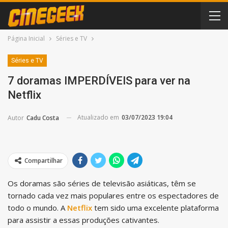
Página Inicial
Séries e TV
Séries e TV
7 doramas IMPERDÍVEIS para ver na
Netflix
Atualizado em
03/07/2023 19:04
Autor
Cadu Costa
Compartilhar
Os doramas são séries de televisão asiáticas, têm se
tornado cada vez mais populares entre os espectadores de
todo o mundo. A
Netflix
tem sido uma excelente plataforma
para assistir a essas produções cativantes.