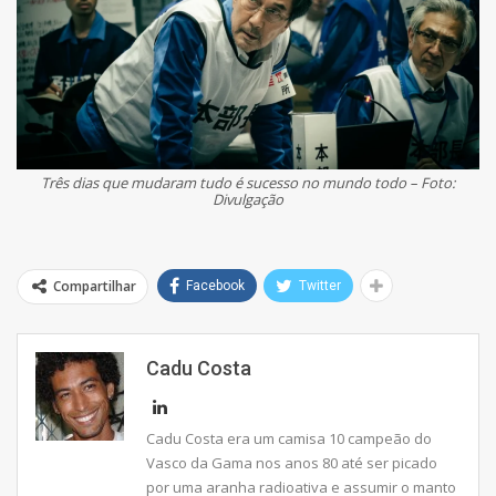
Três dias que mudaram tudo é sucesso no mundo todo – Foto:
Divulgação
Compartilhar
Facebook
Twitter
Cadu Costa
Cadu Costa era um camisa 10 campeão do
Vasco da Gama nos anos 80 até ser picado
por uma aranha radioativa e assumir o manto