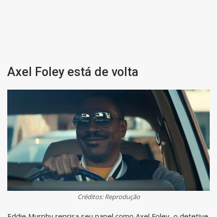
Axel Foley está de volta
Créditos: Reprodução
Eddie Murphy reprisa seu papel como Axel Foley, o detetive