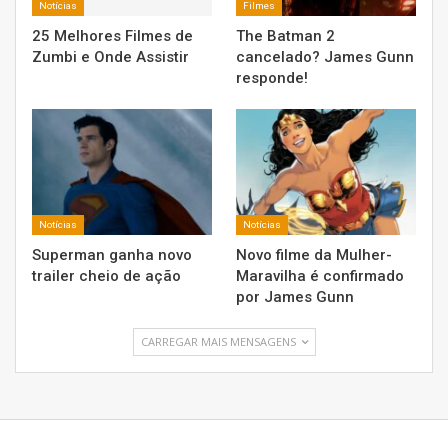
Notícias
Filmes
25 Melhores Filmes de
The Batman 2
Zumbi e Onde Assistir
cancelado? James Gunn
responde!
Notícias
Notícias
Superman ganha novo
Novo filme da Mulher-
trailer cheio de ação
Maravilha é confirmado
por James Gunn
CARREGAR MAIS MENSAGENS