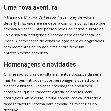
Uma nova aventura
A trama de
Um Tira da Pesada 4
leva Foley de volta a
Beverly Hills, onde ele se depara com uma conspiração que
ameaça a cidade. Entre perseguições de carros e tiroteios,
Foley usa sua inteligência e charme para desmascarar os
vilões. A combinação de cenas de ação bem coreografadas
com momentos de comédia faz deste filme um
entretenimento completo.
Homenagens e novidades
O filme não só traz de volta elementos clássicos da série,
mas também introduz novos personagens que adicionam
frescor à história. Há várias homenagens aos filmes
anteriores, que certamente agradarão aos fãs mais
nostálgicos. Além disso, a trilha sonora icônica, incluindo a
famosa “Axel F”, retorna para embalar as aventuras do
detetive.