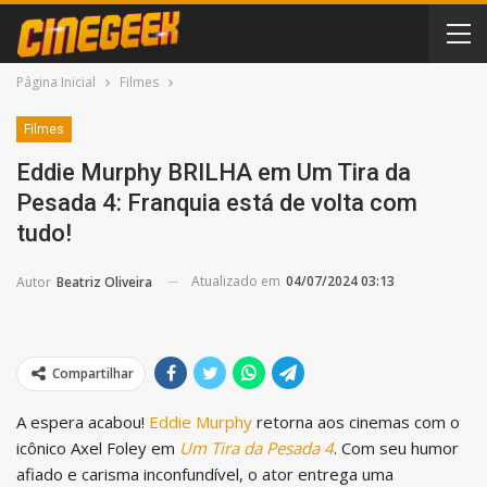
Página Inicial
Filmes
Filmes
Eddie Murphy BRILHA em Um Tira da
Pesada 4: Franquia está de volta com
tudo!
Atualizado em
04/07/2024 03:13
Autor
Beatriz Oliveira
Compartilhar
A espera acabou!
Eddie Murphy
retorna aos cinemas com o
icônico Axel Foley em
Um Tira da Pesada 4
. Com seu humor
afiado e carisma inconfundível, o ator entrega uma