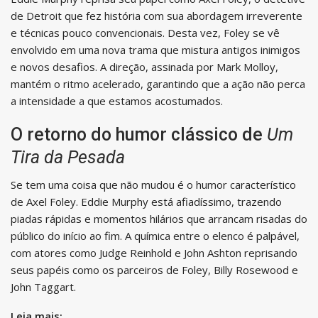
de Detroit que fez história com sua abordagem irreverente
e técnicas pouco convencionais. Desta vez, Foley se vê
envolvido em uma nova trama que mistura antigos inimigos
e novos desafios. A direção, assinada por Mark Molloy,
mantém o ritmo acelerado, garantindo que a ação não perca
a intensidade a que estamos acostumados.
O retorno do humor clássico de
Um
Tira da Pesada
Se tem uma coisa que não mudou é o humor característico
de Axel Foley. Eddie Murphy está afiadíssimo, trazendo
piadas rápidas e momentos hilários que arrancam risadas do
público do início ao fim. A química entre o elenco é palpável,
com atores como Judge Reinhold e John Ashton reprisando
seus papéis como os parceiros de Foley, Billy Rosewood e
John Taggart.
Leia mais: