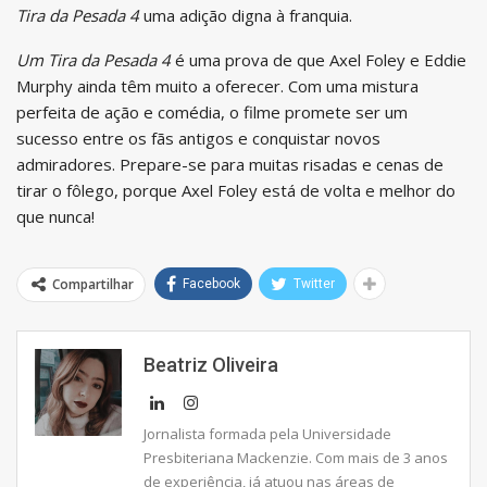
Tira da Pesada 4
uma adição digna à franquia.
Um Tira da Pesada 4
é uma prova de que Axel Foley e Eddie
Murphy ainda têm muito a oferecer. Com uma mistura
perfeita de ação e comédia, o filme promete ser um
sucesso entre os fãs antigos e conquistar novos
admiradores. Prepare-se para muitas risadas e cenas de
tirar o fôlego, porque Axel Foley está de volta e melhor do
que nunca!
Compartilhar
Facebook
Twitter
Beatriz Oliveira
Jornalista formada pela Universidade
Presbiteriana Mackenzie. Com mais de 3 anos
de experiência, já atuou nas áreas de