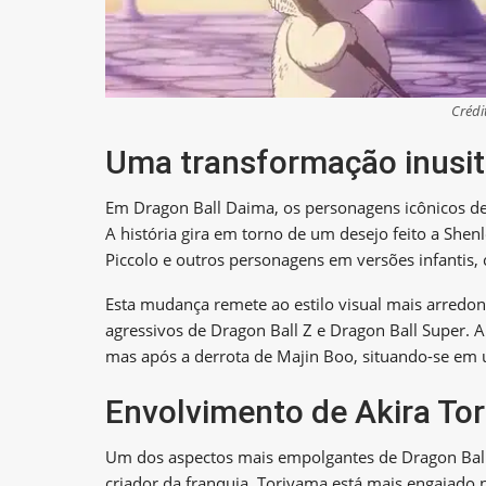
Crédi
Uma transformação inusi
Em Dragon Ball Daima, os personagens icônicos d
A história gira em torno de um desejo feito a She
Piccolo e outros personagens em versões infantis,
Esta mudança remete ao estilo visual mais arredon
agressivos de Dragon Ball Z e Dragon Ball Super. 
mas após a derrota de Majin Boo, situando-se em 
Envolvimento de Akira To
Um dos aspectos mais empolgantes de Dragon Ball
criador da franquia. Toriyama está mais engajado