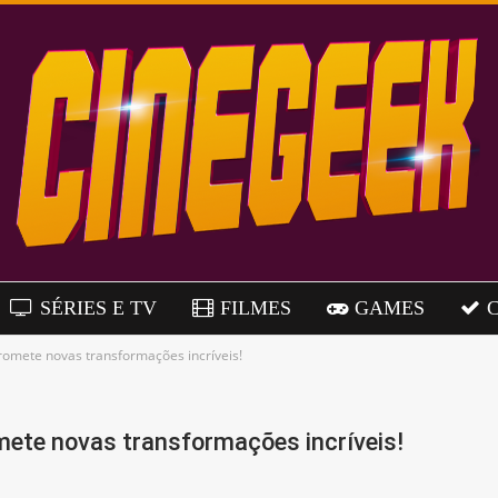
SÉRIES E TV
FILMES
GAMES
omete novas transformações incríveis!
mete novas transformações incríveis!