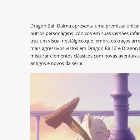
Dragon Ball Daima apresenta uma premissa única: 
outros personagens icônicos em suas versões infan
traz um visual nostálgico que lembra os traços arr
mais agressivos vistos em Dragon Ball Z e Drago
misturar elementos clássicos com novas aventuras,
antigos e novos da série.