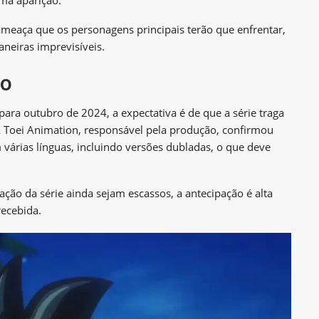
meaça que os personagens principais terão que enfrentar,
neiras imprevisíveis.
to
ra outubro de 2024, a expectativa é de que a série traga
 Toei Animation, responsável pela produção, confirmou
várias línguas, incluindo versões dubladas, o que deve
ção da série ainda sejam escassos, a antecipação é alta
ecebida.