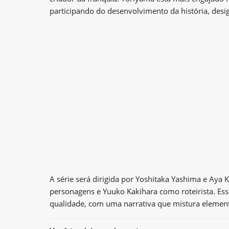
participando do desenvolvimento da história, desi
A série será dirigida por Yoshitaka Yashima e Ay
personagens e Yuuko Kakihara como roteirista. Ess
qualidade, com uma narrativa que mistura elemento