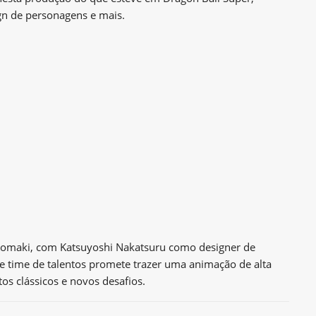
gn de personagens e mais.
a Komaki, com Katsuyoshi Nakatsuru como designer de
e time de talentos promete trazer uma animação de alta
s clássicos e novos desafios.