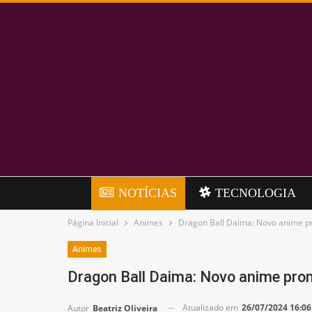
NOTÍCIAS
TECNOLOGIA
Página Inicial
Animes
Dragon Ball Daima: Novo anime pr
Animes
Dragon Ball Daima: Novo anime pro
Atualizado em
26/07/2024 16:06
Autor
Beatriz Oliveira