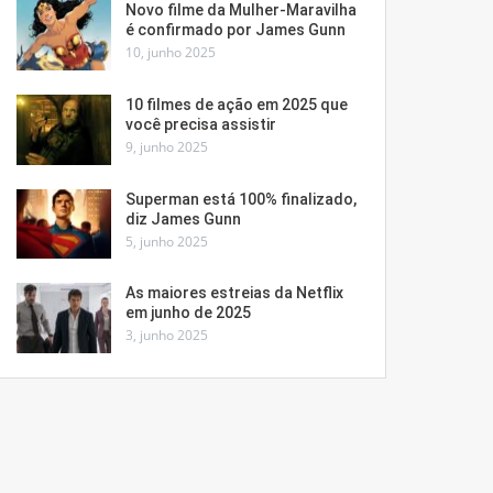
Novo filme da Mulher-Maravilha
é confirmado por James Gunn
10, junho 2025
10 filmes de ação em 2025 que
você precisa assistir
9, junho 2025
Superman está 100% finalizado,
diz James Gunn
5, junho 2025
As maiores estreias da Netflix
em junho de 2025
3, junho 2025