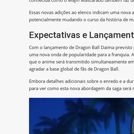
Essas novas adições ao elenco indicam uma nova a
potencialmente mudando o curso da história de ma
Expectativas e Lançamen
Com o lançamento de Dragon Ball Daima previsto pa
uma nova onda de popularidade para a franquia. A
que o anime será transmitido simultaneamente em 
agradar a base global de fãs de Dragon Ball.
Embora detalhes adicionais sobre o enredo e a dura
para ver como esta nova abordagem da saga será r