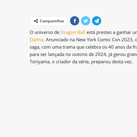
Compartilhar
O universo de
Dragon Ball
está prestes a ganhar 
Daima
. Anunciado na New York Comic Con 2023, o
saga, com uma trama que celebra os 40 anos da fr
para ser lançada no outono de 2024, já gerou grand
Toriyama, o criador da série, preparou desta vez.