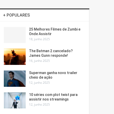
+ POPULARES
25 Melhores Filmes de Zumbi e
Onde Assistir
18, junho 2025
The Batman 2 cancelado?
James Gunn responde!
16, junho 2025
Superman ganha novo trailer
cheio de ação
12, junho 2025
10 séries com plot twist para
assistir nos streamings
12, junho 2025