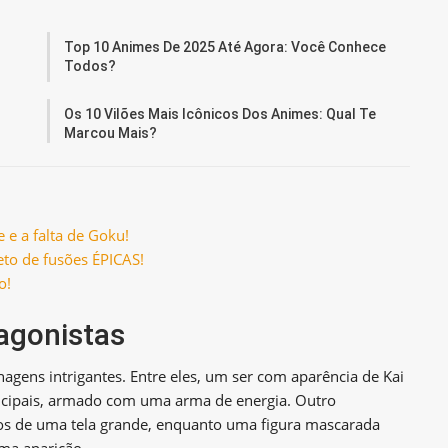
Top 10 Animes De 2025 Até Agora: Você Conhece
Todos?
Os 10 Vilões Mais Icônicos Dos Animes: Qual Te
Marcou Mais?
 e a falta de Goku!
eto de fusões ÉPICAS!
o!
agonistas
agens intrigantes. Entre eles, um ser com aparência de Kai
ncipais, armado com uma arma de energia. Outro
s de uma tela grande, enquanto uma figura mascarada
ma aparição.