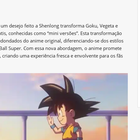
um desejo feito a Shenlong transforma Goku, Vegeta e
tis, conhecidas como “mini versões”. Esta transformação
edondados do anime original, diferenciando-se dos estilos
n Ball Super. Com essa nova abordagem, o anime promete
 criando uma experiência fresca e envolvente para os fãs