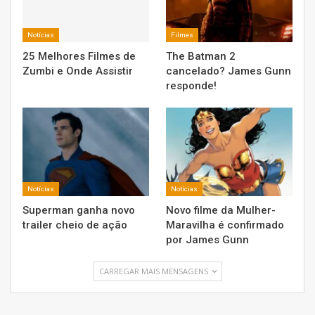
Notícias
Filmes
25 Melhores Filmes de
The Batman 2
Zumbi e Onde Assistir
cancelado? James Gunn
responde!
Notícias
Notícias
Superman ganha novo
Novo filme da Mulher-
trailer cheio de ação
Maravilha é confirmado
por James Gunn
CARREGAR MAIS MENSAGENS