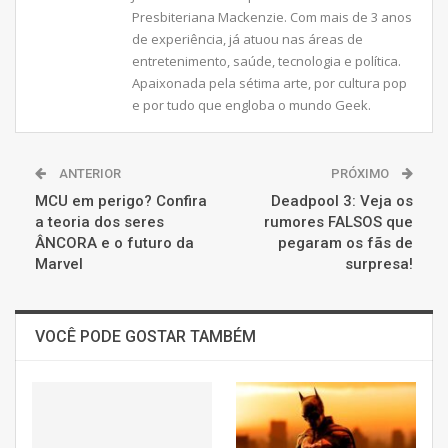
Presbiteriana Mackenzie. Com mais de 3 anos
de experiência, já atuou nas áreas de
entretenimento, saúde, tecnologia e política.
Apaixonada pela sétima arte, por cultura pop
e por tudo que engloba o mundo Geek.
ANTERIOR
PRÓXIMO
MCU em perigo? Confira
Deadpool 3: Veja os
a teoria dos seres
rumores FALSOS que
ÂNCORA e o futuro da
pegaram os fãs de
Marvel
surpresa!
VOCÊ PODE GOSTAR TAMBÉM