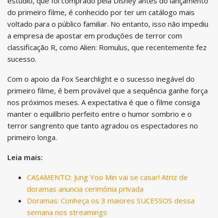
estúdio, que foi comprado pela Disney antes do lançamento
do primeiro filme, é conhecido por ter um catálogo mais
voltado para o público familiar. No entanto, isso não impediu
a empresa de apostar em produções de terror com
classificação R, como Alien: Romulus, que recentemente fez
sucesso.
Com o apoio da Fox Searchlight e o sucesso inegável do
primeiro filme, é bem provável que a sequência ganhe força
nos próximos meses. A expectativa é que o filme consiga
manter o equilíbrio perfeito entre o humor sombrio e o
terror sangrento que tanto agradou os espectadores no
primeiro longa.
Leia mais:
CASAMENTO: Jung Yoo Min vai se casar! Atriz de
doramas anuncia cerimônia privada
Doramas: Conheça os 3 maiores SUCESSOS dessa
semana nos streamings