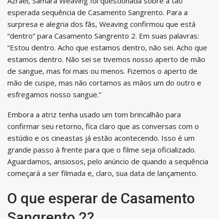
Azrael, Samara Weaving foi questionada sobre a tão
esperada sequência de Casamento Sangrento. Para a
surpresa e alegria dos fãs, Weaving confirmou que está
“dentro” para Casamento Sangrento 2. Em suas palavras:
“Estou dentro. Acho que estamos dentro, não sei. Acho que
estamos dentro. Não sei se tivemos nosso aperto de mão
de sangue, mas foi mais ou menos. Fizemos o aperto de
mão de cuspe, mas não cortamos as mãos um do outro e
esfregamos nosso sangue.”
Embora a atriz tenha usado um tom brincalhão para
confirmar seu retorno, fica claro que as conversas com o
estúdio e os cineastas já estão acontecendo. Isso é um
grande passo à frente para que o filme seja oficializado.
Aguardamos, ansiosos, pelo anúncio de quando a sequência
começará a ser filmada e, claro, sua data de lançamento.
O que esperar de Casamento
Sangrento 2?