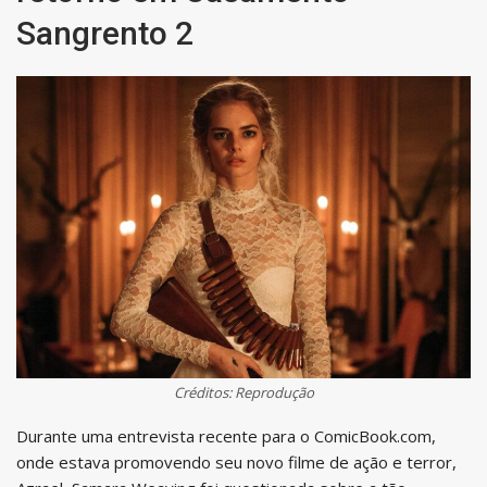
Sangrento 2
Créditos: Reprodução
Durante uma entrevista recente para o ComicBook.com,
onde estava promovendo seu novo filme de ação e terror,