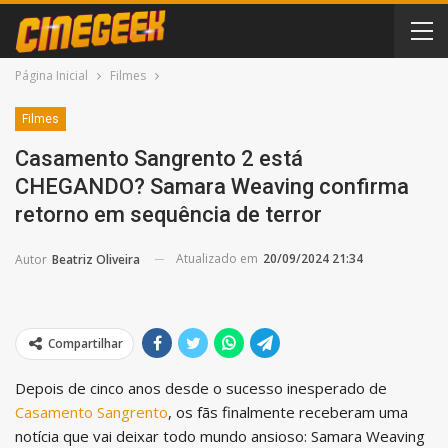
Página Inicial
Filmes
Filmes
Casamento Sangrento 2 está
CHEGANDO? Samara Weaving confirma
retorno em sequência de terror
Atualizado em
20/09/2024 21:34
Autor
Beatriz Oliveira
Compartilhar
Depois de cinco anos desde o sucesso inesperado de
Casamento Sangrento
, os fãs finalmente receberam uma
notícia que vai deixar todo mundo ansioso: Samara Weaving