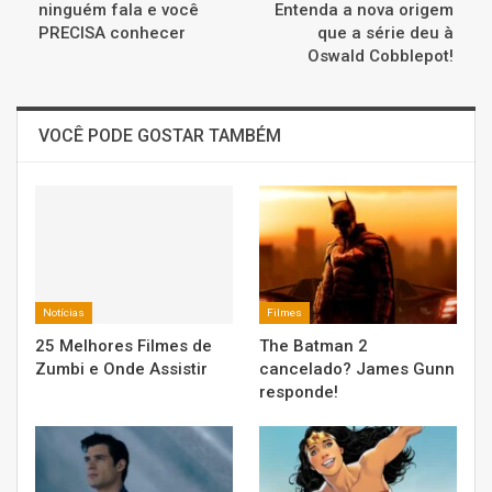
ninguém fala e você
Entenda a nova origem
PRECISA conhecer
que a série deu à
Oswald Cobblepot!
VOCÊ PODE GOSTAR TAMBÉM
Notícias
Filmes
25 Melhores Filmes de
The Batman 2
Zumbi e Onde Assistir
cancelado? James Gunn
responde!