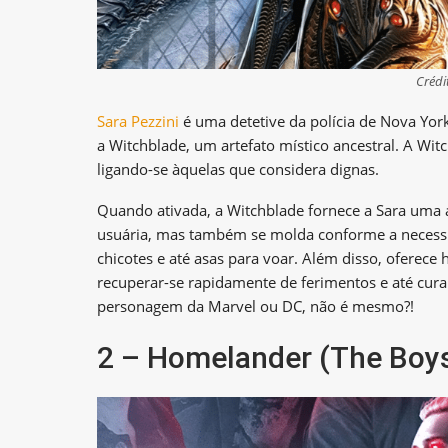
Crédi
Sara Pezzini
é uma detetive da polícia de Nova Yo
a Witchblade, um artefato místico ancestral. A Wit
ligando-se àquelas que considera dignas.
Quando ativada, a Witchblade fornece a Sara uma
usuária, mas também se molda conforme a necessi
chicotes e até asas para voar. Além disso, oferece
recuperar-se rapidamente de ferimentos e até cur
personagem da Marvel ou DC, não é mesmo?!
2 – Homelander (The Boy