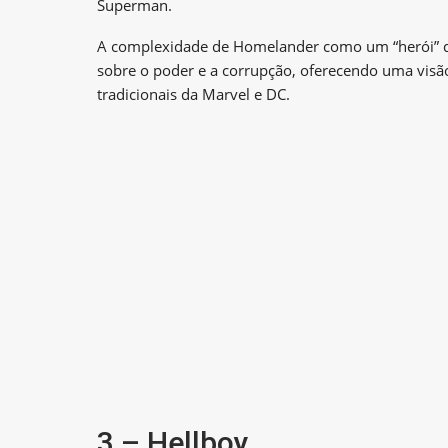
Superman.
A complexidade de Homelander como um “herói” que
sobre o poder e a corrupção, oferecendo uma visão 
tradicionais da Marvel e DC.
3 – Hellboy