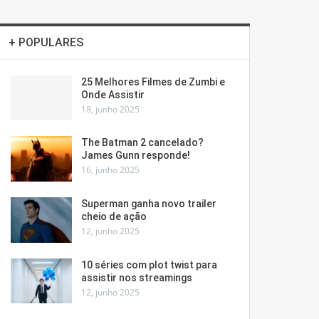
+ POPULARES
25 Melhores Filmes de Zumbi e
Onde Assistir
18, junho 2025
The Batman 2 cancelado?
James Gunn responde!
16, junho 2025
Superman ganha novo trailer
cheio de ação
12, junho 2025
10 séries com plot twist para
assistir nos streamings
12, junho 2025