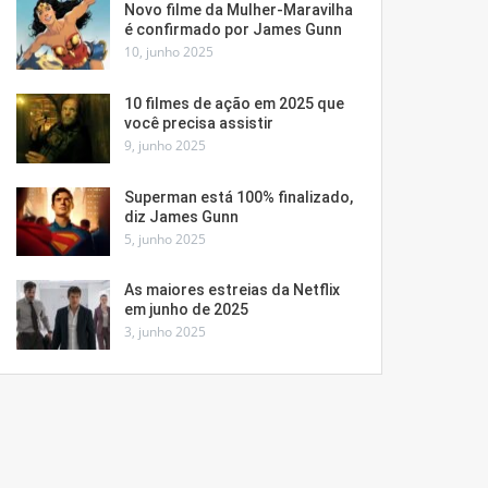
Novo filme da Mulher-Maravilha
é confirmado por James Gunn
10, junho 2025
10 filmes de ação em 2025 que
você precisa assistir
9, junho 2025
Superman está 100% finalizado,
diz James Gunn
5, junho 2025
As maiores estreias da Netflix
em junho de 2025
3, junho 2025