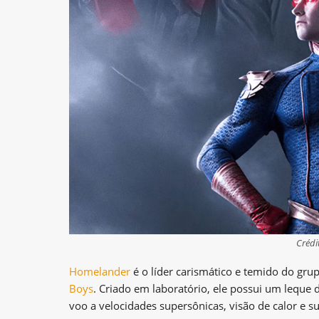
Crédi
Homelander
é o líder carismático e temido do gru
Boys
. Criado em laboratório, ele possui um leque 
voo a velocidades supersônicas, visão de calor e 