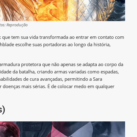
tos: Reprodução
rk que tem sua vida transformada ao entrar em contato com
chblade escolhe suas portadoras ao longo da história,
 armadura protetora que não apenas se adapta ao corpo da
dade da batalha, criando armas variadas como espadas,
 habilidades de cura avançadas, permitindo a Sara
ar doenças mais sérias. É de colocar medo em qualquer
s)