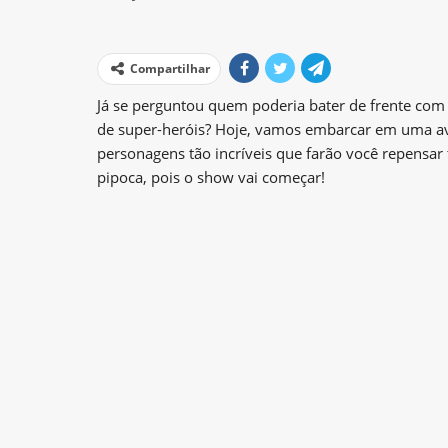
Compartilhar
Já se perguntou quem poderia bater de frente com
de super-heróis? Hoje, vamos embarcar em uma ave
personagens tão incríveis que farão você repensa
pipoca, pois o show vai começar!