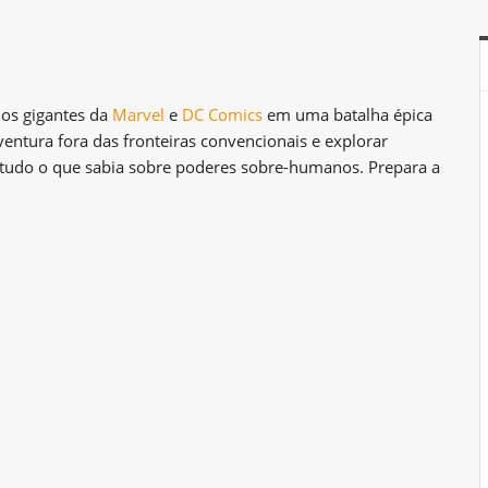
 os gigantes da
Marvel
e
DC Comics
em uma batalha épica
ntura fora das fronteiras convencionais e explorar
r tudo o que sabia sobre poderes sobre-humanos. Prepara a