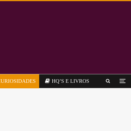
CURIOSIDADES
HQ’S E LIVROS