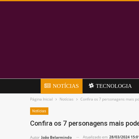
NOTÍCIAS
TECNOLOGIA
Página Inicial
Notícias
Confira os 7 personagens mais p
Notícias
Confira os 7 personagens mais pode
Atualizado em
28/03/2024 15:0
Autor
João Belarmindo