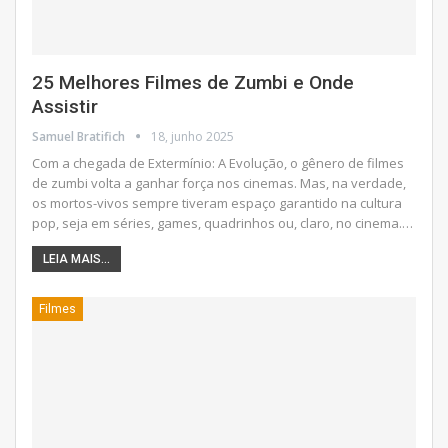
25 Melhores Filmes de Zumbi e Onde
Assistir
Samuel Bratifich
18, junho 2025
Com a chegada de Extermínio: A Evolução, o gênero de filmes
de zumbi volta a ganhar força nos cinemas. Mas, na verdade,
os mortos-vivos sempre tiveram espaço garantido na cultura
pop, seja em séries, games, quadrinhos ou, claro, no cinema.
…
LEIA MAIS...
Filmes