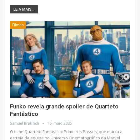
LEIA MAIS...
Filmes
Funko revela grande spoiler de Quarteto
Fantástico
Samuel Bratifich
16, maio 2025
O filme Quarteto Fantástico: Primeiros Passos, que marca a
estreia da equipe no Universo Cinematográfico da Marvel