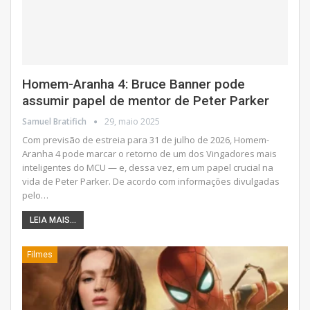
Homem-Aranha 4: Bruce Banner pode
assumir papel de mentor de Peter Parker
Samuel Bratifich
29, maio 2025
Com previsão de estreia para 31 de julho de 2026, Homem-
Aranha 4 pode marcar o retorno de um dos Vingadores mais
inteligentes do MCU — e, dessa vez, em um papel crucial na
vida de Peter Parker. De acordo com informações divulgadas
pelo
…
LEIA MAIS...
Filmes