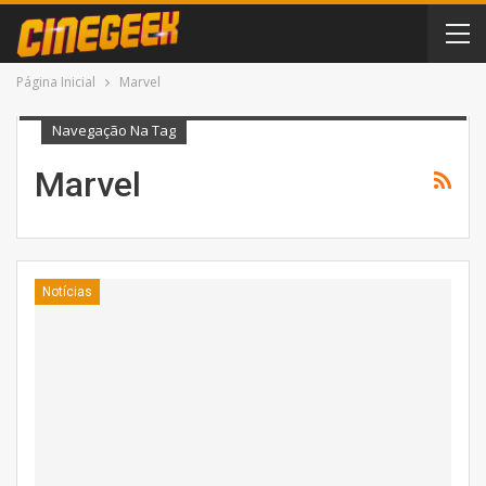
Página Inicial
Marvel
Navegação Na Tag
Marvel
Notícias