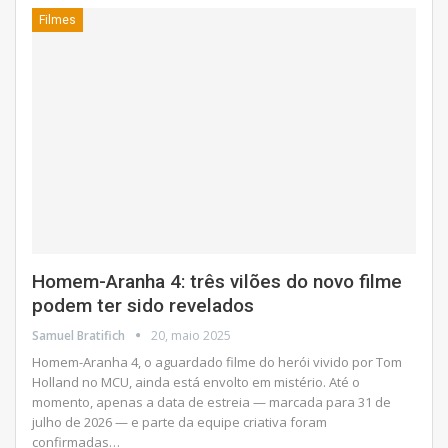
Filmes
Homem-Aranha 4: três vilões do novo filme
podem ter sido revelados
Samuel Bratifich
20, maio 2025
Homem-Aranha 4, o aguardado filme do herói vivido por Tom
Holland no MCU, ainda está envolto em mistério. Até o
momento, apenas a data de estreia — marcada para 31 de
julho de 2026 — e parte da equipe criativa foram
confirmadas
…