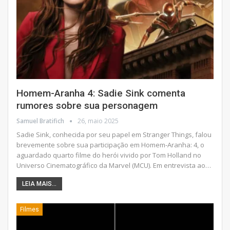
Homem-Aranha 4: Sadie Sink comenta
rumores sobre sua personagem
Samuel Bratifich
26, maio 2025
Sadie Sink, conhecida por seu papel em Stranger Things, falou
brevemente sobre sua participação em Homem-Aranha: 4, o
aguardado quarto filme do herói vivido por Tom Holland no
Universo Cinematográfico da Marvel (MCU). Em entrevista ao
…
LEIA MAIS...
Filmes