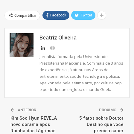
Compartilhar
Facebook
Twitter
Beatriz Oliveira
Jornalista formada pela Universidade
Presbiteriana Mackenzie. Com mais de 3 anos
de experiência, já atuou nas áreas de
entretenimento, saúde, tecnologia e política.
Apaixonada pela sétima arte, por cultura pop
e por tudo que engloba o mundo Geek.
ANTERIOR
PRÓXIMO
Kim Soo Hyun REVELA
5 fatos sobre Doutor
novo dorama após
Destino que você
Rainha das Lágrimas:
precisa saber