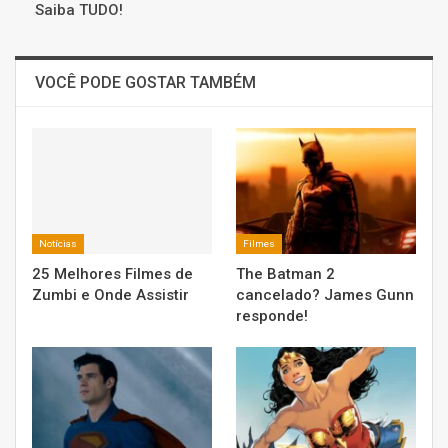
Saiba TUDO!
VOCÊ PODE GOSTAR TAMBÉM
Notícias
Filmes
25 Melhores Filmes de
The Batman 2
Zumbi e Onde Assistir
cancelado? James Gunn
responde!