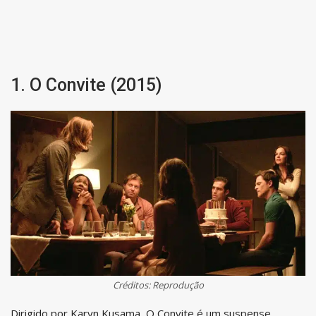
1. O Convite (2015)
Créditos: Reprodução
Dirigido por Karyn Kusama, O Convite é um suspense