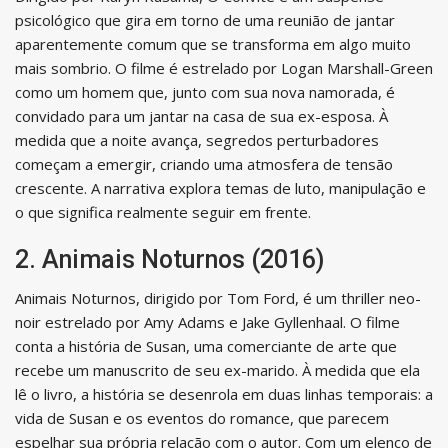
psicológico que gira em torno de uma reunião de jantar
aparentemente comum que se transforma em algo muito
mais sombrio. O filme é estrelado por Logan Marshall-Green
como um homem que, junto com sua nova namorada, é
convidado para um jantar na casa de sua ex-esposa. À
medida que a noite avança, segredos perturbadores
começam a emergir, criando uma atmosfera de tensão
crescente. A narrativa explora temas de luto, manipulação e
o que significa realmente seguir em frente.
2. Animais Noturnos (2016)
Animais Noturnos, dirigido por Tom Ford, é um thriller neo-
noir estrelado por Amy Adams e Jake Gyllenhaal. O filme
conta a história de Susan, uma comerciante de arte que
recebe um manuscrito de seu ex-marido. À medida que ela
lê o livro, a história se desenrola em duas linhas temporais: a
vida de Susan e os eventos do romance, que parecem
espelhar sua própria relação com o autor. Com um elenco de