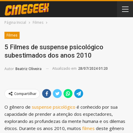
Página Inicial
Filmes
Filmes
5 Filmes de suspense psicológico
subestimados dos anos 2010
Atualizado em
28/07/2024 01:20
Autor
Beatriz Oliveira
Compartilhar
O gênero de
suspense psicológico
é conhecido por sua
capacidade de prender a atenção dos espectadores,
explorando as profundezas da mente humana e os dilemas
éticos. Durante os anos 2010, muitos
filmes
deste gênero