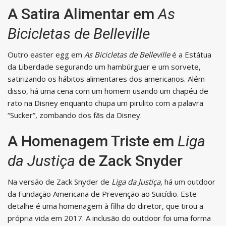
A Satira Alimentar em
As
Bicicletas de Belleville
Outro easter egg em
As Bicicletas de Belleville
é a Estátua
da Liberdade segurando um hambúrguer e um sorvete,
satirizando os hábitos alimentares dos americanos. Além
disso, há uma cena com um homem usando um chapéu de
rato na Disney enquanto chupa um pirulito com a palavra
“Sucker”, zombando dos fãs da Disney.
A Homenagem Triste em
Liga
da Justiça
de Zack Snyder
Na versão de Zack Snyder de
Liga da Justiça
, há um outdoor
da Fundação Americana de Prevenção ao Suicídio. Este
detalhe é uma homenagem à filha do diretor, que tirou a
própria vida em 2017. A inclusão do outdoor foi uma forma