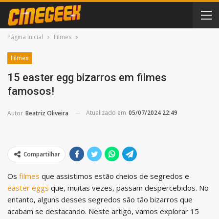
Página Inicial
Filmes
Filmes
15 easter egg bizarros em filmes
famosos!
Atualizado em
05/07/2024 22:49
Autor
Beatriz Oliveira
Compartilhar
Os
filmes
que assistimos estão cheios de segredos e
easter eggs
que, muitas vezes, passam despercebidos. No
entanto, alguns desses segredos são tão bizarros que
acabam se destacando. Neste artigo, vamos explorar 15