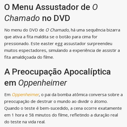
O Menu Assustador de
O
Chamado
no DVD
No menu do DVD de
O Chamado
, há uma sequência bizarra
que ativa a fita maldita se o botão para cima for
pressionado. Este easter egg assustador surpreendeu
muitos espectadores, simulando a experiência de assistir a
fita amaldiçoada do filme.
A Preocupação Apocalíptica
em
Oppenheimer
Em
Oppenheimer
, o pai da bomba atômica conversa sobre a
preocupação de destruir o mundo ao dividir o átomo.
Quando o teste é bem-sucedido, a cena ocorre exatamente
em 1 hora e 58 minutos do filme, refletindo a duração real
do teste na vida real.