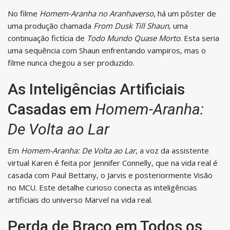
No filme
Homem-Aranha no Aranhaverso
, há um pôster de
uma produção chamada
From Dusk Till Shaun
, uma
continuação fictícia de
Todo Mundo Quase Morto
. Esta seria
uma sequência com Shaun enfrentando vampiros, mas o
filme nunca chegou a ser produzido.
As Inteligências Artificiais
Casadas em
Homem-Aranha:
De Volta ao Lar
Em
Homem-Aranha: De Volta ao Lar
, a voz da assistente
virtual Karen é feita por Jennifer Connelly, que na vida real é
casada com Paul Bettany, o Jarvis e posteriormente Visão
no MCU. Este detalhe curioso conecta as inteligências
artificiais do universo Marvel na vida real.
Perda de Braço em Todos os