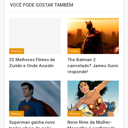
VOCÊ PODE GOSTAR TAMBÉM
Notícias
Filmes
25 Melhores Filmes de
The Batman 2
Zumbi e Onde Assistir
cancelado? James Gunn
responde!
Notícias
Notícias
Superman ganha novo
Novo filme da Mulher-