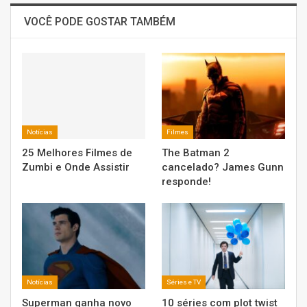
VOCÊ PODE GOSTAR TAMBÉM
Notícias
Filmes
25 Melhores Filmes de
The Batman 2
Zumbi e Onde Assistir
cancelado? James Gunn
responde!
Notícias
Séries e TV
Superman ganha novo
10 séries com plot twist