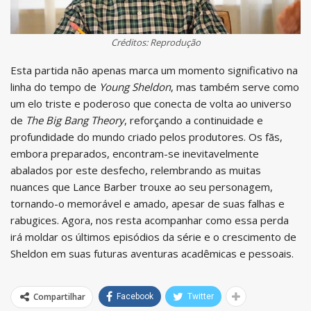
Créditos: Reprodução
Esta partida não apenas marca um momento significativo na
linha do tempo de
Young Sheldon
, mas também serve como
um elo triste e poderoso que conecta de volta ao universo
de
The Big Bang Theory
, reforçando a continuidade e
profundidade do mundo criado pelos produtores. Os fãs,
embora preparados, encontram-se inevitavelmente
abalados por este desfecho, relembrando as muitas
nuances que Lance Barber trouxe ao seu personagem,
tornando-o memorável e amado, apesar de suas falhas e
rabugices. Agora, nos resta acompanhar como essa perda
irá moldar os últimos episódios da série e o crescimento de
Sheldon em suas futuras aventuras acadêmicas e pessoais.
Compartilhar
Facebook
Twitter