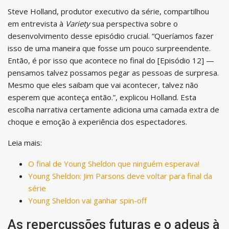
Steve Holland, produtor executivo da série, compartilhou
em entrevista à
Variety
sua perspectiva sobre o
desenvolvimento desse episódio crucial. “Queríamos fazer
isso de uma maneira que fosse um pouco surpreendente.
Então, é por isso que acontece no final do [Episódio 12] —
pensamos talvez possamos pegar as pessoas de surpresa.
Mesmo que eles saibam que vai acontecer, talvez não
esperem que aconteça então.”, explicou Holland. Esta
escolha narrativa certamente adiciona uma camada extra de
choque e emoção à experiência dos espectadores.
Leia mais:
O final de Young Sheldon que ninguém esperava!
Young Sheldon: Jim Parsons deve voltar para final da
série
Young Sheldon vai ganhar spin-off
As repercussões futuras e o adeus à