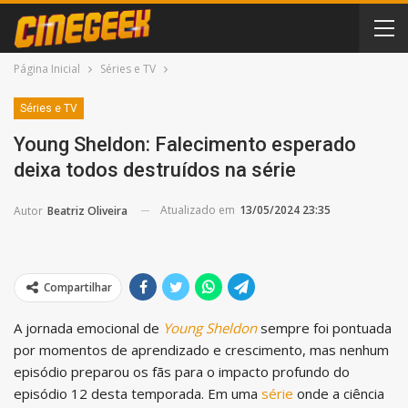
Página Inicial
Séries e TV
Séries e TV
Young Sheldon: Falecimento esperado
deixa todos destruídos na série
Atualizado em
13/05/2024 23:35
Autor
Beatriz Oliveira
Compartilhar
A jornada emocional de
Young Sheldon
sempre foi pontuada
por momentos de aprendizado e crescimento, mas nenhum
episódio preparou os fãs para o impacto profundo do
episódio 12 desta temporada. Em uma
série
onde a ciência