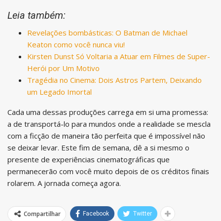
Leia também:
Revelações bombásticas: O Batman de Michael
Keaton como você nunca viu!
Kirsten Dunst Só Voltaria a Atuar em Filmes de Super-
Herói por Um Motivo
Tragédia no Cinema: Dois Astros Partem, Deixando
um Legado Imortal
Cada uma dessas produções carrega em si uma promessa:
a de transportá-lo para mundos onde a realidade se mescla
com a ficção de maneira tão perfeita que é impossível não
se deixar levar. Este fim de semana, dê a si mesmo o
presente de experiências cinematográficas que
permanecerão com você muito depois de os créditos finais
rolarem. A jornada começa agora.
Compartilhar
Facebook
Twitter