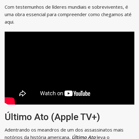
Com testemunhos de líderes mundiais e sobreviventes, é
uma obra essencial para compreender como chegamos até
aqui.
Último Ato (Apple TV+)
Adentrando os meandros de um dos assassinatos mais
notórios da história americana,
Último Ato
leva o