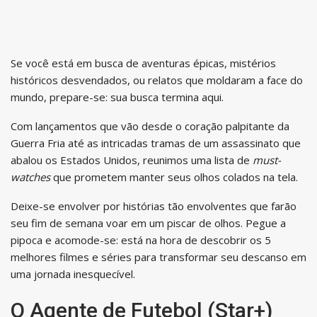
Se você está em busca de aventuras épicas, mistérios
históricos desvendados, ou relatos que moldaram a face do
mundo, prepare-se: sua busca termina aqui.
Com lançamentos que vão desde o coração palpitante da
Guerra Fria até as intricadas tramas de um assassinato que
abalou os Estados Unidos, reunimos uma lista de
must-
watches
que prometem manter seus olhos colados na tela.
Deixe-se envolver por histórias tão envolventes que farão
seu fim de semana voar em um piscar de olhos. Pegue a
pipoca e acomode-se: está na hora de descobrir os 5
melhores filmes e séries para transformar seu descanso em
uma jornada inesquecível.
O Agente de Futebol (Star+)