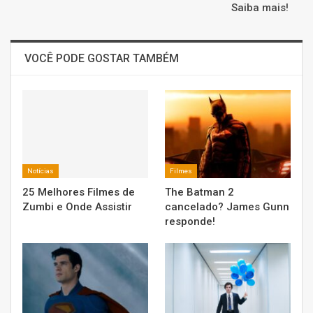
Saiba mais!
VOCÊ PODE GOSTAR TAMBÉM
Notícias
Filmes
25 Melhores Filmes de
The Batman 2
Zumbi e Onde Assistir
cancelado? James Gunn
responde!