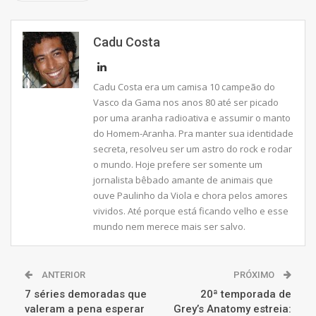
Cadu Costa
Cadu Costa era um camisa 10 campeão do
Vasco da Gama nos anos 80 até ser picado
por uma aranha radioativa e assumir o manto
do Homem-Aranha. Pra manter sua identidade
secreta, resolveu ser um astro do rock e rodar
o mundo. Hoje prefere ser somente um
jornalista bêbado amante de animais que
ouve Paulinho da Viola e chora pelos amores
vividos. Até porque está ficando velho e esse
mundo nem merece mais ser salvo.
ANTERIOR
PRÓXIMO
7 séries demoradas que
20ª temporada de
valeram a pena esperar
Grey’s Anatomy estreia: