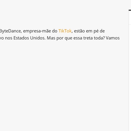
a ByteDance, empresa-mãe do
TikTok
, estão em pé de
tivo nos Estados Unidos. Mas por que essa treta toda? Vamos