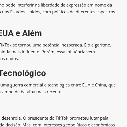
rno pode interferir na liberdade de expressão em nome da
 nos Estados Unidos, com políticos de diferentes espectros
 EUA e Além
ikTok se tornou uma potência inesperada. E o algoritmo,
ainda mais influente. Porém, essa influência vem
os dados.
 Tecnológico
e uma guerra comercial e tecnológica entre EUA e China, que
 campo de batalha mais recente.
e desenrola. O presidente do TikTok prometeu lutar pela
da decisão. Mas, com interesses geopolíticos e econômicos