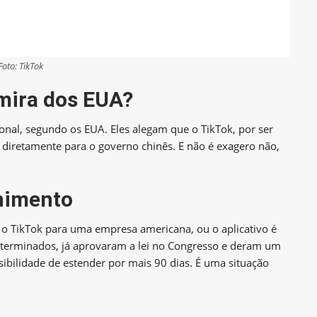
Foto: TikTok
 mira dos EUA?
onal, segundo os EUA. Eles alegam que o TikTok, por ser
diretamente para o governo chinês. E não é exagero não,
nimento
 o TikTok para uma empresa americana, ou o aplicativo é
 determinados, já aprovaram a lei no Congresso e deram um
ibilidade de estender por mais 90 dias. É uma situação