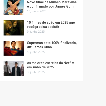
Novo filme da Mulher-Maravilha
é confirmado por James Gunn
10, junho 2025
10 filmes de ação em 2025 que
você precisa assistir
9, junho 2025
Superman está 100% finalizado,
diz James Gunn
5, junho 2025
As maiores estreias da Netflix
em junho de 2025
3, junho 2025