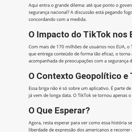
Aqui entra o grande dilema: até que ponto o gove
segurança nacional? A discussão está pegando fogo
concordando com a medida.
O Impacto do TikTok nos
Com mais de 170 milhões de usuários nos EUA, o T
que entrega conteúdo de forma tão eficaz, o torna 
acompanhada de preocupações com a segurança d
O Contexto Geopolítico e
Essa briga não é só sobre um aplicativo. É parte d
já vem de longa data. O TikTok se tornou apenas o
O Que Esperar?
Agora, resta esperar para ver como essa história s
liberdade de expressão dos americanos e recorrer 