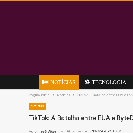
NOTÍCIAS
TECNOLOGIA
Página Inicial
Notícias
TikTok: A Batalha entre EUA e By
Notícias
TikTok: A Batalha entre EUA e Byt
Atualizado em
12/05/2024 10:04
Autor
José Vitor