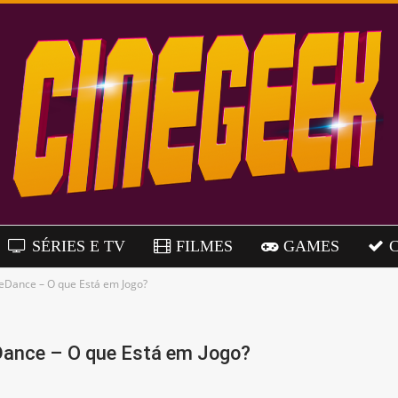
SÉRIES E TV
FILMES
GAMES
teDance – O que Está em Jogo?
eDance – O que Está em Jogo?