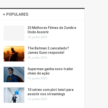
+ POPULARES
25 Melhores Filmes de Zumbi e
Onde Assistir
18, junho 2025
The Batman 2 cancelado?
James Gunn responde!
16, junho 2025
Superman ganha novo trailer
cheio de ação
12, junho 2025
10 séries com plot twist para
assistir nos streamings
12, junho 2025