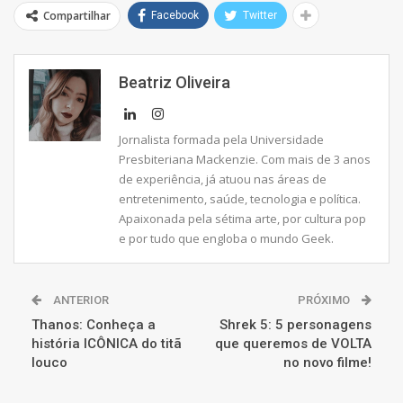
Compartilhar
Facebook
Twitter
Beatriz Oliveira
Jornalista formada pela Universidade
Presbiteriana Mackenzie. Com mais de 3 anos
de experiência, já atuou nas áreas de
entretenimento, saúde, tecnologia e política.
Apaixonada pela sétima arte, por cultura pop
e por tudo que engloba o mundo Geek.
ANTERIOR
PRÓXIMO
Thanos: Conheça a
Shrek 5: 5 personagens
história ICÔNICA do titã
que queremos de VOLTA
louco
no novo filme!