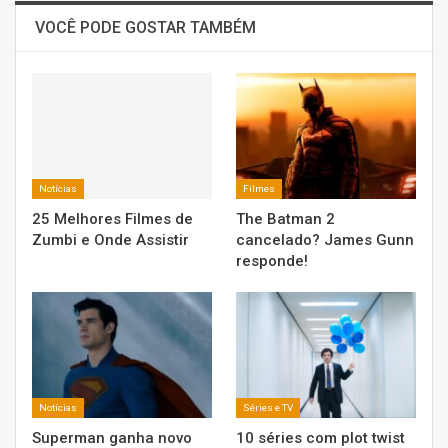
VOCÊ PODE GOSTAR TAMBÉM
Notícias
Filmes
25 Melhores Filmes de
The Batman 2
Zumbi e Onde Assistir
cancelado? James Gunn
responde!
Notícias
Séries e TV
Superman ganha novo
10 séries com plot twist