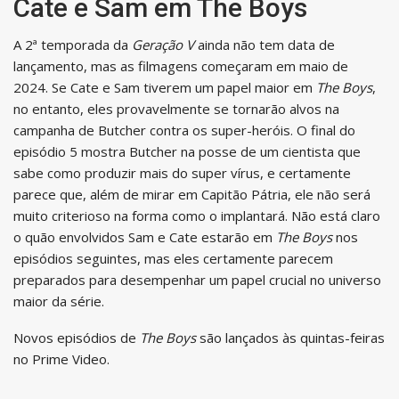
Cate e Sam em The Boys
A 2ª temporada da
Geração V
ainda não tem data de
lançamento, mas as filmagens começaram em maio de
2024. Se Cate e Sam tiverem um papel maior em
The Boys
,
no entanto, eles provavelmente se tornarão alvos na
campanha de Butcher contra os super-heróis. O final do
episódio 5 mostra Butcher na posse de um cientista que
sabe como produzir mais do super vírus, e certamente
parece que, além de mirar em Capitão Pátria, ele não será
muito criterioso na forma como o implantará. Não está claro
o quão envolvidos Sam e Cate estarão em
The Boys
nos
episódios seguintes, mas eles certamente parecem
preparados para desempenhar um papel crucial no universo
maior da série.
Novos episódios de
The Boys
são lançados às quintas-feiras
no Prime Video.