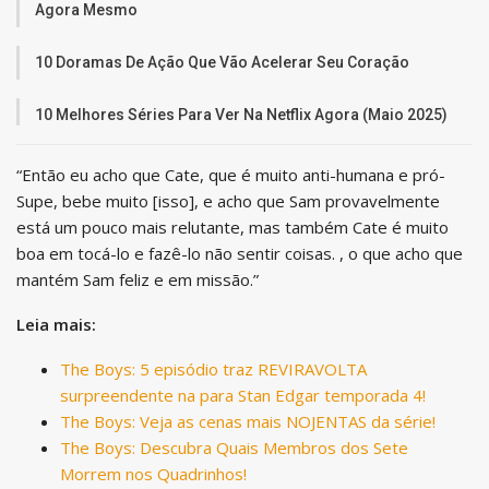
Agora Mesmo
10 Doramas De Ação Que Vão Acelerar Seu Coração
10 Melhores Séries Para Ver Na Netflix Agora (Maio 2025)
“Então eu acho que Cate, que é muito anti-humana e pró-
Supe, bebe muito [isso], e acho que Sam provavelmente
está um pouco mais relutante, mas também Cate é muito
boa em tocá-lo e fazê-lo não sentir coisas. , o que acho que
mantém Sam feliz e em missão.”
Leia mais:
The Boys: 5 episódio traz REVIRAVOLTA
surpreendente na para Stan Edgar temporada 4!
The Boys: Veja as cenas mais NOJENTAS da série!
The Boys: Descubra Quais Membros dos Sete
Morrem nos Quadrinhos!