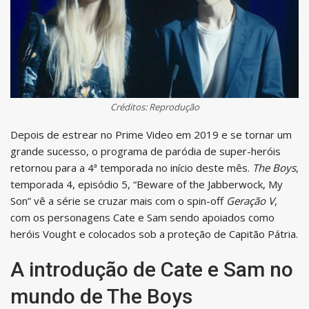
Créditos: Reprodução
Depois de estrear no Prime Video em 2019 e se tornar um
grande sucesso, o programa de paródia de super-heróis
retornou para a 4ª temporada no início deste mês.
The Boys
,
temporada 4, episódio 5, “Beware of the Jabberwock, My
Son” vê a série se cruzar mais com o spin-off
Geração V
,
com os personagens Cate e Sam sendo apoiados como
heróis Vought e colocados sob a proteção de Capitão Pátria.
A introdução de Cate e Sam no
mundo de The Boys