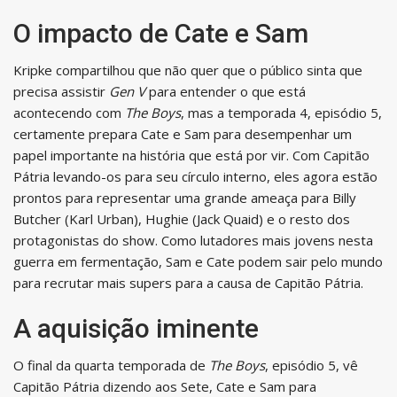
O impacto de Cate e Sam
Kripke compartilhou que não quer que o público sinta que
precisa assistir
Gen V
para entender o que está
acontecendo com
The Boys
, mas a temporada 4, episódio 5,
certamente prepara Cate e Sam para desempenhar um
papel importante na história que está por vir. Com Capitão
Pátria levando-os para seu círculo interno, eles agora estão
prontos para representar uma grande ameaça para Billy
Butcher (Karl Urban), Hughie (Jack Quaid) e o resto dos
protagonistas do show. Como lutadores mais jovens nesta
guerra em fermentação, Sam e Cate podem sair pelo mundo
para recrutar mais supers para a causa de Capitão Pátria.
A aquisição iminente
O final da quarta temporada de
The Boys
, episódio 5, vê
Capitão Pátria dizendo aos Sete, Cate e Sam para