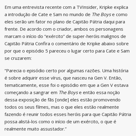
Em uma entrevista recente com a TVInsider, Kripke explica
a introdução de Cate e Sam no mundo de
The Boys
e como
eles serão um fator no plano de Capitão Pátria daqui para
frente. De acordo com o criador, ambos os personagens
marcam o início do “exército” de super-heróis malignos de
Capitão Pátria Confira o comentário de Kripke abaixo sobre
por que o episódio 5 pareceu o lugar certo para Cate e Sam
se cruzarem:
“Parecia o episódio certo por algumas razões. Uma história
é sobre adquirir esse vírus, que nasceu na Gen V. Então,
tematicamente, esse foi o episódio em que a Gen V estava
começando a sangrar em
The Boys
e então essa noção
dessa exposição de fãs [onde] eles estão promovendo
todos os seus filmes, mas o que eles estão realmente
fazendo é reunir todos esses heróis para que Capitão Pátria
possa alistá-los como o início de um exército, o que é
realmente muito assustador.”