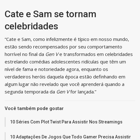
Cate e Sam se tornam
celebridades
“Cate e Sam, como infelizmente é típico em nosso mundo,
estão sendo recompensados ​​por seu comportamento
horrível no final da
Gen V
e transformados em celebridades
estrelando comédias adolescentes ridículas que têm um
nível de fama e notoriedade agora, enquanto os
verdadeiros heróis daquela época estão definhando em
algum lugar não revelado que você aprenderá quando a
segunda temporada da
Gen V
for lançada.”
Você também pode gostar
10 Séries Com Plot Twist Para Assistir Nos Streamings
10 Adaptações De Jogos Que Todo Gamer Precisa Assistir