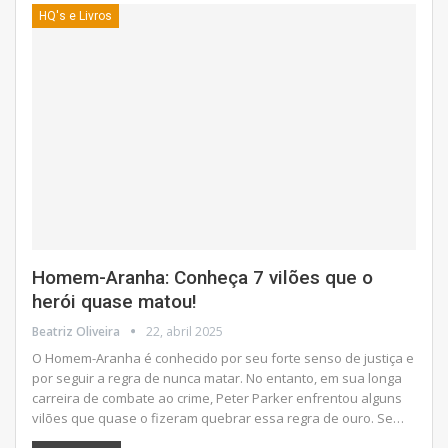
HQ's e Livros
Homem-Aranha: Conheça 7 vilões que o
herói quase matou!
Beatriz Oliveira
22, abril 2025
O Homem-Aranha é conhecido por seu forte senso de justiça e
por seguir a regra de nunca matar. No entanto, em sua longa
carreira de combate ao crime, Peter Parker enfrentou alguns
vilões que quase o fizeram quebrar essa regra de ouro. Se
…