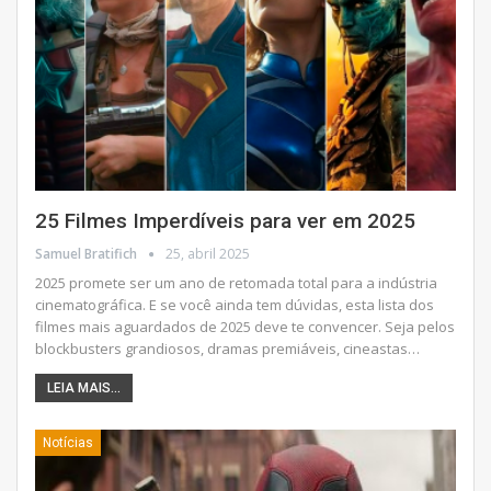
25 Filmes Imperdíveis para ver em 2025
Samuel Bratifich
25, abril 2025
2025 promete ser um ano de retomada total para a indústria
cinematográfica. E se você ainda tem dúvidas, esta lista dos
filmes mais aguardados de 2025 deve te convencer.
Seja pelos
blockbusters grandiosos, dramas premiáveis, cineastas
…
LEIA MAIS...
Notícias