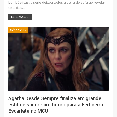
bombásticas, a série deixou todos à beira do sofá ao revelar
uma das
…
LEIA MAIS...
Séries e TV
Agatha Desde Sempre finaliza em grande
estilo e sugere um futuro para a Feiticeira
Escarlate no MCU