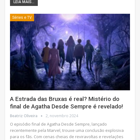
LEIA MAIS...
Séries e TV
A Estrada das Bruxas é real? Mistério do
final de Agatha Desde Sempre é revelado!
Beatriz Oliveira
2, novembro 2024
O episódio final de Agatha Desde Sempre, lançado
recentemente pela Marvel, trouxe uma conclusão explosiva
para os fãs. Com cenas cheias de reviravoltas e revelações