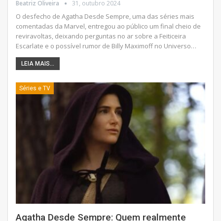
Beatriz Oliveira
31, outubro 2024
O desfecho de Agatha Desde Sempre, uma das séries mais
comentadas da Marvel, entregou ao público um final cheio de
reviravoltas, deixando perguntas no ar sobre a Feiticeira
Escarlate e o possível rumor de Billy Maximoff no Universo
…
LEIA MAIS...
Séries e TV
Agatha Desde Sempre: Quem realmente