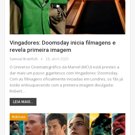
Vingadores: Doomsday inicia filmagens e
revela primeira imagem
Samuel Bratifich
28, abril 2025
O Universo Cinematográfico da Marvel (MCU) está prestes a
dar mais um passo gigantesco com Vingadores: Doomsday.
Com as filmagens oficialmente iniciadas em Londres, os fãs já
estão enlouquecendo com a primeira imagem divulgada:
Robert
…
LEIA MAIS...
Notícias