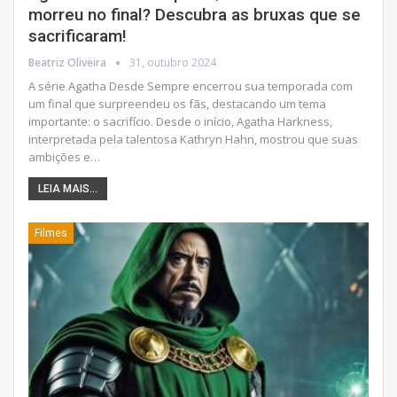
morreu no final? Descubra as bruxas que se
sacrificaram!
Beatriz Oliveira
31, outubro 2024
A série Agatha Desde Sempre encerrou sua temporada com
um final que surpreendeu os fãs, destacando um tema
importante: o sacrifício. Desde o início, Agatha Harkness,
interpretada pela talentosa Kathryn Hahn, mostrou que suas
ambições e
…
LEIA MAIS...
Filmes