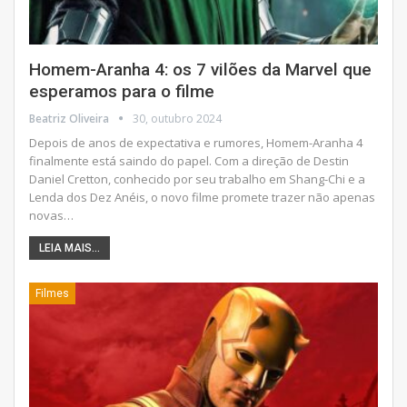
Homem-Aranha 4: os 7 vilões da Marvel que
esperamos para o filme
Beatriz Oliveira
30, outubro 2024
Depois de anos de expectativa e rumores, Homem-Aranha 4
finalmente está saindo do papel. Com a direção de Destin
Daniel Cretton, conhecido por seu trabalho em Shang-Chi e a
Lenda dos Dez Anéis, o novo filme promete trazer não apenas
novas
…
LEIA MAIS...
Filmes