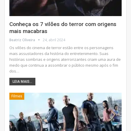
Conheça os 7 vilões do terror com origens
mais macabras
Beatriz Oliveira
24, abril 2024
Os vilões do cinema de terror estão entre os personagens
mais assustadores da história do entretenimento. Suas
histórias sombrias e origens aterrorizantes criam uma aura de
medo que continua a assombrar o público mesmo após o fim
dos
…
LEIA MAIS...
Filmes