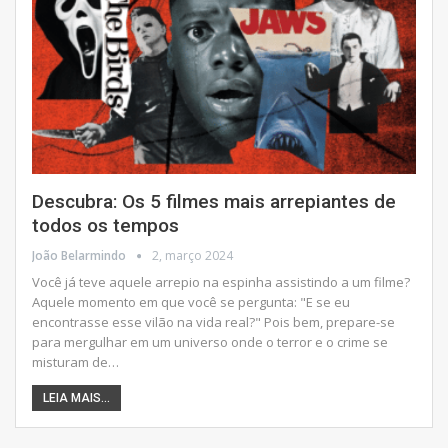
Descubra: Os 5 filmes mais arrepiantes de
todos os tempos
João Belarmindo
2, março 2024
Você já teve aquele arrepio na espinha assistindo a um filme?
Aquele momento em que você se pergunta: "E se eu
encontrasse esse vilão na vida real?" Pois bem, prepare-se
para mergulhar em um universo onde o terror e o crime se
misturam de
…
LEIA MAIS...