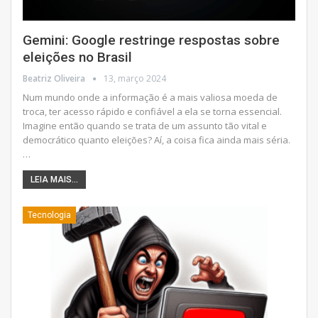
Gemini: Google restringe respostas sobre
eleições no Brasil
Beatriz Oliveira
13, março 2024
Num mundo onde a informação é a mais valiosa moeda de
troca, ter acesso rápido e confiável a ela se torna essencial.
Imagine então quando se trata de um assunto tão vital e
democrático quanto eleições? Aí, a coisa fica ainda mais séria.
…
LEIA MAIS...
Tecnologia