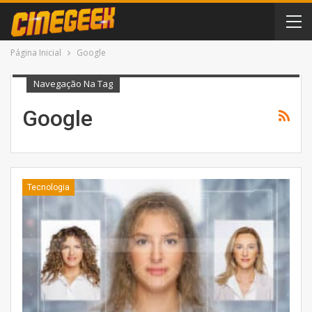
Página Inicial
Google
Navegação Na Tag
Google
Tecnologia