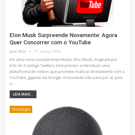
Elon Musk Surpreende Novamente: Agora
Quer Concorrer com o YouTube
José Vitor
11, março 2024
Em uma nova ousada empreitada, Elon Musk, magnata por
trás do X (antigo Twitter), está prestes a introduzir uma
plataforma de vídeos que promete rivalizar diretamente com o
YouTube, gigante da Google. A novidade não para por aí, pois
o
…
LEIA MAIS...
Tecnologia