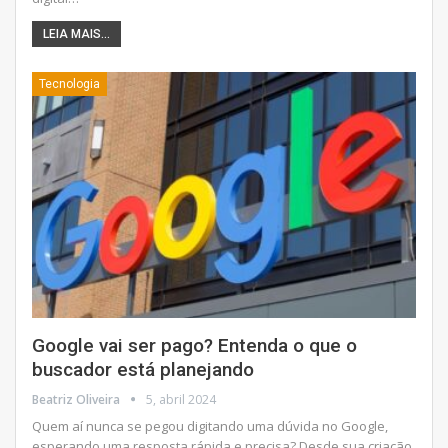
LEIA MAIS...
Tecnologia
Google vai ser pago? Entenda o que o
buscador está planejando
Beatriz Oliveira
5, abril 2024
Quem aí nunca se pegou digitando uma dúvida no Google,
esperando uma resposta rápida e precisa? Desde sua criação,