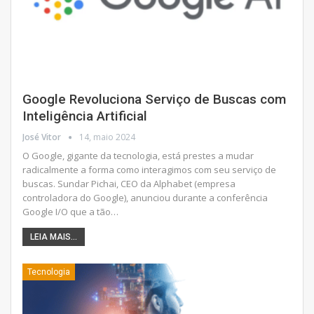
Google Revoluciona Serviço de Buscas com
Inteligência Artificial
José Vitor
14, maio 2024
O Google, gigante da tecnologia, está prestes a mudar
radicalmente a forma como interagimos com seu serviço de
buscas. Sundar Pichai, CEO da Alphabet (empresa
controladora do Google), anunciou durante a conferência
Google I/O que a tão
…
LEIA MAIS...
Tecnologia