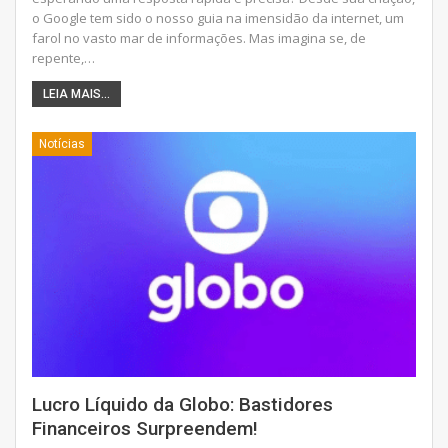
o Google tem sido o nosso guia na imensidão da internet, um
farol no vasto mar de informações. Mas imagina se, de
repente,
…
LEIA MAIS...
Notícias
Lucro Líquido da Globo: Bastidores
Financeiros Surpreendem!