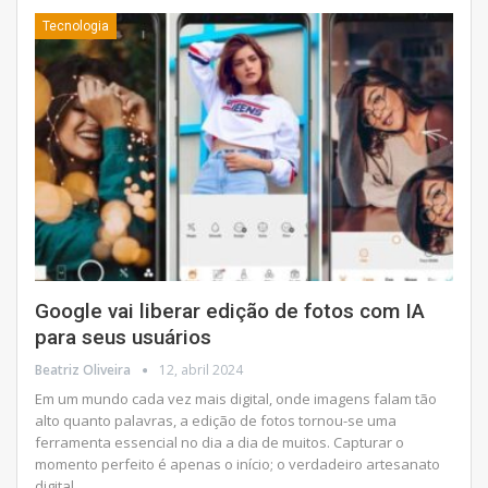
Tecnologia
Google vai liberar edição de fotos com IA
para seus usuários
Beatriz Oliveira
12, abril 2024
Em um mundo cada vez mais digital, onde imagens falam tão
alto quanto palavras, a edição de fotos tornou-se uma
ferramenta essencial no dia a dia de muitos. Capturar o
momento perfeito é apenas o início; o verdadeiro artesanato
digital
…