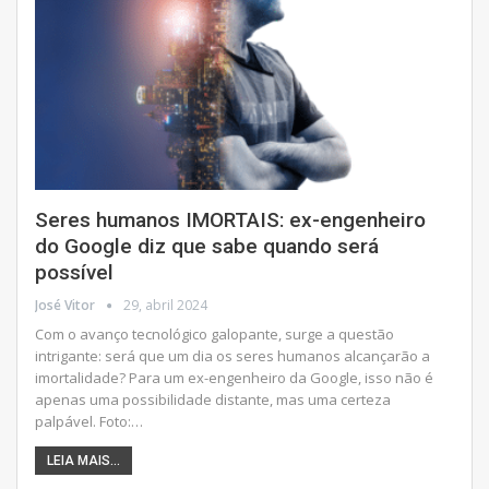
Seres humanos IMORTAIS: ex-engenheiro
do Google diz que sabe quando será
possível
José Vitor
29, abril 2024
Com o avanço tecnológico galopante, surge a questão
intrigante: será que um dia os seres humanos alcançarão a
imortalidade? Para um ex-engenheiro da Google, isso não é
apenas uma possibilidade distante, mas uma certeza
palpável.
Foto:
…
LEIA MAIS...