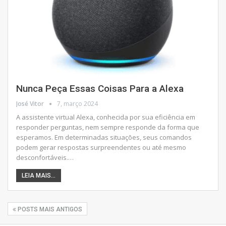
Nunca Peça Essas Coisas Para a Alexa
José Vitor
7, março 2024
A assistente virtual Alexa, conhecida por sua eficiência em
responder perguntas, nem sempre responde da forma que
esperamos. Em determinadas situações, seus comandos
podem gerar respostas surpreendentes ou até mesmo
desconfortáveis.
…
LEIA MAIS...
POSTS MAIS ANTIGOS