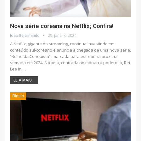
Nova série coreana na Netflix; Confira!
João Belarmindo
29, janeiro 2024
A Netflix, gigante do streaming, continua investindo em
conteúdo sul-coreano e anuncia a chegada de uma nova série,
“Reino da Conquista”, marcada para estrear na próxima
semana em 2024. A trama, centrada no monarca poderoso, Rei
Lee In,
…
LEIA MAIS...
Filmes