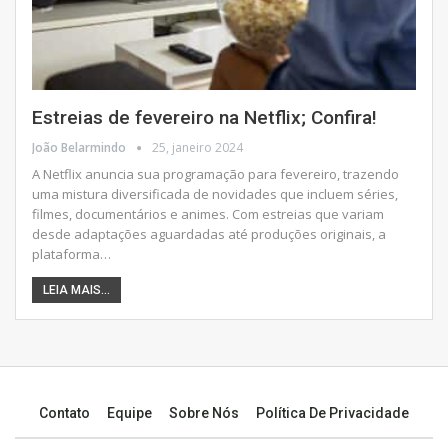
Estreias de fevereiro na Netflix; Confira!
João Belarmindo
25, janeiro 2024
A Netflix anuncia sua programação para fevereiro, trazendo
uma mistura diversificada de novidades que incluem séries,
filmes, documentários e animes. Com estreias que variam
desde adaptações aguardadas até produções originais, a
plataforma
…
LEIA MAIS...
Contato
Equipe
Sobre Nós
Política De Privacidade