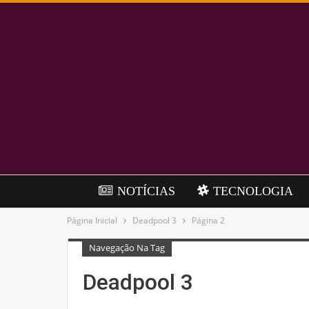
NOTÍCIAS
TECNOLOGIA
Página Inicial
Deadpool 3
Página 2
Navegação Na Tag
Deadpool 3