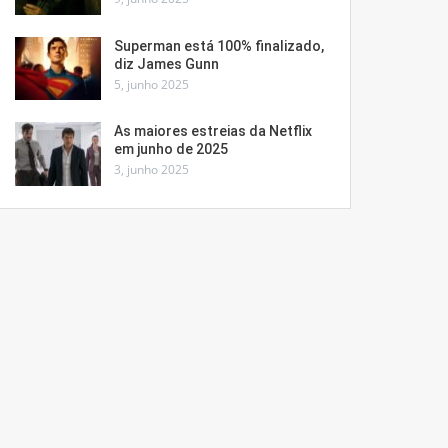
Superman está 100% finalizado,
diz James Gunn
5, junho 2025
As maiores estreias da Netflix
em junho de 2025
3, junho 2025