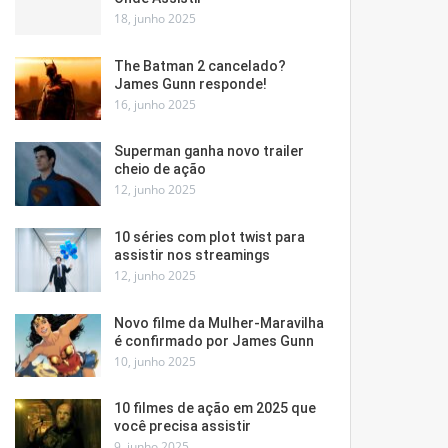
18, junho 2025
The Batman 2 cancelado?
James Gunn responde!
16, junho 2025
Superman ganha novo trailer
cheio de ação
12, junho 2025
10 séries com plot twist para
assistir nos streamings
12, junho 2025
Novo filme da Mulher-Maravilha
é confirmado por James Gunn
10, junho 2025
10 filmes de ação em 2025 que
você precisa assistir
9, junho 2025