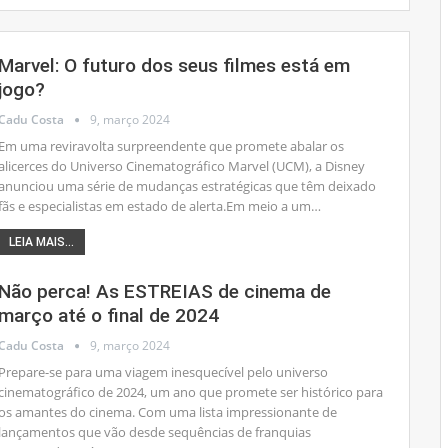
Marvel: O futuro dos seus filmes está em
jogo?
Cadu Costa
9, março 2024
Em uma reviravolta surpreendente que promete abalar os
alicerces do Universo Cinematográfico Marvel (UCM), a Disney
anunciou uma série de mudanças estratégicas que têm deixado
fãs e especialistas em estado de alerta.Em meio a um
…
LEIA MAIS...
Não perca! As ESTREIAS de cinema de
março até o final de 2024
Cadu Costa
9, março 2024
Prepare-se para uma viagem inesquecível pelo universo
cinematográfico de 2024, um ano que promete ser histórico para
os amantes do cinema. Com uma lista impressionante de
lançamentos que vão desde sequências de franquias