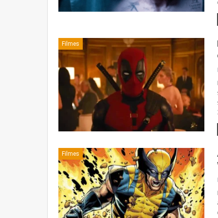
Filmes
Filmes