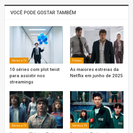
VOCÊ PODE GOSTAR TAMBÉM
Séries e TV
Filmes
10 séries com plot twist
As maiores estreias da
para assistir nos
Netflix em junho de 2025
streamings
Séries e TV
Séries e TV