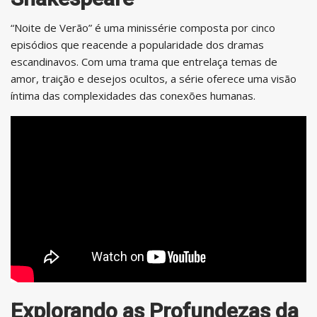
“Noite de Verão” é uma minissérie composta por cinco
episódios que reacende a popularidade dos dramas
escandinavos. Com uma trama que entrelaça temas de
amor, traição e desejos ocultos, a série oferece uma visão
íntima das complexidades das conexões humanas.
Explorando as Profundezas da