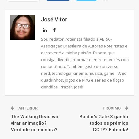
José Vitor
Sou redator, roteirista filiado à ABRA -
Associação Brasileira de Autores Roteiristas e
escrever é a minha paixão. Espero que
consiga divertir, informar e entreter vocês com
competência. Também gosto do universo
nerd, tecnologia, cinema, música, game... Amo
quadrinhos, jogos de RPG e séries de ficção
científica. Prazer, José!
ANTERIOR
PRÓXIMO
The Walking Dead vai
Baldur’s Gate 3 ganha
virar animação?
todos os prêmios
Verdade ou mentira?
GOTY? Entenda!