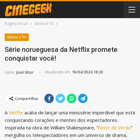
Página Inicial
Séries e TV
Séries e TV
Série norueguesa da Netflix promete
conquistar você!
Atualizado em
16/04/2024 18:20
Autor
José Vitor
Compartilhar
A
Netflix
acaba de lançar uma minissérie imperdível que está
conquistando corações e mentes dos espectadores.
Inspirada na obra de William Shakespeare, “
Noite de Verão
”
mergulha os telespectadores em um universo de drama,