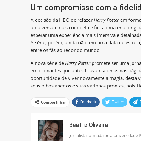
Um compromisso com a fideli
A decisão da HBO de refazer
Harry Potter
em format
uma versão mais completa e fiel ao material orig
esperar uma experiência mais imersiva e detalhad
A série, porém, ainda não tem uma data de estreia
entre os fãs ao redor do mundo.
A nova série de
Harry Potter
promete ser uma jorna
emocionantes que antes ficavam apenas nas páginas
oportunidade de viver novamente a magia, desta 
seus olhos abertos e suas varinhas prontas, pois H
Compartilhar
Facebook
Twitter
Beatriz Oliveira
Jornalista formada pela Universidade 