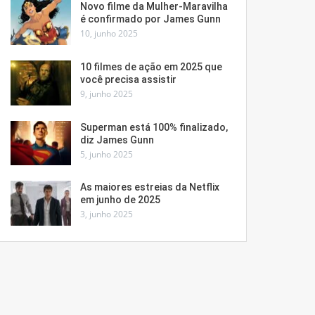
Novo filme da Mulher-Maravilha
é confirmado por James Gunn
10, junho 2025
10 filmes de ação em 2025 que
você precisa assistir
9, junho 2025
Superman está 100% finalizado,
diz James Gunn
5, junho 2025
As maiores estreias da Netflix
em junho de 2025
3, junho 2025