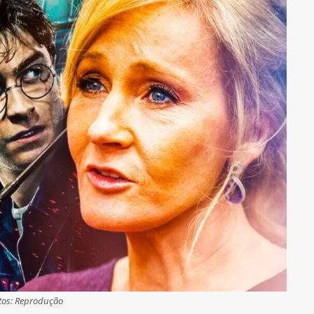
tos: Reprodução