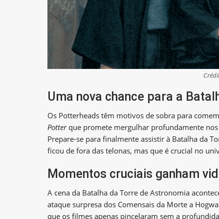
Crédi
Uma nova chance para a Batal
Os Potterheads têm motivos de sobra para comem
Potter
que promete mergulhar profundamente nos de
Prepare-se para finalmente assistir à Batalha da 
ficou de fora das telonas, mas que é crucial no univ
Momentos cruciais ganham vi
A cena da Batalha da Torre de Astronomia aconte
ataque surpresa dos Comensais da Morte a Hogwar
que os filmes apenas pincelaram sem a profundida