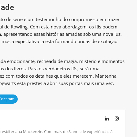
dade
o de série é um testemunho do compromisso em trazer
inal de Rowling. Com esta nova abordagem, os fãs podem
a, apresentando essas histórias amadas sob uma nova luz.
, mas a expectativa já está formando ondas de excitação
da emocionante, recheada de magia, mistério e momentos
 dos livros. Para os verdadeiros fãs, será uma
vez com todos os detalhes que eles merecem. Mantenha
ogwarts está prestes a abrir suas portas mais uma vez.
Telegram
Presbiteriana Mackenzie. Com mais de 3 anos de experiência, já