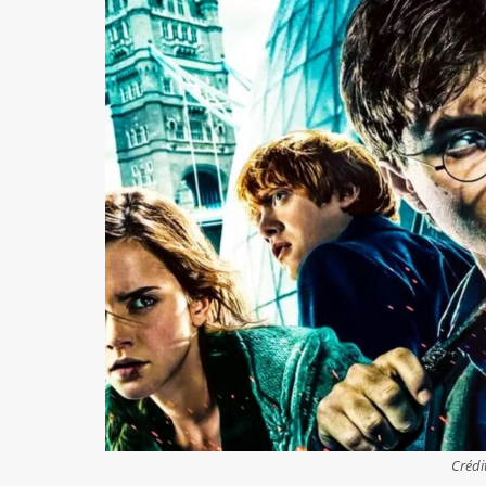
Crédi