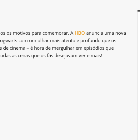
os os motivos para comemorar. A
HBO
anuncia uma nova
Hogwarts com um olhar mais atento e profundo que os
s de cinema – é hora de mergulhar em episódios que
todas as cenas que os fãs desejavam ver e mais!