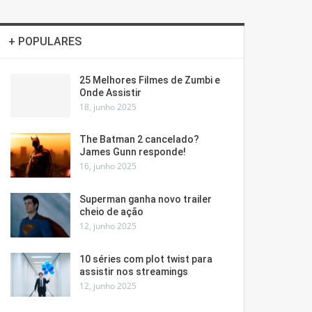
+ POPULARES
25 Melhores Filmes de Zumbi e
Onde Assistir
18, junho 2025
The Batman 2 cancelado?
James Gunn responde!
16, junho 2025
Superman ganha novo trailer
cheio de ação
12, junho 2025
10 séries com plot twist para
assistir nos streamings
12, junho 2025