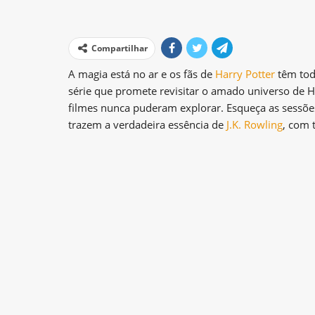
Compartilhar
A magia está no ar e os fãs de
Harry Potter
têm tod
série que promete revisitar o amado universo de 
filmes nunca puderam explorar. Esqueça as sessõe
trazem a verdadeira essência de
J.K. Rowling
, com 