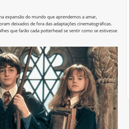
 uma expansão do mundo que aprendemos a amar,
oram deixados de fora das adaptações cinematográficas.
lhes que farão cada potterhead se sentir como se estivesse