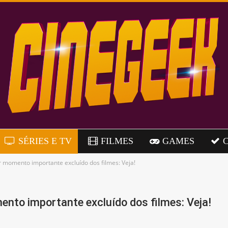
SÉRIES E TV
FILMES
GAMES
er momento importante excluído dos filmes: Veja!
mento importante excluído dos filmes: Veja!