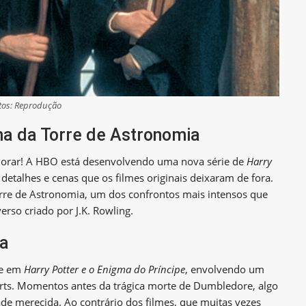
tos: Reprodução
ha da Torre de Astronomia
orar! A HBO está desenvolvendo uma nova série de
Harry
talhes e cenas que os filmes originais deixaram de fora.
Torre de Astronomia, um dos confrontos mais intensos que
erso criado por J.K. Rowling.
da
ce em
Harry Potter e o Enigma do Príncipe
, envolvendo um
ts. Momentos antes da trágica morte de Dumbledore, algo
de merecida. Ao contrário dos filmes, que muitas vezes