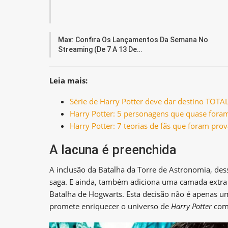
Max: Confira Os Lançamentos Da Semana No
Streaming (de 7 A 13 De…
Leia mais:
Série de Harry Potter deve dar destino TOT
Harry Potter: 5 personagens que quase foram
Harry Potter: 7 teorias de fãs que foram pro
A lacuna é preenchida
A inclusão da Batalha da Torre de Astronomia, de
saga. E ainda, também adiciona uma camada extra 
Batalha de Hogwarts. Esta decisão não é apenas um
promete enriquecer o universo de
Harry Potter
com 