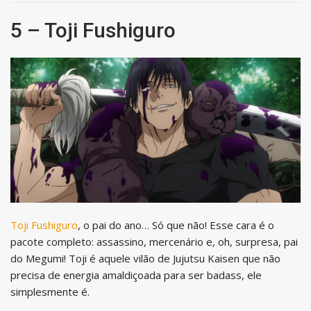
5 – Toji Fushiguro
Toji Fushiguro
, o pai do ano… Só que não! Esse cara é o
pacote completo: assassino, mercenário e, oh, surpresa, pai
do Megumi! Toji é aquele vilão de Jujutsu Kaisen que não
precisa de energia amaldiçoada para ser badass, ele
simplesmente é.