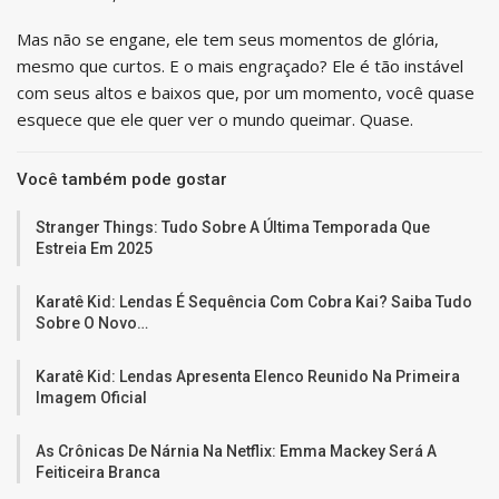
Mas não se engane, ele tem seus momentos de glória,
mesmo que curtos. E o mais engraçado? Ele é tão instável
com seus altos e baixos que, por um momento, você quase
esquece que ele quer ver o mundo queimar. Quase.
Você também pode gostar
Stranger Things: Tudo Sobre A Última Temporada Que
Estreia Em 2025
Karatê Kid: Lendas É Sequência Com Cobra Kai? Saiba Tudo
Sobre O Novo…
Karatê Kid: Lendas Apresenta Elenco Reunido Na Primeira
Imagem Oficial
As Crônicas De Nárnia Na Netflix: Emma Mackey Será A
Feiticeira Branca