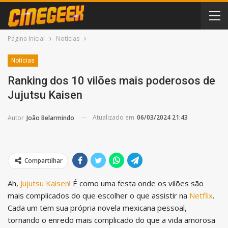
Página Inicial
Notícias
Notícias
Ranking dos 10 vilões mais poderosos de
Jujutsu Kaisen
Atualizado em
06/03/2024 21:43
Autor
João Belarmindo
Compartilhar
Ah,
Jujutsu Kaisen
! É como uma festa onde os vilões são
mais complicados do que escolher o que assistir na
Netflix
.
Cada um tem sua própria novela mexicana pessoal,
tornando o enredo mais complicado do que a vida amorosa