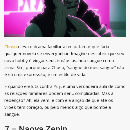
Choso
eleva o drama familiar a um patamar que faria
qualquer novela se envergonhar. Imagine descobrir que seu
novo hobby é vingar seus irmãos usando sangue como
arma. Sim, porque para Choso, “sangue do meu sangue” não
é só uma expressão, é um estilo de vida.
E quando ele luta contra Yuji, é uma verdadeira aula de como
as relações familiares podem ser… complicadas. Mas a
redenção? Ah, ela vem, e com ela a lição de que até os
vilões têm coração, ou pelo menos algo que bombeia
sangue.
7 – Naoya Zenin