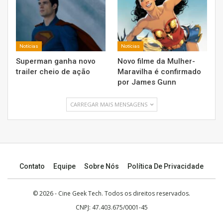
Notícias
Notícias
Superman ganha novo
Novo filme da Mulher-
trailer cheio de ação
Maravilha é confirmado
por James Gunn
CARREGAR MAIS MENSAGENS
Contato
Equipe
Sobre Nós
Política De Privacidade
© 2026 -
Cine Geek Tech
. Todos os direitos reservados.
CNPJ: 47.403.675/0001-45