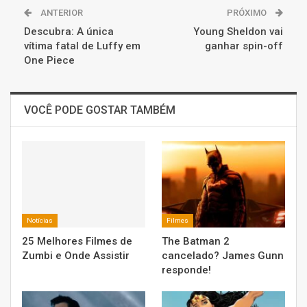
ANTERIOR
PRÓXIMO
Descubra: A única
Young Sheldon vai
vítima fatal de Luffy em
ganhar spin-off
One Piece
VOCÊ PODE GOSTAR TAMBÉM
Notícias
Filmes
25 Melhores Filmes de
The Batman 2
Zumbi e Onde Assistir
cancelado? James Gunn
responde!