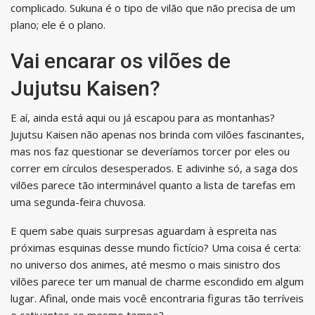
complicado. Sukuna é o tipo de vilão que não precisa de um
plano; ele é o plano.
Vai encarar os vilões de
Jujutsu Kaisen?
E aí, ainda está aqui ou já escapou para as montanhas?
Jujutsu Kaisen não apenas nos brinda com vilões fascinantes,
mas nos faz questionar se deveríamos torcer por eles ou
correr em círculos desesperados. E adivinhe só, a saga dos
vilões parece tão interminável quanto a lista de tarefas em
uma segunda-feira chuvosa.
E quem sabe quais surpresas aguardam à espreita nas
próximas esquinas desse mundo fictício? Uma coisa é certa:
no universo dos animes, até mesmo o mais sinistro dos
vilões parece ter um manual de charme escondido em algum
lugar. Afinal, onde mais você encontraria figuras tão terríveis
e cativantes ao mesmo tempo?