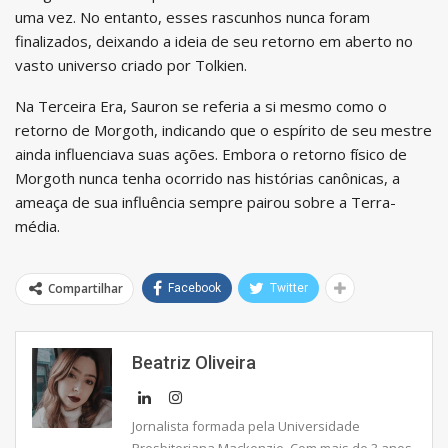
uma vez. No entanto, esses rascunhos nunca foram
finalizados, deixando a ideia de seu retorno em aberto no
vasto universo criado por Tolkien.
Na Terceira Era, Sauron se referia a si mesmo como o
retorno de Morgoth, indicando que o espírito de seu mestre
ainda influenciava suas ações. Embora o retorno físico de
Morgoth nunca tenha ocorrido nas histórias canônicas, a
ameaça de sua influência sempre pairou sobre a Terra-
média.
Compartilhar
Facebook
Twitter
Beatriz Oliveira
Jornalista formada pela Universidade
Presbiteriana Mackenzie. Com mais de 3 anos