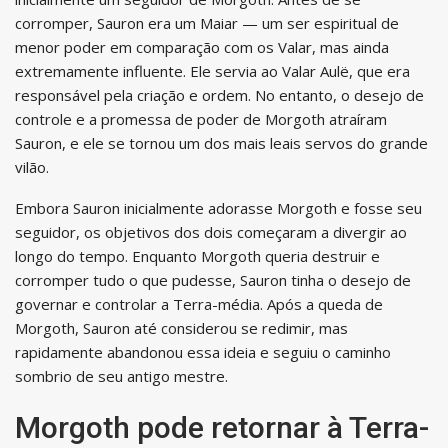
corromper, Sauron era um Maiar — um ser espiritual de
menor poder em comparação com os Valar, mas ainda
extremamente influente. Ele servia ao Valar Aulë, que era
responsável pela criação e ordem. No entanto, o desejo de
controle e a promessa de poder de Morgoth atraíram
Sauron, e ele se tornou um dos mais leais servos do grande
vilão.
Embora Sauron inicialmente adorasse Morgoth e fosse seu
seguidor, os objetivos dos dois começaram a divergir ao
longo do tempo. Enquanto Morgoth queria destruir e
corromper tudo o que pudesse, Sauron tinha o desejo de
governar e controlar a Terra-média. Após a queda de
Morgoth, Sauron até considerou se redimir, mas
rapidamente abandonou essa ideia e seguiu o caminho
sombrio de seu antigo mestre.
Morgoth pode retornar à Terra-