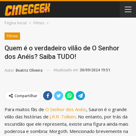
Página Inicial
Filmes
Filmes
Quem é o verdadeiro vilão de O Senhor
dos Anéis? Saiba TUDO!
Atualizado em
30/09/2024 19:51
Autor
Beatriz Oliveira
Compartilhar
Para muitos fãs de
O Senhor dos Anéis
, Sauron é o grande
vilão das histórias de
J.R.R. Tolkien
. No entanto, por trás da
escuridão que ele representa, existe uma figura ainda mais
poderosa e sombria: Morgoth. Mencionado brevemente na