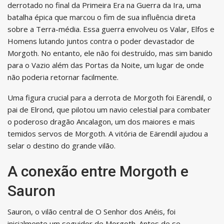
derrotado no final da Primeira Era na Guerra da Ira, uma
batalha épica que marcou o fim de sua influência direta
sobre a Terra-média. Essa guerra envolveu os Valar, Elfos e
Homens lutando juntos contra o poder devastador de
Morgoth. No entanto, ele não foi destruído, mas sim banido
para o Vazio além das Portas da Noite, um lugar de onde
não poderia retornar facilmente.
Uma figura crucial para a derrota de Morgoth foi Eärendil, o
pai de Elrond, que pilotou um navio celestial para combater
o poderoso dragão Ancalagon, um dos maiores e mais
temidos servos de Morgoth. A vitória de Eärendil ajudou a
selar o destino do grande vilão.
A conexão entre Morgoth e
Sauron
Sauron, o vilão central de O Senhor dos Anéis, foi
inicialmente um seguidor de Morgoth. Antes de se