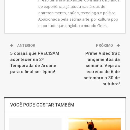
de experiência, já atuou nas áreas de
entretenimento, saúde, tecnologia e política.
Apaixonada pela sétima arte, por cultura pop
e por tudo que engloba o mundo Geek.
ANTERIOR
PRÓXIMO
5 coisas que PRECISAM
Prime Video traz
acontecer na 2ª
lançamentos da
Temporada de Arcane
semana: Veja as
para o final ser épico!
estreias de 6 de
setembro a 30 de
outubro!
VOCÊ PODE GOSTAR TAMBÉM