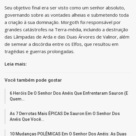
Seu objetivo final era ser visto como um senhor absoluto,
governando sobre as vontades alheias e submetendo toda
a criação à sua dominação. Morgoth foi responsável por
grandes catástrofes na Terra-média, incluindo a destruição
das Lâmpadas de Arda e das Duas Árvores de Valinor, além
de semear a discórdia entre os Elfos, que resultou em
tragédias e guerras prolongadas.
Leia mais:
Você também pode gostar
6 Heróis De O Senhor Dos Anéis Que Enfrentaram Sauron (e
Quem…
As 7 Derrotas Mais ÉPICAS De Sauron Em O Senhor Dos
Anéis Que Você…
10 Mudanças POLÊMICAS Em O Senhor Dos Anéis: As Duas