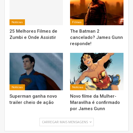
Notícias
Filmes
25 Melhores Filmes de
The Batman 2
Zumbi e Onde Assistir
cancelado? James Gunn
responde!
Notícias
Notícias
Superman ganha novo
Novo filme da Mulher-
trailer cheio de ação
Maravilha é confirmado
por James Gunn
CARREGAR MAIS MENSAGENS