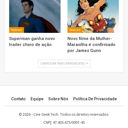
Notícias
Notícias
Superman ganha novo
Novo filme da Mulher-
trailer cheio de ação
Maravilha é confirmado
por James Gunn
CARREGAR MAIS MENSAGENS
Contato
Equipe
Sobre Nós
Política De Privacidade
© 2026 -
Cine Geek Tech
. Todos os direitos reservados.
CNPJ: 47.403.675/0001-45