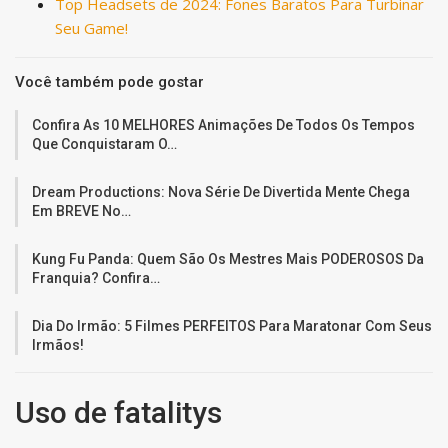
Top Headsets de 2024: Fones Baratos Para Turbinar
Seu Game!
Você também pode gostar
Confira As 10 MELHORES Animações De Todos Os Tempos
Que Conquistaram O…
Dream Productions: Nova Série De Divertida Mente Chega
Em BREVE No…
Kung Fu Panda: Quem São Os Mestres Mais PODEROSOS Da
Franquia? Confira…
Dia Do Irmão: 5 Filmes PERFEITOS Para Maratonar Com Seus
Irmãos!
Uso de fatalitys