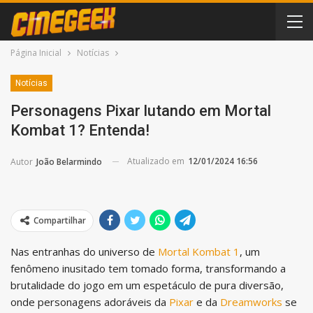
Página Inicial
Notícias
Notícias
Personagens Pixar lutando em Mortal
Kombat 1? Entenda!
Atualizado em
12/01/2024 16:56
Autor
João Belarmindo
Compartilhar
Nas entranhas do universo de
Mortal Kombat 1
, um
fenômeno inusitado tem tomado forma, transformando a
brutalidade do jogo em um espetáculo de pura diversão,
onde personagens adoráveis da
Pixar
e da
Dreamworks
se