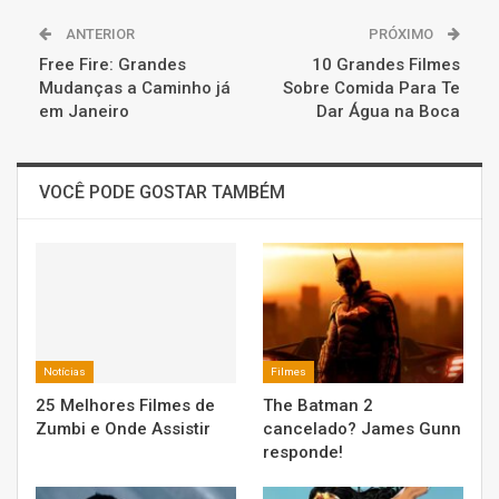
ANTERIOR
PRÓXIMO
Free Fire: Grandes
10 Grandes Filmes
Mudanças a Caminho já
Sobre Comida Para Te
em Janeiro
Dar Água na Boca
VOCÊ PODE GOSTAR TAMBÉM
Notícias
Filmes
25 Melhores Filmes de
The Batman 2
Zumbi e Onde Assistir
cancelado? James Gunn
responde!